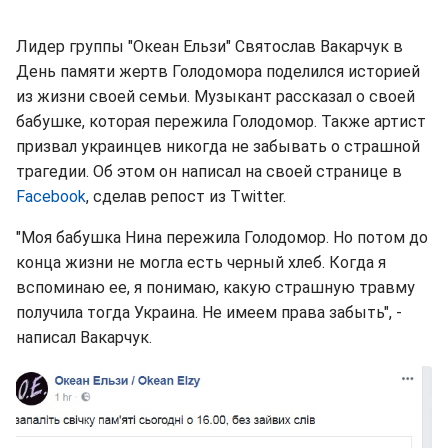
Лидер группы "Океан Ельзи" Святослав Вакарчук в
День памяти жертв Голодомора поделился историей
из жизни своей семьи. Музыкант рассказал о своей
бабушке, которая пережила Голодомор. Также артист
призвал украинцев никогда не забывать о страшной
трагедии. Об этом он написал на своей странице в
Facebook
, сделав репост из Twitter.
"Моя бабушка Нина пережила Голодомор. Но потом до
конца жизни не могла есть черный хлеб. Когда я
вспоминаю ее, я понимаю, какую страшную травму
получила тогда Украина. Не имеем права забыть", -
написал Вакарчук.