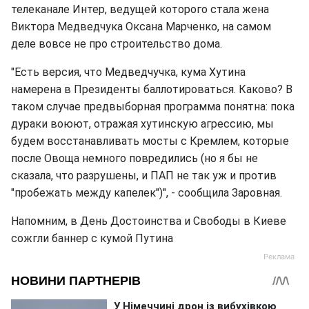
телеканале Интер, ведущей которого стала жена
Виктора Медведчука Оксана Марченко, на самом
деле вовсе не про строительство дома.
"Есть версия, что Медведчучка, кума Хутина
намерена в Президенты баллотироваться. Каково? В
таком случае предвыборная программа понятна: пока
дураки воюют, отражая хутинскую агрессию, мы
будем восстанавливать мосты с Кремлем, которые
после Овоща немного повредились (но я бы не
сказала, что разрушены, и ПАП не так уж и против
"пробежать между капелек")", - сообщила Заровная.
Напомним, в День Достоинства и Свободы в Киеве
сожгли баннер с кумой Путина