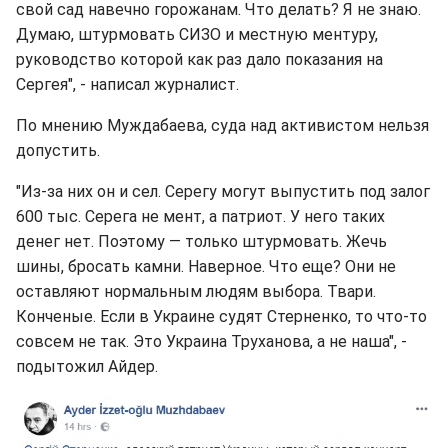
свой сад навечно горожанам. Что делать? Я не знаю.
Думаю, штурмовать СИЗО и местную ментуру,
руководство которой как раз дало показания на
Сергея", - написал журналист.
По мнению Муждабаева, суда над активистом нельзя
допустить.
"Из-за них он и сел. Серегу могут выпустить под залог
600 тыс. Серега не мент, а патриот. У него таких
денег нет. Поэтому — только штурмовать. Жечь
шины, бросать камни. Наверное. Что еще? Они не
оставляют нормальным людям выбора. Твари.
Конченые. Если в Украине судят Стерненко, то что-то
совсем не так. Это Украина Труханова, а не наша", -
подытожил Айдер.