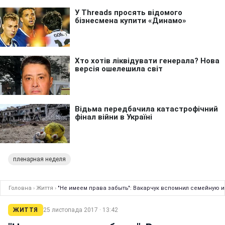
пленарная неделя
Головна
›
Життя
›
"Не имеем права забыть": Вакарчук вспомнил семейную 
ЖИТТЯ
25 листопада 2017 · 13:42