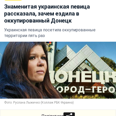
Знаменитая украинская певица
рассказала, зачем ездила в
оккупированный Донецк
Украинская певица посетила оккупированные
территории пять раз
Фото: Руслана Лыжичко (Коллаж РБК-Украина)