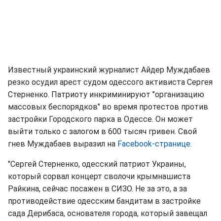
Известный украинский журналист Айдер Муждабаев
резко осудил арест судом одессого активиста Сергея
Стерненко. Патриоту инкриминируют "организацию
массовых беспорядков" во время протестов против
застройки Городского парка в Одессе. Он может
выйти только с залогом в 600 тысяч гривен. Свой
гнев Муждабаев выразил на
Facebook-странице.
"Сергей Стерненко, одесский патриот Украины,
который сорвал концерт сволочи крымнашиста
Райкина, сейчас посажен в СИЗО. Не за это, а за
противодействие одесским бандитам в застройке
сада Дерибаса, основателя города, который завещал