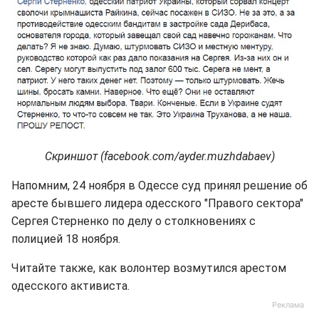
Скриншот (facebook.com/ayder.muzhdabaev)
Напомним, 24 ноября в Одессе суд принял решение об
аресте бывшего лидера одесского "Правого сектора"
Сергея Стерненко по делу о столкновениях с
полицией 18 ноября.
Читайте также, как волонтер возмутился арестом
одесского активиста.