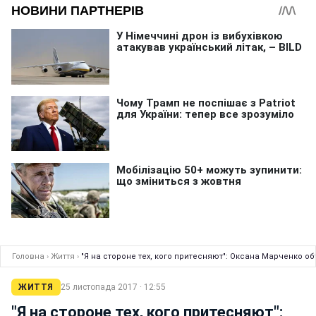
Головна
›
Життя
›
"Я на стороне тех, кого притесняют": Оксана Марченко о
ЖИТТЯ
25 листопада 2017 · 12:55
"Я на стороне тех, кого притесняют":