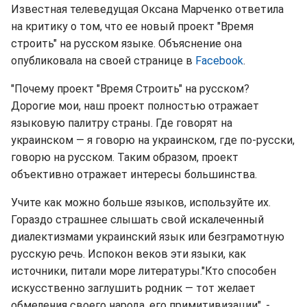
Известная телеведущая Оксана Марченко ответила
на критику о том, что ее новый проект "Время
строить" на русском языке. Объяснение она
опубликовала на своей странице в
Facebook
.
"Почему проект "Время Строить" на русском?
Дорогие мои, наш проект полностью отражает
языковую палитру страны. Где говорят на
украинском — я говорю на украинском, где по-русски,
говорю на русском. Таким образом, проект
объективно отражает интересы большинства.
Учите как можно больше языков, используйте их.
Гораздо страшнее слышать свой искалеченный
диалектизмами украинский язык или безграмотную
русскую речь. Испокон веков эти языки, как
источники, питали море литературы."Кто способен
искусственно заглушить родник — тот желает
обмеления своего народа, его примитивизации", -