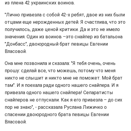
из плена 42 украинских воинов.
"Лично привезла с собой 42-х ребят, двое из них были
отцами еще нерожденных детей. Я счастлива, что это
получилось, даже ценой критики. Да и это не имело
значения. Один из воинов –это снайпер из батальона
"Донбасс", двоюродный брат певицы Евгении
Власовой.
Она мне позвонила и сказала: "Я тебя очень, очень
прошу: сделай все, что можешь, потому что меня
никто не слышит и никто мне не поможет. Мой брат
там". И я поехала ради одного нашего снайпера. И я
привезла одного нашего снайпера! Сепаратисты
снайперов не отпускали. Как я его привезла – до сих
пор не знаю", - рассказала Руслана Лижичко о
спасении двоюродного брата певицы Евгении
Власовой.