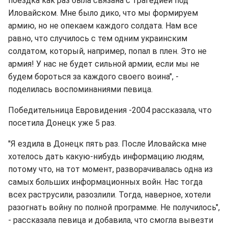
поездка как раз была связана с трагедией под
Иловайском. Мне было дико, что мы формируем
армию, но не опекаем каждого солдата. Нам все
равно, что случилось с тем одним украинским
солдатом, который, например, попал в плен. Это не
армия! У нас не будет сильной армии, если мы не
будем бороться за каждого своего воина", -
поделилась воспоминаниями певица.
Победительница Евровидения -2004 рассказала, что
посетила Донецк уже 5 раз.
"Я ездила в Донецк пять раз. После Иловайска мне
хотелось дать какую-нибудь информацию людям,
потому что, на тот момент, разворачивалась одна из
самых больших информационных войн. Нас тогда
всех раструсили, разозлили. Тогда, наверное, хотели
разогнать войну по полной программе. Не получилось",
- рассказала певица и добавила, что смогла вывезти