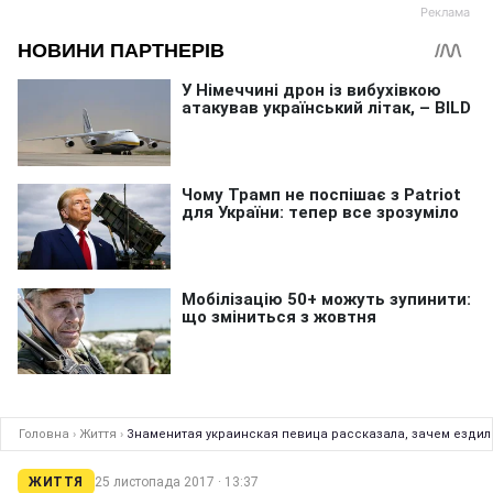
Головна
›
Життя
›
Знаменитая украинская певица рассказала, зачем езди
ЖИТТЯ
25 листопада 2017 · 13:37