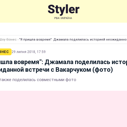
Шоу бізнес
›
"Я пришла вовремя": Джамала поделилась историей неожиданной
ЗНЕС
29 липня 2018, 17:59
ишла вовремя": Джамала поделилась исто
данной встречи с Вакарчуком (фото)
также поделилась совместными фото