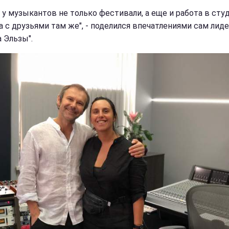
 у музыкантов не только фестивали, а еще и работа в сту
а с друзьями там же", - поделился впечатлениями сам лид
 Эльзы".