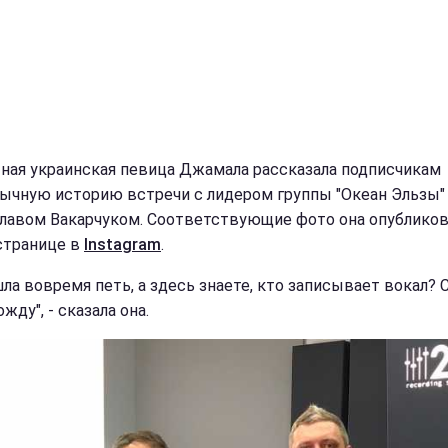
ная украинская певица Джамала рассказала подписчикам
ычную историю встречи с лидером группы "Океан Эльзы"
лавом Вакарчуком. Соответствующие фото она опубликов
странице в
Instagram
.
шла вовремя петь, а здесь знаете, кто записывает вокал? 
ожду", - сказала она.