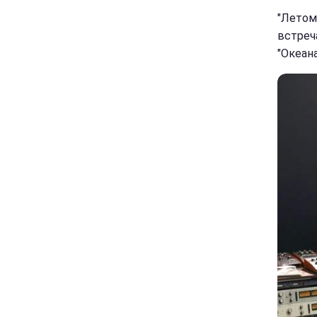
"Летом
встреч
"Океана