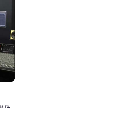
а то,