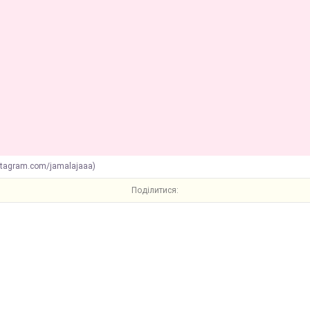
stagram.com/jamalajaaa)
Поділитися: