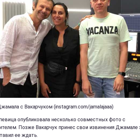
жамала с Вакарчуком (instagram.com/jamalajaaa)
певица опубликовала несколько совместных фото с
ителем. Позже Вакарчук принес свои извинения Джамале з
ставил ее ждать.