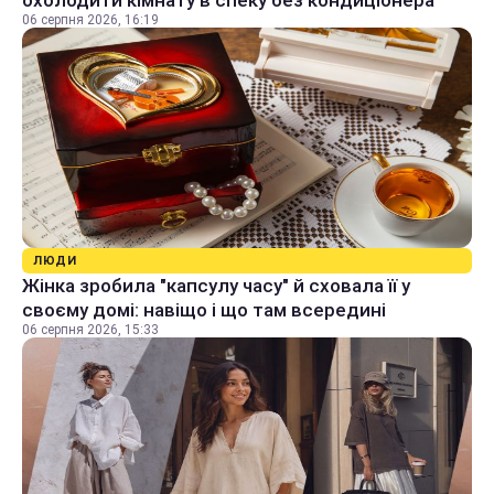
06 серпня 2026, 16:19
ЛЮДИ
Жінка зробила "капсулу часу" й сховала її у
своєму домі: навіщо і що там всередині
06 серпня 2026, 15:33