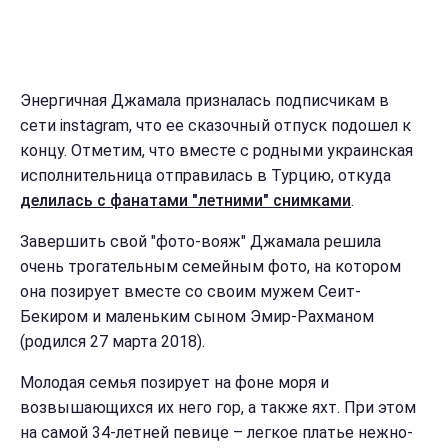
Энергичная Джамала призналась подписчикам в
сети instagram, что ее сказочный отпуск подошел к
концу. Отметим, что вместе с родными украинская
исполнительница отправилась в Турцию, откуда
делилась с фанатами "летними" снимками
.
Завершить свой "фото-вояж" Джамала решила
очень трогательным семейным фото, на котором
она позирует вместе со своим мужем Сеит-
Бекиром и маленьким сыном Эмир-Рахманом
(родился 27 марта 2018).
Молодая семья позирует на фоне моря и
возвышающихся их него гор, а также яхт. При этом
на самой 34-летней певице – легкое платье нежно-