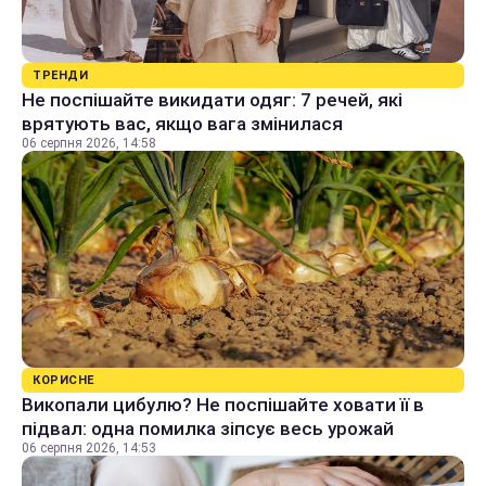
ТРЕНДИ
Не поспішайте викидати одяг: 7 речей, які
врятують вас, якщо вага змінилася
06 серпня 2026, 14:58
КОРИСНЕ
Викопали цибулю? Не поспішайте ховати її в
підвал: одна помилка зіпсує весь урожай
06 серпня 2026, 14:53