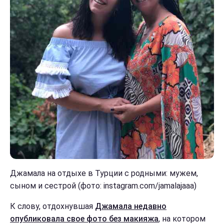
Джамала на отдыхе в Турции с родными: мужем,
сыном и сестрой (фото: instagram.com/jamalajaaa)
К слову, отдохнувшая
Джамала недавно
опубликовала свое фото без макияжа
, на котором