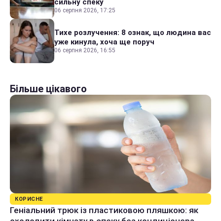
сильну спеку
06 серпня 2026, 17:25
Тихе розлучення: 8 ознак, що людина вас
уже кинула, хоча ще поруч
06 серпня 2026, 16:55
Більше цікавого
КОРИСНЕ
Геніальний трюк із пластиковою пляшкою: як
охолодити кімнату в спеку без кондиціонера