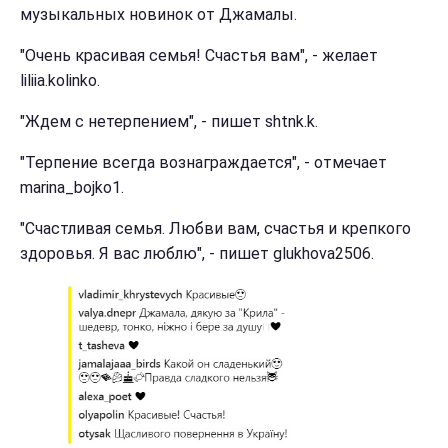
музыкальных новинок от Джамалы.
"Очень красивая семья! Счастья вам", - желает
liliia.kolinko.
"Ждем с нетерпением", - пишет shtnk.k.
"Терпение всегда вознаграждается", - отмечает
marina_bojko1.
"Счастливая семья. Любви вам, счастья и крепкого
здоровья. Я вас люблю", - пишет glukhova2506.