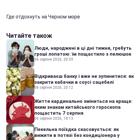
Где отдохнуть на Черном море
Читайте також
Люди, народжені в ці дні тижня, гребуть
гроші лопатою: їм пощастило з пелюшок
06 серпня 2026, 20:59
Відкриваєш банку і вже не зупинитися: як
закрити кабачки в соусі сацебелі
06 серпня 2026, 20:12
Життя кардинально зміниться на краще:
яким знакам китайського гороскопа
пощастить 7 серпня
06 серпня 2026, 18:13
Пекельна поїздка скасовується: як
вижити в потязі без кондиціонера у