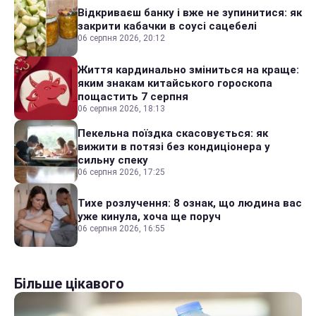
Відкриваєш банку і вже не зупинитися: як
закрити кабачки в соусі сацебелі
06 серпня 2026, 20:12
Життя кардинально зміниться на краще:
яким знакам китайського гороскопа
пощастить 7 серпня
06 серпня 2026, 18:13
Пекельна поїздка скасовується: як
вижити в потязі без кондиціонера у
сильну спеку
06 серпня 2026, 17:25
Тихе розлучення: 8 ознак, що людина вас
уже кинула, хоча ще поруч
06 серпня 2026, 16:55
Більше цікавого