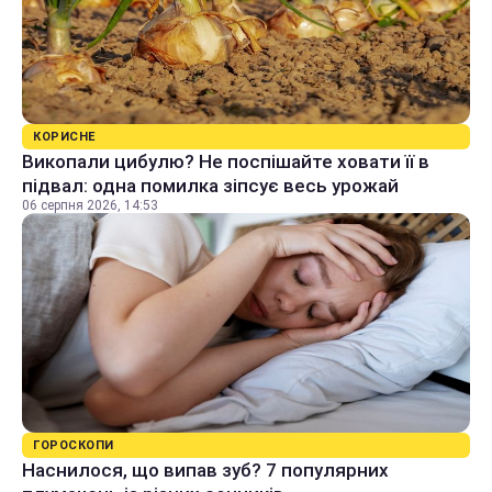
КОРИСНЕ
Викопали цибулю? Не поспішайте ховати її в
підвал: одна помилка зіпсує весь урожай
06 серпня 2026, 14:53
ГОРОСКОПИ
Наснилося, що випав зуб? 7 популярних