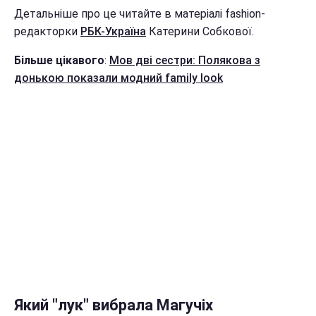
Детальніше про це читайте в матеріалі fashion-
редакторки
РБК-Україна
Катерини Собкової.
Більше цікавого
:
Мов дві сестри: Полякова з
донькою показали модний family look
Який "лук" вибрала Магучіх