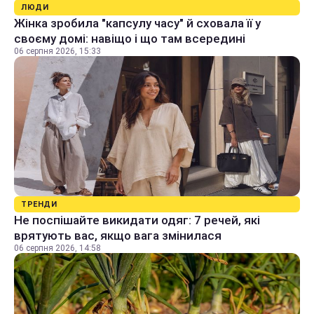
ЛЮДИ
Жінка зробила "капсулу часу" й сховала її у
своєму домі: навіщо і що там всередині
06 серпня 2026, 15:33
ТРЕНДИ
Не поспішайте викидати одяг: 7 речей, які
врятують вас, якщо вага змінилася
06 серпня 2026, 14:58