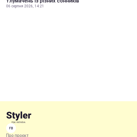
тлумачень із різних сонників
06 серпня 2026, 14:21
FB
Про проєкт