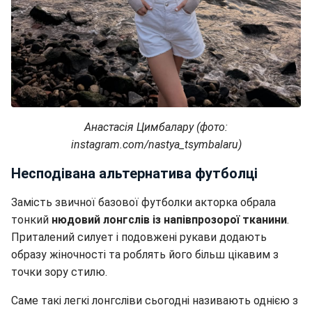
Анастасія Цимбалару (фото:
instagram.com/nastya_tsymbalaru)
Несподівана альтернатива футболці
Замість звичної базової футболки акторка обрала
тонкий
нюдовий лонгслів із напівпрозорої тканини
.
Приталений силует і подовжені рукави додають
образу жіночності та роблять його більш цікавим з
точки зору стилю.
Саме такі легкі лонгсліви сьогодні називають однією з