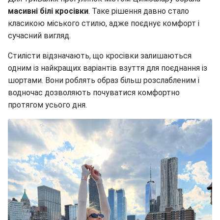
масивні білі кросівки
. Таке рішення давно стало
класикою міського стилю, адже поєднує комфорт і
сучасний вигляд.
Стилісти відзначають, що кросівки залишаються
одним із найкращих варіантів взуття для поєднання із
шортами. Вони роблять образ більш розслабленим і
водночас дозволяють почуватися комфортно
протягом усього дня.