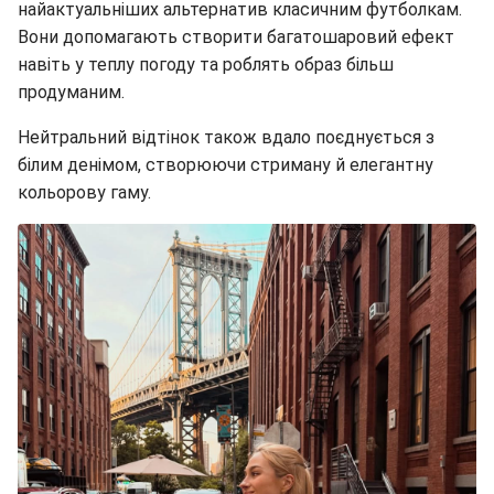
найактуальніших альтернатив класичним футболкам.
Вони допомагають створити багатошаровий ефект
навіть у теплу погоду та роблять образ більш
продуманим.
Нейтральний відтінок також вдало поєднується з
білим денімом, створюючи стриману й елегантну
кольорову гаму.