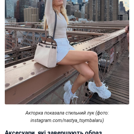
Акторка показала стильний лук (фото:
instagram.com/nastya_tsymbalaru)
Аксесуари, які завершують образ