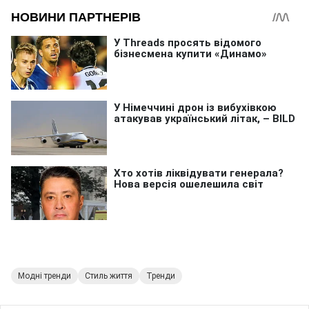
Модні тренди
Стиль життя
Тренди