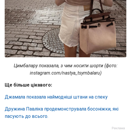
Цимбалару показала, з чим носити шорти (фото:
instagram.com/nastya_tsymbalaru)
Ще більше цікавого:
Джамала показала наймодніші штани на спеку
Дружина Павліка продемонструвала босоніжки, які
пасують до всього.