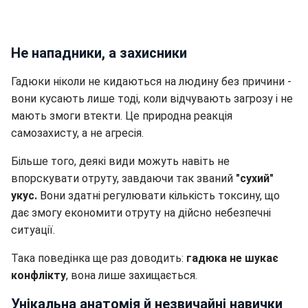
Не нападники, а захисники
Гадюки ніколи не кидаються на людину без причини -
вони кусають лише тоді, коли відчувають загрозу і не
мають змоги втекти. Це природна реакція
самозахисту, а не агресія.
Більше того, деякі види можуть навіть не
впорскувати отруту, завдаючи так званий
"сухий"
укус.
Вони здатні регулювати кількість токсину, що
дає змогу економити отруту на дійсно небезпечні
ситуації.
Така поведінка ще раз доводить:
гадюка не шукає
конфлікту
, вона лише захищається.
Унікальна анатомія й незвичайні навички