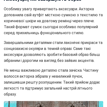
Особливу увагу привертають аксесуари. Акторка
доповнила свій аутфіт місткою сумкою з текстилю та
коричневої шкіри на довгому ремінці через плече.
Такий формат сумок сьогодні особливо популярний
серед прихильниць функціонального стилю.
Завершальними деталями стали лаконічні прикраси та
сонцезахисні окуляри в темній оправі. Саме такі
аксесуари дозволяють зробити базовий образ більш
зібраним і дорогим на вигляд без зайвих акцентів.
Не менш важливою деталлю стала зачіска. Частину
волосся акторка зібрала у невеликий пучок,
залишивши решту розпущеним. Такий прийом додає
легкості та підтримує загальний настрій літнього
образу.