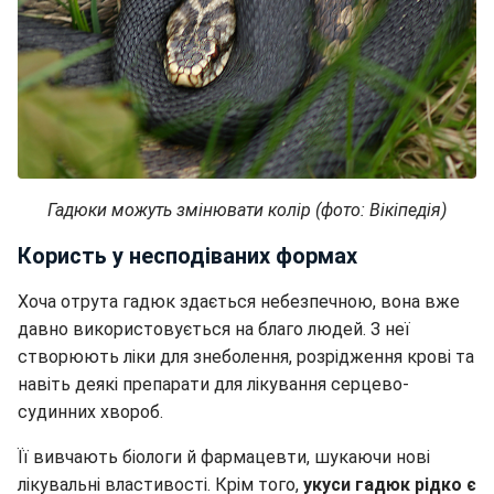
Гадюки можуть змінювати колір (фото: Вікіпедія)
Користь у несподіваних формах
Хоча отрута гадюк здається небезпечною, вона вже
давно використовується на благо людей. З неї
створюють ліки для знеболення, розрідження крові та
навіть деякі препарати для лікування серцево-
судинних хвороб.
Її вивчають біологи й фармацевти, шукаючи нові
лікувальні властивості. Крім того,
укуси гадюк рідко є