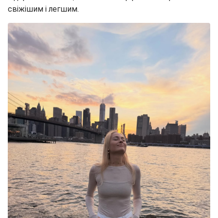
свіжішим і легшим.