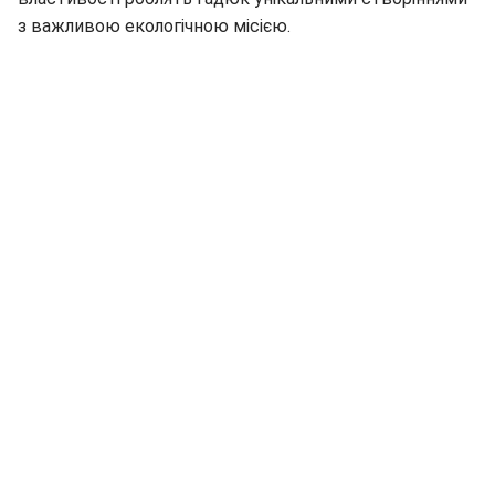
з важливою екологічною місією.