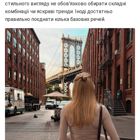
стильного вигляду не обов'язково обирати складні
комбінації чи яскраві тренди. Іноді достатньо
правильно поєднати кілька базових речей.