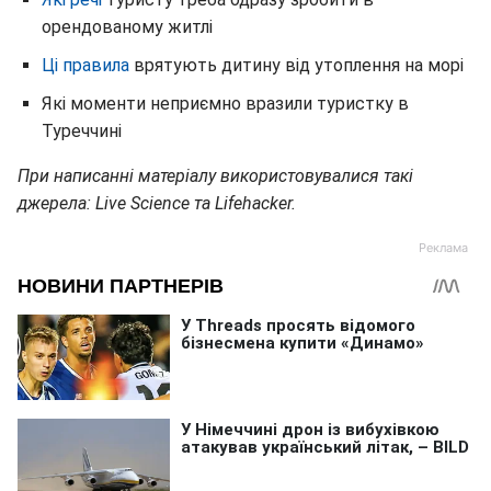
орендованому житлі
Ці правила
врятують дитину від утоплення на морі
Які моменти неприємно вразили туристку в
Туреччині
При написанні матеріалу використовувалися такі
джерела: Live Science та Lifehacker.