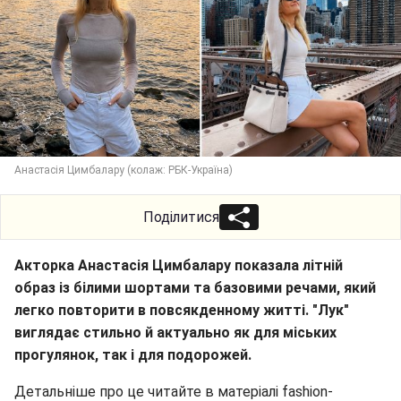
Анастасія Цимбалару (колаж: РБК-Україна)
Поділитися
Акторка Анастасія Цимбалару показала літній
образ із білими шортами та базовими речами, який
легко повторити в повсякденному житті. "Лук"
виглядає стильно й актуально як для міських
прогулянок, так і для подорожей.
Детальніше про це читайте в матеріалі fashion-