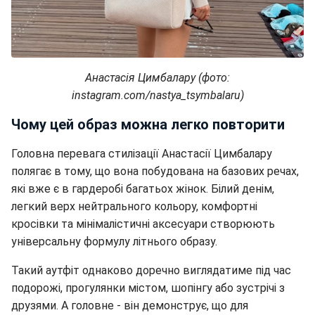
Анастасія Цимбалару (фото:
instagram.com/nastya_tsymbalaru)
Чому цей образ можна легко повторити
Головна перевага стилізації Анастасії Цимбалару
полягає в тому, що вона побудована на базових речах,
які вже є в гардеробі багатьох жінок. Білий денім,
легкий верх нейтрального кольору, комфортні
кросівки та мінімалістичні аксесуари створюють
універсальну формулу літнього образу.
Такий аутфіт однаково доречно виглядатиме під час
подорожі, прогулянки містом, шопінгу або зустрічі з
друзями. А головне - він демонструє, що для