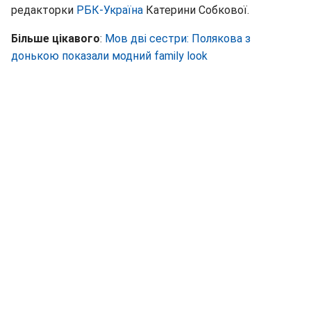
редакторки
РБК-Україна
Катерини Собкової.
Більше цікавого
:
Мов дві сестри: Полякова з
донькою показали модний family look