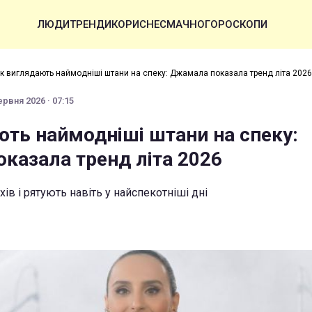
ЛЮДИ
ТРЕНДИ
КОРИСНЕ
СМАЧНО
ГОРОСКОПИ
к виглядають наймодніші штани на спеку: Джамала показала тренд літа 2026
ервня 2026 · 07:15
ють наймодніші штани на спеку:
казала тренд літа 2026
ів і рятують навіть у найспекотніші дні