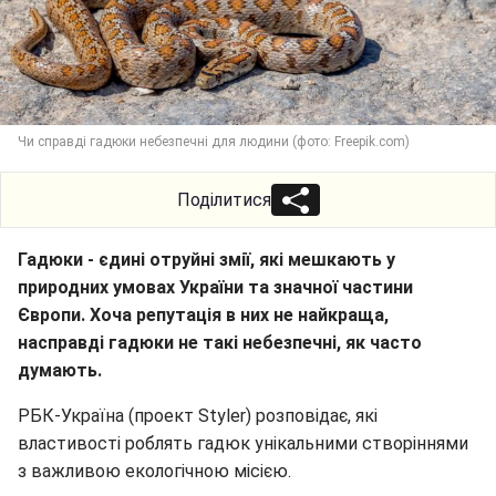
Чи справді гадюки небезпечні для людини (фото: Freepik.com)
Поділитися
Гадюки - єдині отруйні змії, які мешкають у
природних умовах України та значної частини
Європи. Хоча репутація в них не найкраща,
насправді гадюки не такі небезпечні, як часто
думають.
РБК-Україна (проект Styler) розповідає, які
властивості роблять гадюк унікальними створіннями
з важливою екологічною місією.