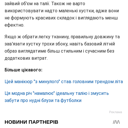
зайвий об'єм на талії. Також не варто
використовувати надто маленькі хустки, адже вони
не формують красивих складок і виглядають менш
ефектно.
Якщо ж обрати легку тканину, правильну довжину та
зав'язати хустку трохи збоку, навіть базовий літній
образ виглядатиме більш стильним і сучасним без
додаткових витрат.
Більше цікавого:
Цей манікюр "з минулого" став головним трендом літа
Ця модна річ "намалює" ідеальну талію і змусить
забути про нудні блузи та футболки