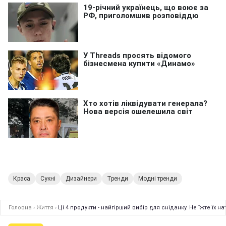
Краса
Сукні
Дизайнери
Тренди
Модні тренди
Головна
›
Життя
›
Ці 4 продукти - найгірший вибір для сніданку. Не їжте їх 