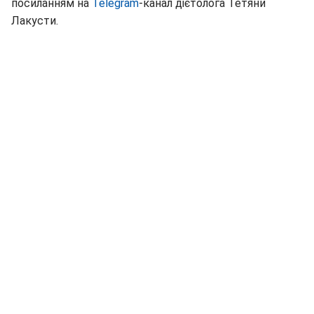
посиланням на
Telegram
-канал дієтолога Тетяни
Лакусти.