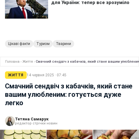
Цікаві факти
Туризм
Тварини
Головна
›
Життя
›
Смачний сендвіч з кабачків, який стане вашим улюбленим
ЖИТТЯ
14 червня 2025 · 07:45
Смачний сендвіч з кабачків, який стане
вашим улюбленим: готується дуже
легко
Тетяна Самарук
редактор стрічки новин