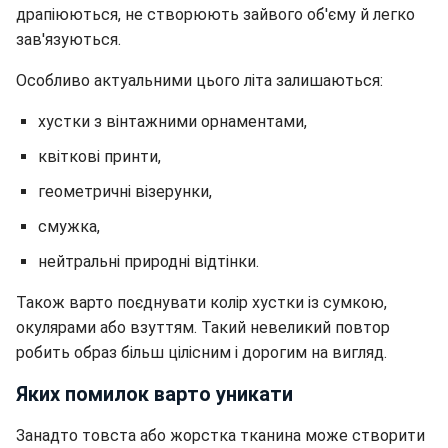
драпіюються, не створюють зайвого об'єму й легко
зав'язуються.
Особливо актуальними цього літа залишаються:
хустки з вінтажними орнаментами,
квіткові принти,
геометричні візерунки,
смужка,
нейтральні природні відтінки.
Також варто поєднувати колір хустки із сумкою,
окулярами або взуттям. Такий невеликий повтор
робить образ більш цілісним і дорогим на вигляд.
Яких помилок варто уникати
Занадто товста або жорстка тканина може створити