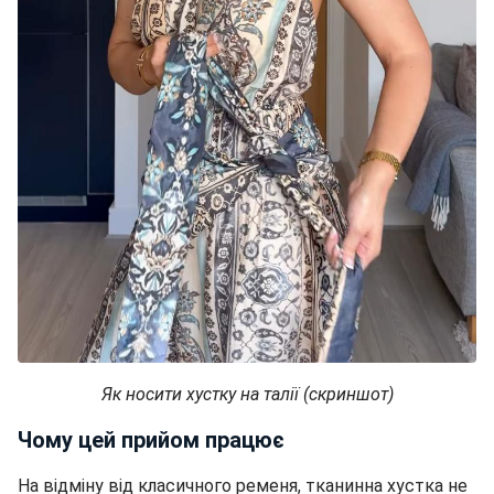
Як носити хустку на талії (скриншот)
Чому цей прийом працює
На відміну від класичного ременя, тканинна хустка не