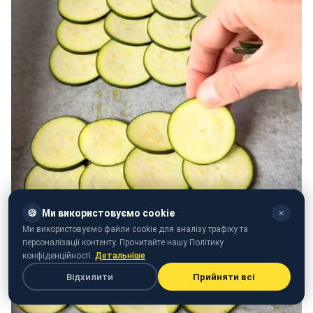
🍪
Ми використовуємо cookie
✕
Ми використовуємо файли cookie для аналізу трафіку та
персоналізації контенту. Прочитайте нашу Політику
конфіденційності.
Детальніше
Відхилити
Прийняти всі