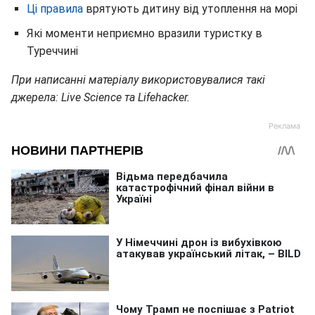
Ці правила
врятують дитину від утоплення на морі
Які моменти неприємно вразили туристку в
Туреччині
При написанні матеріалу використовувалися такі
джерела: Live Science та Lifehacker.