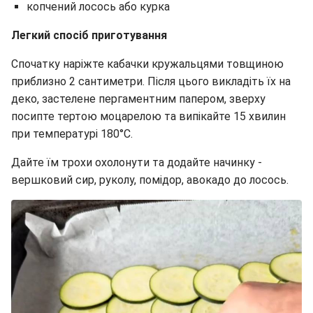
копчений лосось або курка
Легкий спосіб приготування
Спочатку наріжте кабачки кружальцями товщиною
приблизно 2 сантиметри. Після цього викладіть їх на
деко, застелене пергаментним папером, зверху
посипте тертою моцарелою та випікайте 15 хвилин
при температурі 180°C.
Дайте їм трохи охолонути та додайте начинку -
вершковий сир, руколу, помідор, авокадо до лосось.