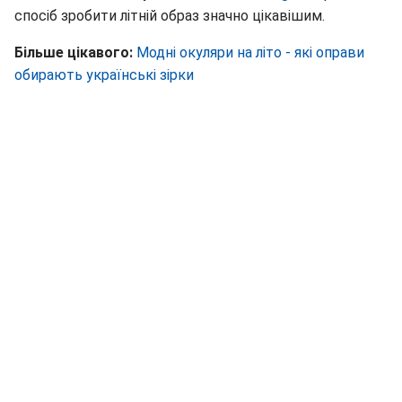
спосіб зробити літній образ значно цікавішим.
Більше цікавого:
Модні окуляри на літо - які оправи
обирають українські зірки