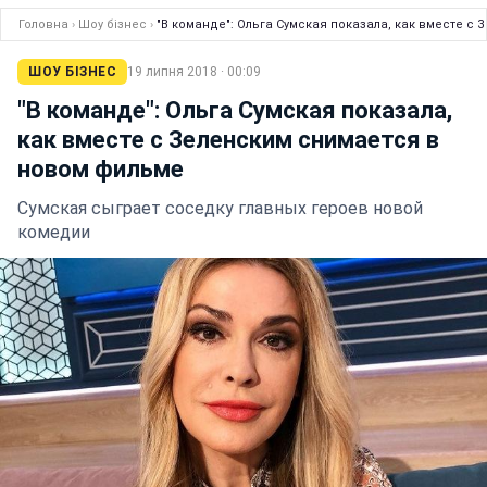
Головна
›
Шоу бізнес
›
"В команде": Ольга Сумская показала, как вместе с
ШОУ БІЗНЕС
19 липня 2018 · 00:09
"В команде": Ольга Сумская показала,
как вместе с Зеленским снимается в
новом фильме
Сумская сыграет соседку главных героев новой
комедии