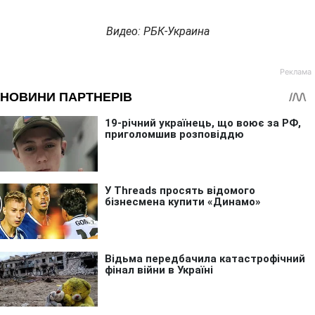
Видео: РБК-Украина