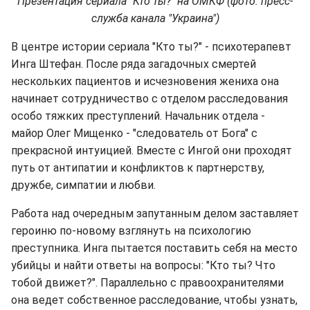
Презентация сериала "Кто ты?" на ОМКФ (фото: пресс-
служба канала "Украина")
В центре истории сериала "Кто ты?" - психотерапевт
Инга Штефан. После ряда загадочных смертей
нескольких пациентов и исчезновения жениха она
начинает сотрудничество с отделом расследования
особо тяжких преступлений. Начальник отдела -
майор Олег Мищенко - "следователь от Бога" с
прекрасной интуицией. Вместе с Ингой они проходят
путь от антипатии и конфликтов к партнерству,
дружбе, симпатии и любви.
Работа над очередным запутанным делом заставляет
героиню по-новому взглянуть на психологию
преступника. Инга пытается поставить себя на место
убийцы и найти ответы на вопросы: "Кто ты? Что
тобой движет?". Параллельно с правоохранителями
она ведет собственное расследование, чтобы узнать,