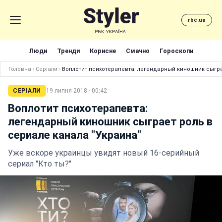
rbc.ua
Люди
Тренди
Корисне
Смачно
Гороскопи
Головна
›
Серіали
›
Воплотит психотерапевта: легендарный киношник сыгра
СЕРІАЛИ
19 липня 2018 · 00:42
Воплотит психотерапевта:
легендарный киношник сыграет роль в
сериале канала "Украина"
Уже вскоре украинцы увидят новый 16-серийный
сериал "Кто ты?"