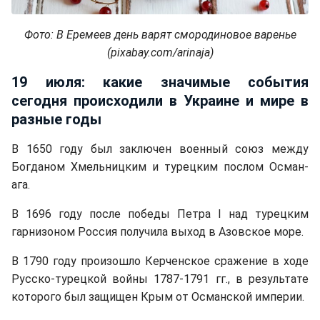
Фото: В Еремеев день варят смородиновое варенье
(pixabay.com/arinaja)
19 июля: какие значимые события
сегодня происходили в Украине и мире в
разные годы
В 1650 году был заключен военный союз между
Богданом Хмельницким и турецким послом Осман-
ага.
В 1696 году после победы Петра I над турецким
гарнизоном Россия получила выход в Азовское море.
В 1790 году произошло Керченское сражение в ходе
Русско-турецкой войны 1787-1791 гг., в результате
которого был защищен Крым от Османской империи.