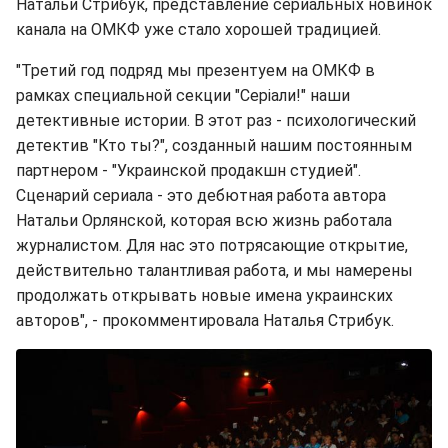
Натальи Стрибук, представление сериальных новинок
канала на ОМКФ уже стало хорошей традицией.
"Третий год подряд мы презентуем на ОМКФ в
рамках специальной секции "Серіали!" наши
детективные истории. В этот раз - психологический
детектив "Кто ты?", созданный нашим постоянным
партнером - "Украинской продакшн студией".
Сценарий сериала - это дебютная работа автора
Натальи Орлянской, которая всю жизнь работала
журналистом. Для нас это потрясающие открытие,
действительно талантливая работа, и мы намерены
продолжать открывать новые имена украинских
авторов", - прокомментировала Наталья Стрибук.