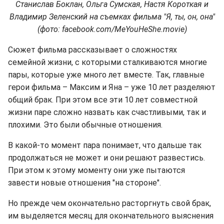
Станислав Боклан, Ольга Сумская, Настя Короткая и
Владимир Зеленский на съемках фильма "Я, ты, он, она"
(фото: facebook.com/MeYouHeShe.movie)
Сюжет фильма рассказывает о сложностях
семейной жизни, с которыми сталкиваются многие
пары, которые уже много лет вместе. Так, главные
герои фильма – Максим и Яна – уже 10 лет разделяют
общий брак. При этом все эти 10 лет совместной
жизни паре сложно назвать как счастливыми, так и
плохими. Это были обычные отношения.
В какой-то момент пара понимает, что дальше так
продолжаться не может и они решают развестись.
При этом к этому моменту они уже пытаются
завести новые отношения "на стороне".
Но прежде чем окончательно расторгнуть свой брак,
им выделяется месяц для окончательного выяснения