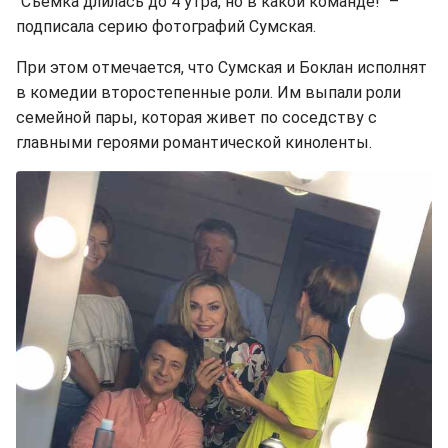
"Съемка длилась до 4 утра, но в какой команде!" –
подписала серию фотографий Сумская.
При этом отмечается, что Сумская и Боклан исполнят
в комедии второстепенные роли. Им выпали роли
семейной пары, которая живет по соседству с
главными героями романтической киноленты.