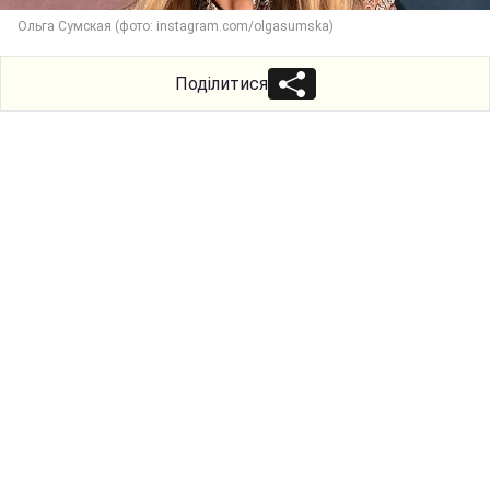
Ольга Сумская (фото: instagram.com/olgasumska)
Поділитися