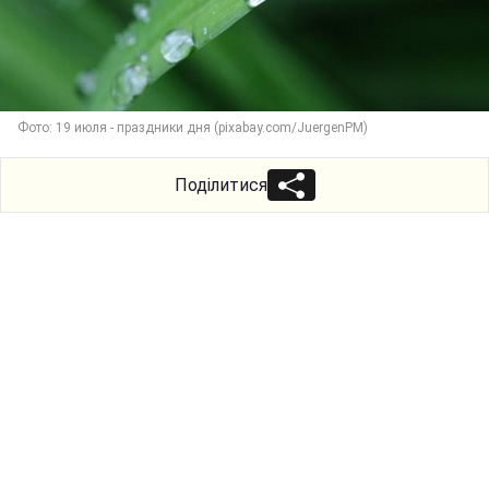
Фото: 19 июля - праздники дня (pixabay.com/JuergenPM)
Поділитися