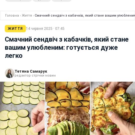
Головна
›
Життя
›
Смачний сендвіч з кабачків, який стане вашим улюбленим
ЖИТТЯ
14 червня 2025 · 07:45
Смачний сендвіч з кабачків, який стане
вашим улюбленим: готується дуже
легко
Тетяна Самарук
редактор стрічки новин