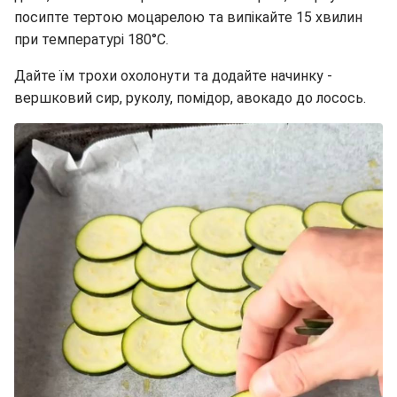
посипте тертою моцарелою та випікайте 15 хвилин
при температурі 180°C.
Дайте їм трохи охолонути та додайте начинку -
вершковий сир, руколу, помідор, авокадо до лосось.