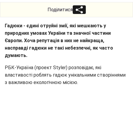
Поділитися
Гадюки - єдині отруйні змії, які мешкають у
природних умовах України та значної частини
Європи. Хоча репутація в них не найкраща,
насправді гадюки не такі небезпечні, як часто
думають.
РБК-Україна (проект Styler) розповідає, які
властивості роблять гадюк унікальними створіннями
з важливою екологічною місією.