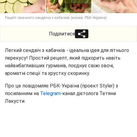
Рецепт смачного сендвіча з кабачків (колаж: РБК-Україна)
Поділитися
Легкий сендвіч з кабачків - ідеальна ідея для літнього
перекусу! Простий рецепт, який підкорить навіть
найвибагливіших гурманів, поєднує свіжі овочі,
ароматні спеції та хрустку скоринку.
Про це повідомляє РБК-Україна (проект Styler) з
посиланням на
Telegram
-канал дієтолога Тетяни
Лакусти.