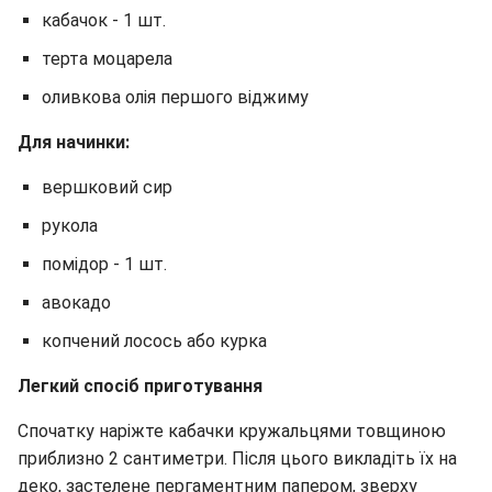
кабачок - 1 шт.
терта моцарела
оливкова олія першого віджиму
Для начинки:
вершковий сир
рукола
помідор - 1 шт.
авокадо
копчений лосось або курка
Легкий спосіб приготування
Спочатку наріжте кабачки кружальцями товщиною
приблизно 2 сантиметри. Після цього викладіть їх на
деко, застелене пергаментним папером, зверху