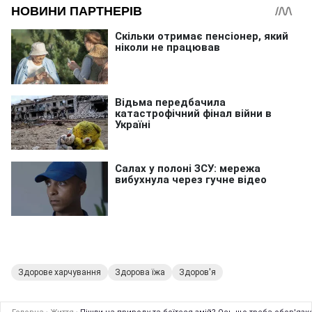
Здорове харчування
Здорова їжа
Здоров'я