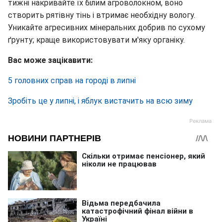
тижні накривайте їх білим агроволокном, воно
створить рятівну тінь і втримає необхідну вологу.
Уникайте агресивних мінеральних добрив по сухому
ґрунту; краще використовувати м'яку органіку.
Вас може зацікавити:
5 головних справ на городі в липні
Зробіть це у липні, і яблук вистачить на всю зиму