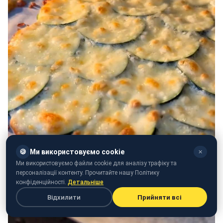
🍪
Ми використовуємо cookie
✕
Ми використовуємо файли cookie для аналізу трафіку та
персоналізації контенту. Прочитайте нашу Політику
конфіденційності.
Детальніше
Відхилити
Прийняти всі