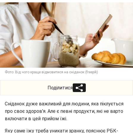
Фото: Від чого краще відмовитися на сніданок (freepik)
Поділитися
Сніданок дуже важливий для людини, яка піклується
про своє здоров'я. Але є певні продукти, які не варто
включати в цей прийом їжі.
Яку саме їжу треба уникати зранку, пояснює РБК-