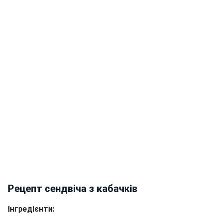
Рецепт сендвіча з кабачків
Інгредієнти: