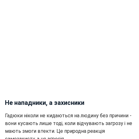
Не нападники, а захисники
Гадюки ніколи не кидаються на людину без причини -
вони кусають лише тоді, коли відчувають загрозу і не
мають змоги втекти. Це природна реакція
самозахисту, а не агресія.