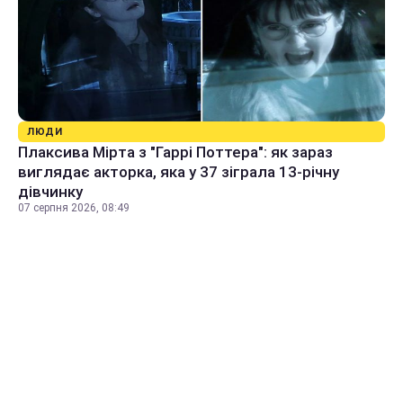
ЛЮДИ
Плаксива Мірта з "Гаррі Поттера": як зараз
виглядає акторка, яка у 37 зіграла 13-річну
дівчинку
07 серпня 2026, 08:49