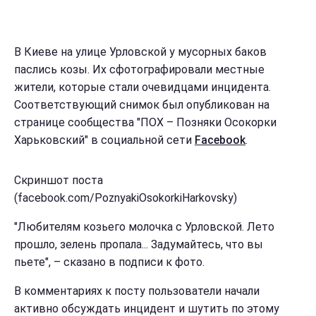
В Киеве на улице Урловской у мусорных баков
паслись козы. Их сфотографировали местные
жители, которые стали очевидцами инцидента.
Соответствующий снимок был опубликован на
странице сообщества "ПОХ – Позняки Осокорки
Харьковский" в социальной сети
Facebook
.
Скриншот поста
(facebook.com/PoznyakiOsokorkiHarkovsky)
"Любителям козьего молочка с Урловской. Лето
прошло, зелень пропала... Задумайтесь, что вы
пьете", – сказано в подписи к фото.
В комментариях к посту пользователи начали
активно обсуждать инцидент и шутить по этому