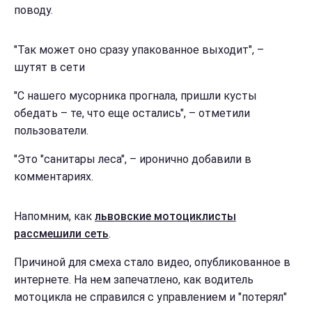
поводу.
"Так может оно сразу упакованное выходит", –
шутят в сети
"С нашего мусорника прогнала, пришли кусты
обедать – те, что еще остались", – отметили
пользователи.
"Это "санитары леса", – иронично добавили в
комментариях.
Напомним, как
львовские мотоциклисты
рассмешили сеть
.
Причиной для смеха стало видео, опубликованное в
интернете. На нем запечатлено, как водитель
мотоцикла не справился с управлением и "потерял"