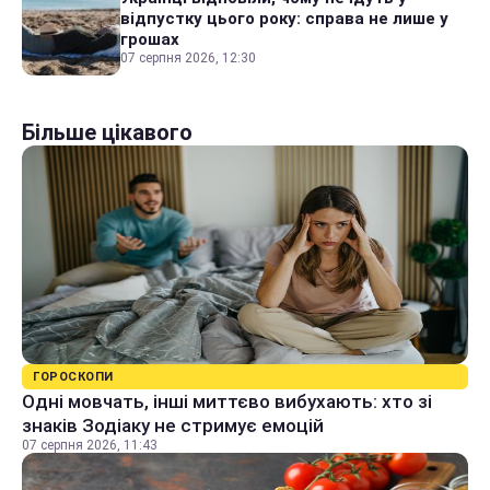
відпустку цього року: справа не лише у
грошах
07 серпня 2026, 12:30
Більше цікавого
ГОРОСКОПИ
Одні мовчать, інші миттєво вибухають: хто зі
знаків Зодіаку не стримує емоцій
07 серпня 2026, 11:43