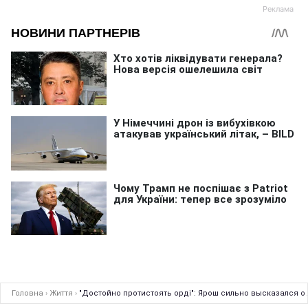
Головна
›
Життя
›
"Достойно протистоять орді": Ярош сильно высказался 