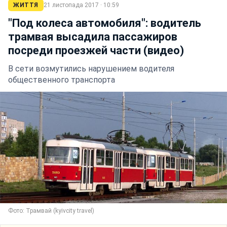
ЖИТТЯ
21 листопада 2017 · 10:59
"Под колеса автомобиля": водитель
трамвая высадила пассажиров
посреди проезжей части (видео)
В сети возмутились нарушением водителя
общественного транспорта
Фото: Трамвай (kyivcity travel)