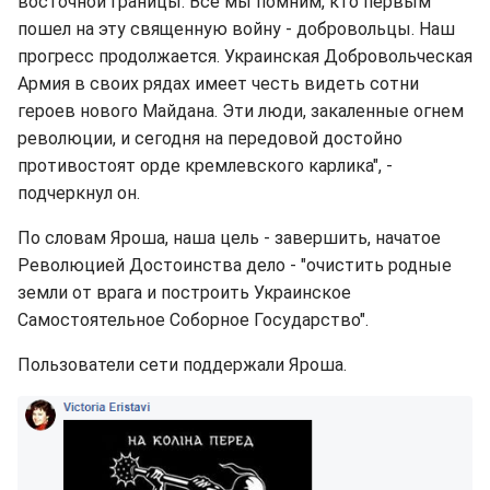
восточной границы. Все мы помним, кто первым
пошел на эту священную войну - добровольцы. Наш
прогресс продолжается. Украинская Добровольческая
Армия в своих рядах имеет честь видеть сотни
героев нового Майдана. Эти люди, закаленные огнем
революции, и сегодня на передовой достойно
противостоят орде кремлевского карлика", -
подчеркнул он.
По словам Яроша, наша цель - завершить, начатое
Революцией Достоинства дело - "очистить родные
земли от врага и построить Украинское
Самостоятельное Соборное Государство".
Пользователи сети поддержали Яроша.