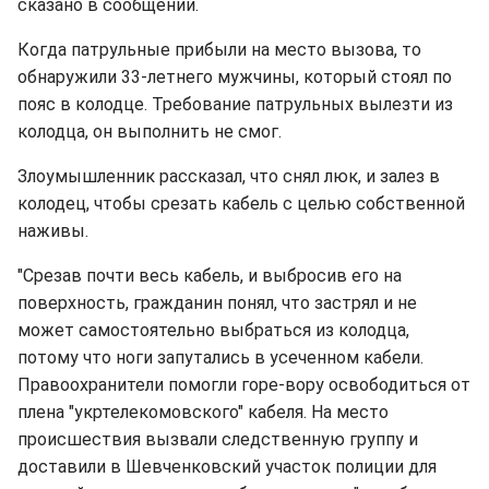
сказано в сообщении.
Когда патрульные прибыли на место вызова, то
обнаружили 33-летнего мужчины, который стоял по
пояс в колодце. Требование патрульных вылезти из
колодца, он выполнить не смог.
Злоумышленник рассказал, что снял люк, и залез в
колодец, чтобы срезать кабель с целью собственной
наживы.
"Срезав почти весь кабель, и выбросив его на
поверхность, гражданин понял, что застрял и не
может самостоятельно выбраться из колодца,
потому что ноги запутались в усеченном кабели.
Правоохранители помогли горе-вору освободиться от
плена "укртелекомовского" кабеля. На место
происшествия вызвали следственную группу и
доставили в Шевченковский участок полиции для