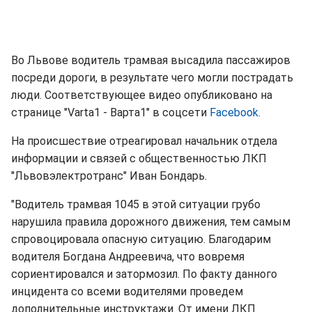
Во Львове водитель трамвая высадила пассажиров
посреди дороги, в результате чего могли пострадать
люди. Соответствующее видео опубликовано на
странице "Varta1 - Варта1" в соцсети
Facebook
.
На происшествие отреагировал начальник отдела
информации и связей с общественностью ЛКП
"Львовэлектротранс" Иван Бондарь.
"Водитель трамвая 1045 в этой ситуации грубо
нарушила правила дорожного движения, тем самым
спровоцировала опасную ситуацию. Благодарим
водителя Богдана Андреевича, что вовремя
сориентировался и затормозил. По факту данного
инцидента со всеми водителями проведем
дополнительные инструктажи. От имени ЛКП