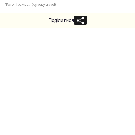
Фото: Трамвай (kyivcity travel)
Поділитися