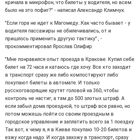
кричала в микрофон, что билеты у водителя, но всем
было на это пофиг?" - написал Александр Климчук.
"Если гора не идет к Магомеду...Как часто бывает - у
водителя пассажиры не обилечивались, от и
пришлось применить другую тактику" , -
прокомментировал Ярослав Олифир.
"Мне понравился опыт проезда в Кракове. Купил себе
билет на 72 часа и катаюсь где хочу. Все кто заходит
в транспорт сразу же либо компостируют либо
покупают билеты в автомате. И только
русскоговорящие крутят головой на 360, чтобы
контроль не настиг, а там до 500 злотых штраф. А
если забыл дома проездной, то штраф все равно, но
потом можешь пойти со своим проездным в
городское управление и заплатить всего за 1 поездку.
Так вот, к чему я, я в Киеве покупаю 10-20 билетов и
езжу когда надо. И когда захожу в транспорт, сразу