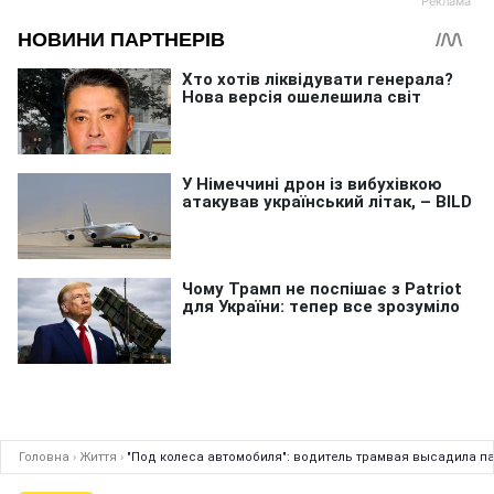
Головна
›
Життя
›
"Под колеса автомобиля": водитель трамвая высадила п