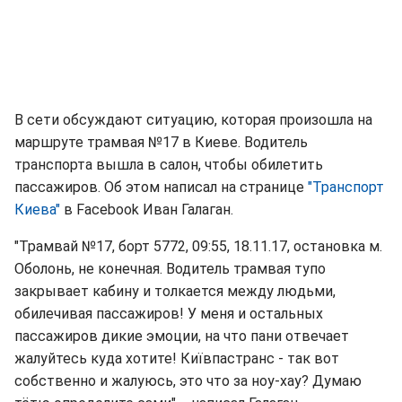
В сети обсуждают ситуацию, которая произошла на
маршруте трамвая №17 в Киеве. Водитель
транспорта вышла в салон, чтобы обилетить
пассажиров. Об этом написал на странице
"Транспорт
Киева"
в Facebook Иван Галаган.
"Трамвай №17, борт 5772, 09:55, 18.11.17, остановка м.
Оболонь, не конечная. Водитель трамвая тупо
закрывает кабину и толкается между людьми,
обилечивая пассажиров! У меня и остальных
пассажиров дикие эмоции, на что пани отвечает
жалуйтесь куда хотите! Київпастранс - так вот
собственно и жалуюсь, это что за ноу-хау? Думаю