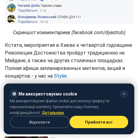
Скриншот комментариев (facebook.com/dyastrub)
Кстати, мероприятия в Киеве к четвертой годовщине
Революции Достоинства пройдут традиционно на
Майдане, а также на других столичных площадках.
Полная афиша запланированных митингов, акций и
концертов - у нас на
Styler
.
🍪
Ми використовуємо cookie
✕
Ми використовуємо файли cookie для аналізу трафіку та
персоналізації контенту. Прочитайте нашу Політику
конфіденційності.
Детальніше
Відхилити
Прийняти всі