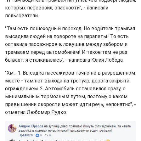
которых перевозил, опасности", - написали
пользователи.
"Там есть пешеходный переход. Но водитель трамвая
высадила людей на повороте на парапеты! То есть
оставила пассажиров в ловушке между забором и
трамваем перед автомобилем! И такое там не раз
бывает, я сталкивалась", - написала Юлия Лобода.
"Хм... 1. Высадка пассажиров точно не в разрешенном
месте - там нет выхода на тротуар, дорога закрыта
ограждением. 2. Автомобиль остановился сразу, с
минимальным тормозным путем, поэтому о каком
превышении скорости может идти речь, непонятно", -
отметил Любомир Рудко.