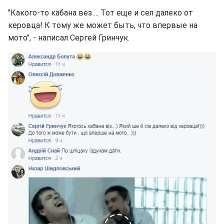
"Какого-то кабана вез ... Тот еще и сел далеко от
керовца! К тому же может быть, что впервые на
мото", - написал Сергей Гринчук.