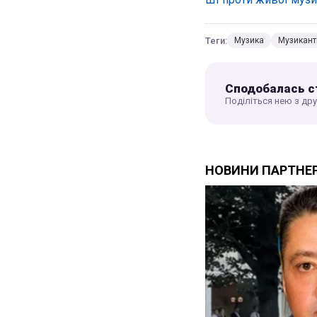
Теги:
Музика
Музикант
Сподобалась с
Поділіться нею з др