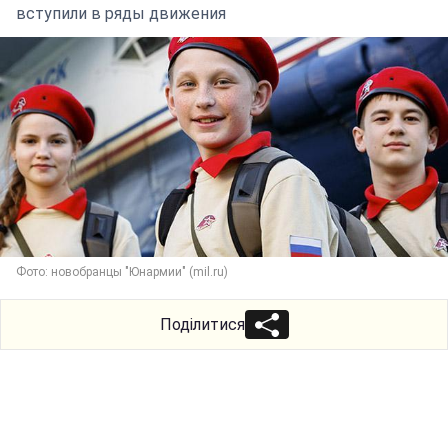
вступили в ряды движения
Фото: новобранцы "Юнармии" (mil.ru)
Поділитися