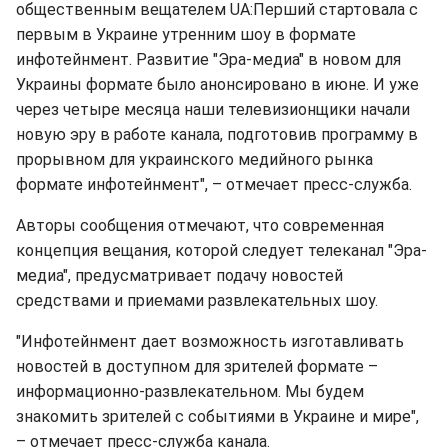
общественным вещателем UA:Перший стартовала с
первым в Украине утренним шоу в формате
инфотейнмент. Развитие "Эра-медиа" в новом для
Украины формате было анонсировано в июне. И уже
через четыре месяца наши телевизионщики начали
новую эру в работе канала, подготовив программу в
прорывном для украинского медийного рынка
формате инфотейнмент", – отмечает пресс-служба.
Авторы сообщения отмечают, что современная
концепция вещания, которой следует телеканал "Эра-
медиа", предусматривает подачу новостей
средствами и приемами развлекательных шоу.
"Инфотейнмент дает возможность изготавливать
новостей в доступном для зрителей формате –
информационно-развлекательном. Мы будем
знакомить зрителей с событиями в Украине и мире",
– отмечает пресс-служба канала.