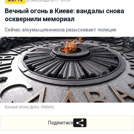
ЖИТТЯ
20 листопада 2017 · 09:59
Вечный огонь в Киеве: вандалы снова
осквернили мемориал
Сейчас злоумышленников разыскивает полиция
Вечный огонь (фото: УНИАН)
Поділитися