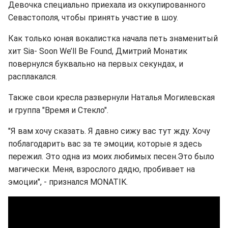
Девочка специально приехала из оккупированного
Севастополя, чтобы принять участие в шоу.
Как только юная вокалистка начала петь знаменитый
хит Sia- Soon We’ll Be Found, Дмитрий Монатик
повернулся буквально на первых секундах, и
расплакался.
Также свои кресла развернули Наталья Могилевская
и группа "Время и Стекло".
"Я вам хочу сказать. Я давно сижу вас тут жду. Хочу
поблагодарить вас за те эмоции, которые я здесь
пережил. Это одна из моих любимых песен.Это было
магически. Меня, взрослого дядю, пробивает на
эмоции", - признался MONATIK.