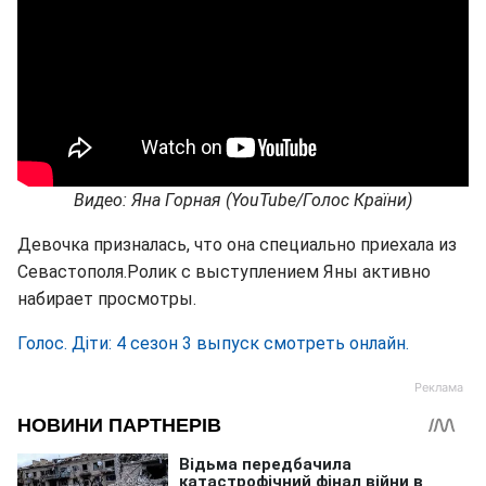
Видео: Яна Горная (YouTube/Голос Країни)
Девочка призналась, что она специально приехала из
Севастополя.Ролик с выступлением Яны активно
набирает просмотры.
Голос. Діти: 4 сезон 3 выпуск смотреть онлайн.