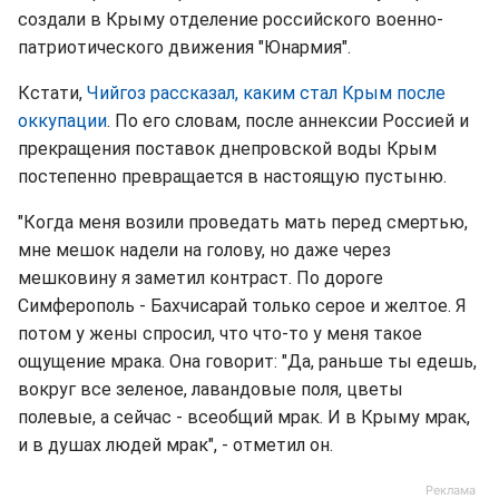
создали в Крыму отделение российского военно-
патриотического движения "Юнармия".
Кстати,
Чийгоз рассказал, каким стал Крым после
оккупации
. По его словам, после аннексии Россией и
прекращения поставок днепровской воды Крым
постепенно превращается в настоящую пустыню.
"Когда меня возили проведать мать перед смертью,
мне мешок надели на голову, но даже через
мешковину я заметил контраст. По дороге
Симферополь - Бахчисарай только серое и желтое. Я
потом у жены спросил, что что-то у меня такое
ощущение мрака. Она говорит: "Да, раньше ты едешь,
вокруг все зеленое, лавандовые поля, цветы
полевые, а сейчас - всеобщий мрак. И в Крыму мрак,
и в душах людей мрак", - отметил он.