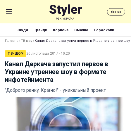
rbc.ua
Люди
Тренди
Корисне
Смачно
Гороскопи
Головна
›
ТВ-шоу
›
Канал Деркача запустил первое в Украине утреннее шо
ТВ-ШОУ
20 листопада 2017 · 10:20
Канал Деркача запустил первое в
Украине утреннее шоу в формате
инфотейнмента
"Доброго ранку, Країно!" - уникальный проект