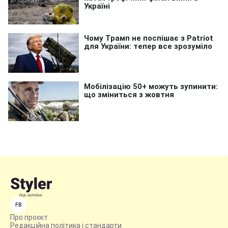
FB
Про проєкт
Редакційна політика і стандарти