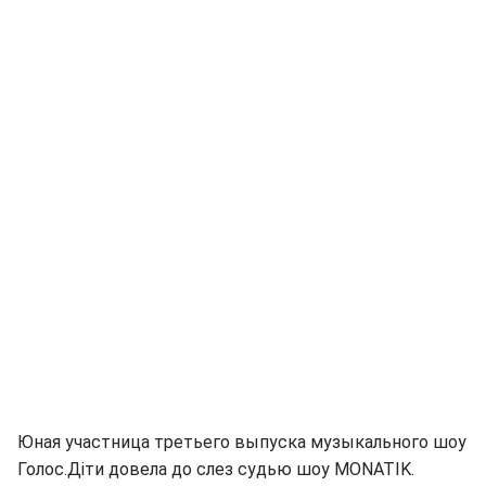
Юная участница третьего выпуска музыкального шоу
Голос.Діти довела до слез судью шоу MONATIK.