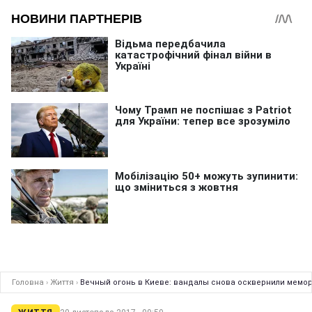
Головна
›
Життя
›
Вечный огонь в Киеве: вандалы снова осквернили мемо