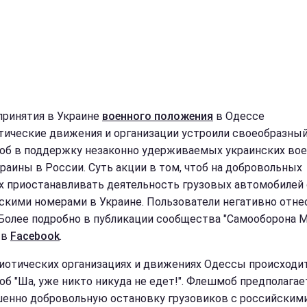
принятия в Украине
военного положения
в Одессе
тические движения и организации устроили своеобразны
б в поддержку незаконно удерживаемых украинских во
раины в России. Суть акции в том, чтоб на добровольных
х приостанавливать деятельность грузовых автомобилей 
скими номерами в Украине. Пользователи негативно отне
 Более подробно в публикации сообщества "Самооборона 
 в
Facebook
.
риотических организациях и движениях Одессы происходи
б "Ша, уже никто никуда не едет!". Флешмоб предполагае
енно добровольную остановку грузовиков с российским