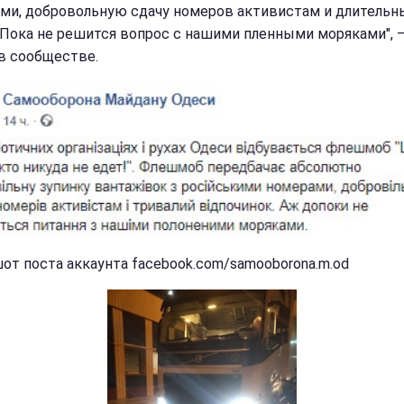
ми, добровольную сдачу номеров активистам и длительн
 Пока не решится вопрос с нашими пленными моряками", 
в сообществе.
от поста аккаунта facebook.com/samooborona.m.od