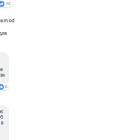
a.m.od
для