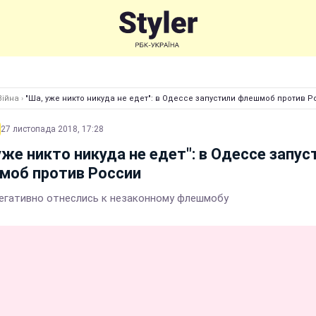
Війна
›
"Ша, уже никто никуда не едет": в Одессе запустили флешмоб против 
27 листопада 2018, 17:28
уже никто никуда не едет": в Одессе запус
моб против России
негативно отнеслись к незаконному флешмобу