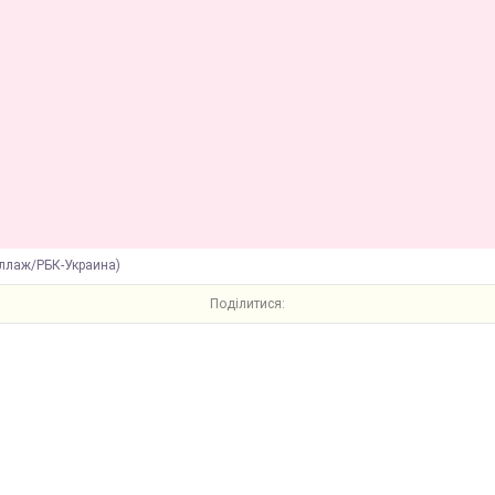
оллаж/РБК-Украина)
Поділитися: