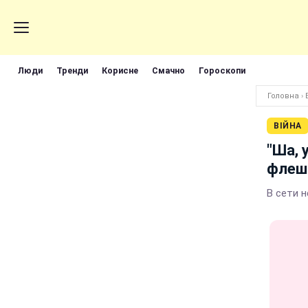
Люди
Тренди
Корисне
Смачно
Гороскопи
Головна
›
ВІЙНА
"Ша, 
флеш
В сети 