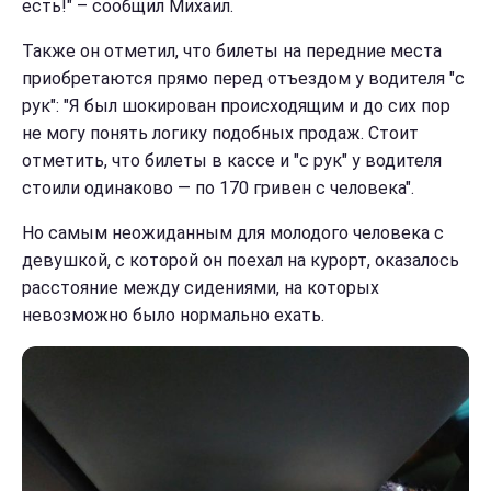
есть!" – сообщил Михаил.
Также он отметил, что билеты на передние места
приобретаются прямо перед отъездом у водителя "с
рук": "Я был шокирован происходящим и до сих пор
не могу понять логику подобных продаж. Стоит
отметить, что билеты в кассе и "с рук" у водителя
стоили одинаково — по 170 гривен с человека".
Но самым неожиданным для молодого человека с
девушкой, с которой он поехал на курорт, оказалось
расстояние между сидениями, на которых
невозможно было нормально ехать.