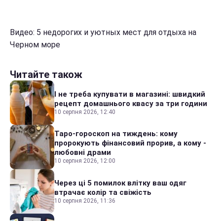
Видео: 5 недорогих и уютных мест для отдыха на
Черном море
Читайте також
І не треба купувати в магазині: швидкий
рецепт домашнього квасу за три години
10 серпня 2026, 12:40
Таро-гороскоп на тиждень: кому
пророкують фінансовий прорив, а кому -
любовні драми
10 серпня 2026, 12:00
Через ці 5 помилок влітку ваш одяг
втрачає колір та свіжість
10 серпня 2026, 11:36