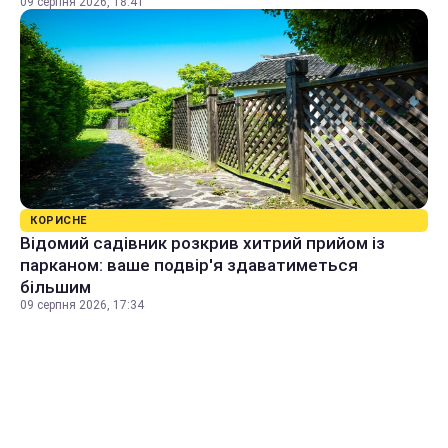
09 серпня 2026, 18:41
КОРИСНЕ
Відомий садівник розкрив хитрий прийом із
парканом: ваше подвір'я здаватиметься
більшим
09 серпня 2026, 17:34