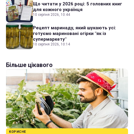
Що читати у 2026 році: 5 головних книг
для кожного українця
10 серпня 2026, 10:44
Рецепт маринаду, який шукають усі:
готуємо мариновані огірки "як із
супермаркету"
10 серпня 2026, 10:14
Більше цікавого
КОРИСНЕ