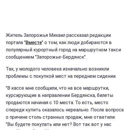
Житель Запорожья Михаил рассказал редакции
портала "
Вместе
" о том, как люди добираются в
популярный курортный город на маршрутном такси
сообщением "Запорожье-Бердянск".
Так, у молодого человека изначально возникли
проблемы с покупкой мест на переднем сидении.
"В кассе мне сообщили, что на все маршрутки,
курсирующие в направлении Бердянска, билеты
продаются начиная с 10 места. То есть, место
спереди купить оказалось нереально. После вопроса
о причине столь странных продаж, мне ответили:
"Вы будете покупать или нет? Вот так вот у нас