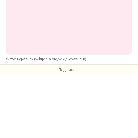
Фото: Бердянск (wikipedia.org/wiki/Бердянськ)
Поділитися: