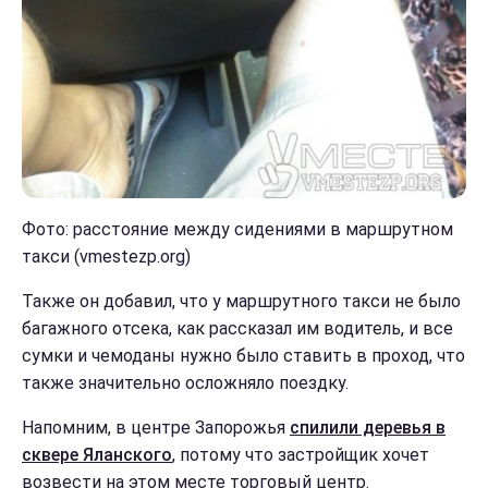
Фото: расстояние между сидениями в маршрутном
такси (vmestezp.org)
Также он добавил, что у маршрутного такси не было
багажного отсека, как рассказал им водитель, и все
сумки и чемоданы нужно было ставить в проход, что
также значительно осложняло поездку.
Напомним, в центре Запорожья
спилили деревья в
сквере Яланского
, потому что застройщик хочет
возвести на этом месте торговый центр.