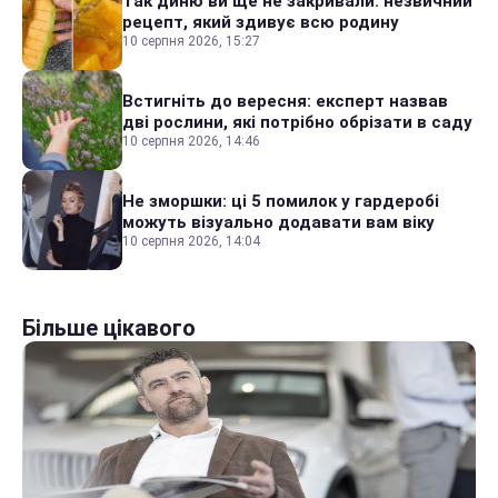
Так диню ви ще не закривали: незвичний
рецепт, який здивує всю родину
10 серпня 2026, 15:27
Встигніть до вересня: експерт назвав
дві рослини, які потрібно обрізати в саду
10 серпня 2026, 14:46
Не зморшки: ці 5 помилок у гардеробі
можуть візуально додавати вам віку
10 серпня 2026, 14:04
Більше цікавого