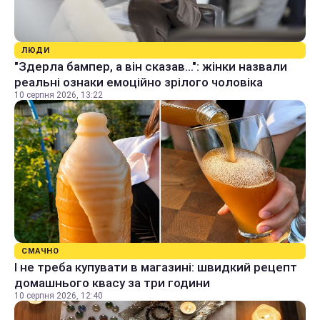
ЛЮДИ
"Здерла бампер, а він сказав...": жінки назвали
реальні ознаки емоційно зрілого чоловіка
10 серпня 2026, 13:22
СМАЧНО
І не треба купувати в магазині: швидкий рецепт
домашнього квасу за три години
10 серпня 2026, 12:40