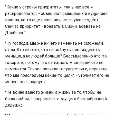
"Какие у страны приоритеты, так у нас все и
распределяется, - объясняет смышленый кудрявый
юноша, не то еще школьник, не то уже студент. -
Сейчас приоритет - воевать в Сирии, воевать на
Донбассе".
"Ну господи, мы же ничего изменить не сможем в
этом. Кто скажет, что на войну нужно выделять
меньше, а на людей больше? Бессмысленно что-то
говорить, потому что от нашего мнения ничего не
изменится. Такова политка государства и, вероятно,
что мы преследуем какие-то цели", - уточняет его не
менее юная подруга.
"Не война вместо жизни, а жизнь за то, чтобы не
было войны, - поправляет ведущего благообразный
дедушка.