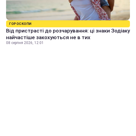
ГОРОСКОПИ
Від пристрасті до розчарування: ці знаки Зодіаку
найчастіше закохуються не в тих
08 серпня 2026, 12:01