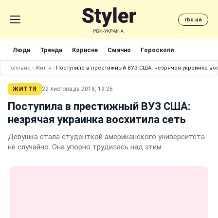
rbc.ua
Люди
Тренди
Корисне
Смачно
Гороскопи
Головна
›
Життя
›
Поступила в престижный ВУЗ США: незрячая украинка вос
ЖИТТЯ
22 листопада 2018, 19:26
Поступила в престижный ВУЗ США:
незрячая украинка восхитила сеть
Девушка стала студенткой американского университета
не случайно. Она упорно трудилась над этим