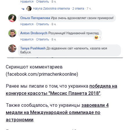
Скриншот комментариев
(facebook.com/primachenkoonline)
Ранее мы писали о том, что украинка
победила на
конкурсе красоты "Миссис Планета 2018"
.
Также сообщалось, что украинцы
завоевали 4
медали на Международной олимпиаде по
астрономии
.