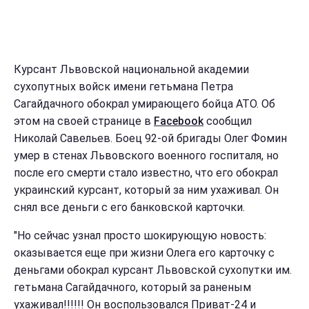
Курсант Львовской национальной академии
сухопутных войск имени гетьмана Петра
Сагайдачного обокрал умирающего бойца АТО. Об
этом на своей странице в
Facebook
сообщил
Николай Савельев. Боец 92-ой бригады Олег Фомин
умер в стенах Львовского военного госпиталя, но
после его смерти стало известно, что его обокрал
украинский курсант, который за ним ухаживал. Он
снял все деньги с его банковской карточки.
"Но сейчас узнал просто шокирующую новость:
оказывается еще при жизни Олега его карточку с
деньгами обокрал курсант Львовской сухопутки им.
гетьмана Сагайдачного, который за раненым
ухаживал!!!!!! Он воспользовался Приват-24 и