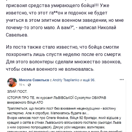
присвоил средства умирающего бойца!!! Уже
изветсно, что этот га**он и подонок не будет
учиться в этом элитном военном заведении, но мне
почему-то этого мало. А вам?", - написал Николай
Савельев.
Из поста также стало известно, что бойца смогли
похоронить лишь спустя неделю после его смерти.
Для этого волонтеры сделали множество звонков,
чтобы семья военного не волновалась.