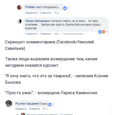
Скриншот комментариев (Facebook/Николай
Савельев)
Также люди выразили возмущение тем, каким
негодяем оказался курсант.
"Я хочу знать, что это за тварюка", - написала Ксения
Быкова.
"Просто ужас", - возмущена Лариса Каменских.