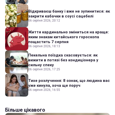
Відкриваєш банку і вже не зупинитися: як
закрити кабачки в соусі сацебелі
06 серпня 2026, 20:12
Життя кардинально зміниться на краще:
яким знакам китайського гороскопа
пощастить 7 серпня
06 серпня 2026, 18:13
Пекельна поїздка скасовується: як
вижити в потязі без кондиціонера у
сильну спеку
06 серпня 2026, 17:25
Тихе розлучення: 8 ознак, що людина вас
уже кинула, хоча ще поруч
06 серпня 2026, 16:55
Більше цікавого