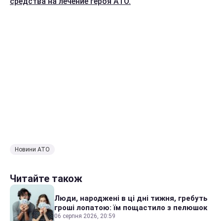
средства на лечение героя АТО.
Новини АТО
Читайте також
Люди, народжені в ці дні тижня, гребуть
гроші лопатою: їм пощастило з пелюшок
06 серпня 2026, 20:59