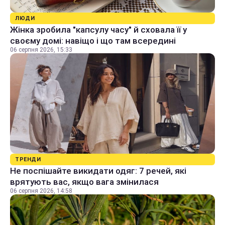
ЛЮДИ
Жінка зробила "капсулу часу" й сховала її у
своєму домі: навіщо і що там всередині
06 серпня 2026, 15:33
ТРЕНДИ
Не поспішайте викидати одяг: 7 речей, які
врятують вас, якщо вага змінилася
06 серпня 2026, 14:58