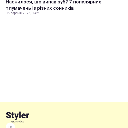
Наснилося, що випав зуб? 7 популярних
тлумачень із різних сонників
06 серпня 2026, 14:21
FB