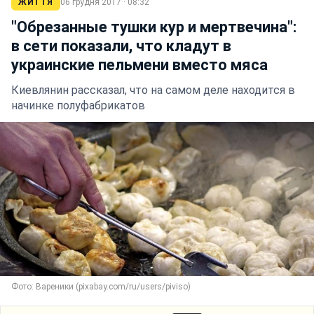
ЖИТТЯ
06 грудня 2017 · 08:32
"Обрезанные тушки кур и мертвечина":
в сети показали, что кладут в
украинские пельмени вместо мяса
Киевлянин рассказал, что на самом деле находится в
начинке полуфабрикатов
Фото: Вареники (pixabay.com/ru/users/piviso)