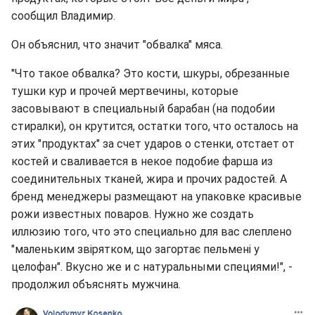
сообщил Владимир.
Он объяснил, что значит "обвалка" мяса.
"Что такое обвалка? Это кости, шкуры, обрезанные
тушки кур и прочей мертвечины, которые
засовывают в специальный барабан (на подобии
стиралки), он крутится, остатки того, что осталось на
этих "продуктах" за счет ударов о стенки, отстает от
костей и сваливается в некое подобие фарша из
соединительных тканей, жира и прочих радостей. А
бренд менеджеры размещают на упаковке красивые
рожи известных поваров. Нужно же создать
иллюзию того, что это специально для вас слеплено
"маленьким звірятком, що загортає пельмені у
целофан". Вкусно же и с натуральными специями!", -
продолжил объяснять мужчина.