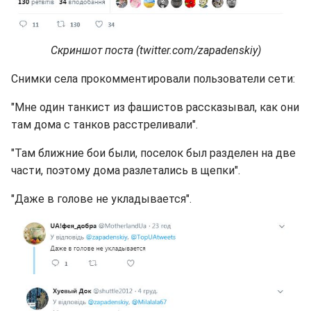
Скриншот поста (twitter.com/zapadenskiy)
Снимки села прокомментировали пользователи сети:
"Мне один танкист из фашистов рассказывал, как они
там дома с танков расстреливали".
"Там ближние бои были, поселок был разделен на две
части, поэтому дома разлетались в щепки".
"Даже в голове не укладывается".