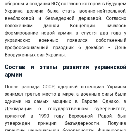
обороны и создания ВСУ, согласно которой в будущем
Украина должна была стать военно-нейтральной,
внеблоковой и безъядерной державой. Согласно
положениям данной Концепции, началось
формирование новой армии, а спустя два года у
украинских военных появился собственный
профессиональный праздник 6 декабря - День
Вооруженных сил Украины.
Состав и этапы развития украинской
армии
После распада СССР, ядерный потенциал Украины
занимал третье место в мире, а военные силы были
одними из самых мощных в Европе. Однако, в
Декларации о государственном суверенитете,
принятой в 1990 году Верховной Радой, был
утвержден принцип безъядерности. Получив
гарантии национальной безопасности, финансовую