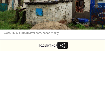
Фото: Никишино (twitter.com/zapadenskiy)
Поділитися