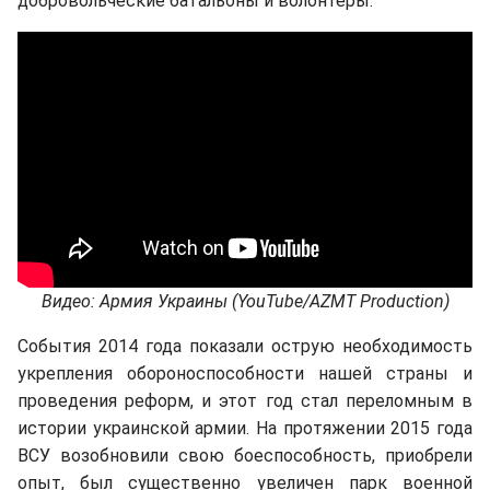
добровольческие батальоны и волонтеры.
Видео: Армия Украины (YouTube/AZMT Production)
События 2014 года показали острую необходимость
укрепления обороноспособности нашей страны и
проведения реформ, и этот год стал переломным в
истории украинской армии. На протяжении 2015 года
ВСУ возобновили свою боеспособность, приобрели
опыт, был существенно увеличен парк военной