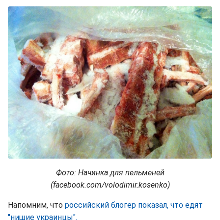
Фото: Начинка для пельменей
(facebook.com/volodimir.kosenko)
Напомним, что
российский блогер показал, что едят
"нищие украинцы".