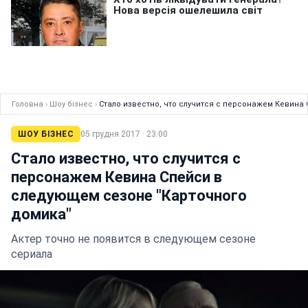
Головна
›
Шоу бізнес
›
Стало известно, что случится с персонажем Кевина
ШОУ БІЗНЕС
05 грудня 2017 · 23:00
Стало известно, что случится с
персонажем Кевина Спейси в
следующем сезоне "Карточного
домика"
Актер точно не появится в следующем сезоне
сериала