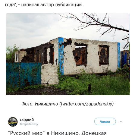
года", - написал автор публикации.
Фото: Никишино (twitter.com/zapadenskiy)