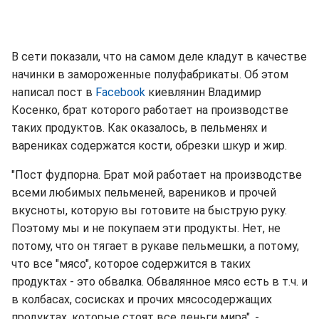
В сети показали, что на самом деле кладут в качестве
начинки в замороженные полуфабрикаты. Об этом
написал пост в
Facebook
киевлянин Владимир
Косенко, брат которого работает на производстве
таких продуктов. Как оказалось, в пельменях и
варениках содержатся кости, обрезки шкур и жир.
"Пост фудпорна. Брат мой работает на производстве
всеми любимых пельменей, вареников и прочей
вкусноты, которую вы готовите на быструю руку.
Поэтому мы и не покупаем эти продукты. Нет, не
потому, что он тягает в рукаве пельмешки, а потому,
что все "мясо", которое содержится в таких
продуктах - это обвалка. Обвалянное мясо есть в т.ч. и
в колбасах, сосисках и прочих мясосодержащих
продуктах, которые стоят все деньги мира", -