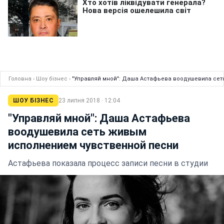
Головна
›
Шоу бізнес
›
"Управляй мной": Даша Астафьева воодушевила се
ШОУ БІЗНЕС
23 липня 2018 · 12:04
"Управляй мной": Даша Астафьева
воодушевила сеть живым
исполнением чувственной песни
Астафьева показала процесс записи песни в студии