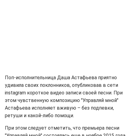
Поп-исполнительница Даша Астафьева приятно
удивила своих поклонников, опубликовав в сети
instagram короткое видео записи своей песни. При
этом чувственную композицию "Управляй мной"
Астафьева исполняет вживую – без подпевки,
ретуши и какой-либо помощи.
При этом следует отметить, что премьера песни
"Управляй мной" состоялась еще в ноябре 2015 года.