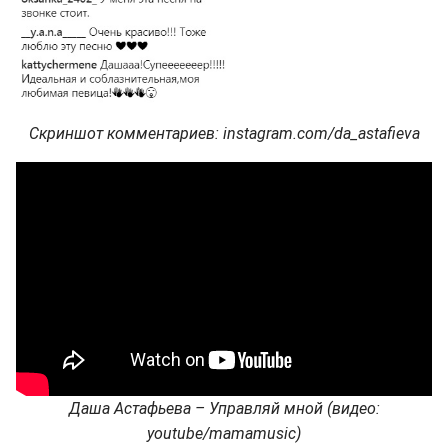
Скриншот комментариев: instagram.com/da_astafieva
Даша Астафьева – Управляй мной (видео:
youtube/mamamusic)