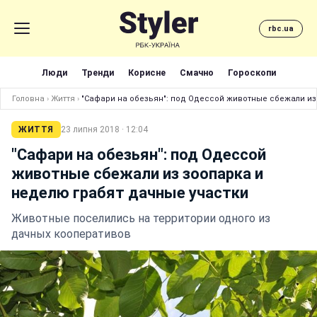
rbc.ua
Люди
Тренди
Корисне
Смачно
Гороскопи
Головна
›
Життя
›
"Сафари на обезьян": под Одессой животные сбежали из
ЖИТТЯ
23 липня 2018 · 12:04
"Сафари на обезьян": под Одессой
животные сбежали из зоопарка и
неделю грабят дачные участки
Животные поселились на территории одного из
дачных кооперативов