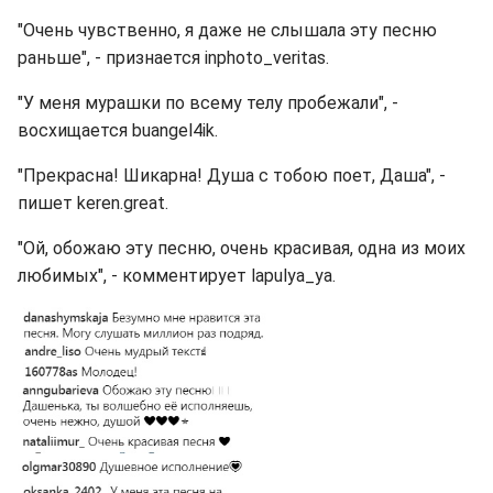
"Очень чувственно, я даже не слышала эту песню
раньше", - признается inphoto_veritas.
"У меня мурашки по всему телу пробежали", -
восхищается buangel4ik.
"Прекрасна! Шикарна! Душа с тобою поет, Даша", -
пишет keren.great.
"Ой, обожаю эту песню, очень красивая, одна из моих
любимых", - комментирует lapulya_ya.