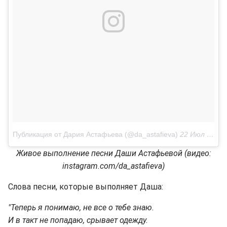
Публикация от Дария Астафьева (@da_astafieva)
22 Июл 2018 в 3:13 PDT
Живое выполнение песни Даши Астафьевой (видео:
instagram.com/da_astafieva)
Слова песни, которые выполняет Даша:
"Теперь я понимаю, не все о тебе знаю.
И в такт не попадаю, срывает одежду.