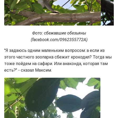
Фото: сбежавшие обезьяны
(facebook.com/0962355772A)
"Я задаюсь одним маленьким вопросом: а если из
этого частного зоопарка сбежит крокодил? Тогда мы
тоже пойдем на сафари. Или анаконда, которая там
есть?" - сказал Максим.