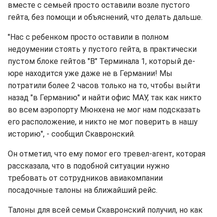
вместе с семьей просто оставили возле пустого
гейта, без помощи и объяснений, что делать дальше.
"Нас с ребенком просто оставили в полном
недоумении стоять у пустого гейта, в практически
пустом блоке гейтов "В" Терминала 1, который де-
юре находится уже даже не в Германии! Мы
потратили более 2 часов только на то, чтобы выйти
назад "в Германию" и найти офис МАУ, так как никто
во всем аэропорту Мюнхена не мог нам подсказать
его расположение, и никто не мог поверить в нашу
историю", - сообщил Скавронский.
Он отметил, что ему помог его тревел-агент, которая
рассказала, что в подобной ситуации нужно
требовать от сотрудников авиакомпании
посадочные талоны на ближайший рейс.
Талоны для всей семьи Скавронский получил, но как