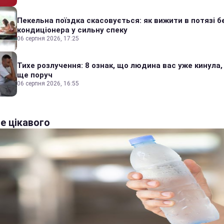
Пекельна поїздка скасовується: як вижити в потязі б
кондиціонера у сильну спеку
06 серпня 2026, 17:25
Тихе розлучення: 8 ознак, що людина вас уже кинула,
ще поруч
06 серпня 2026, 16:55
е цікавого