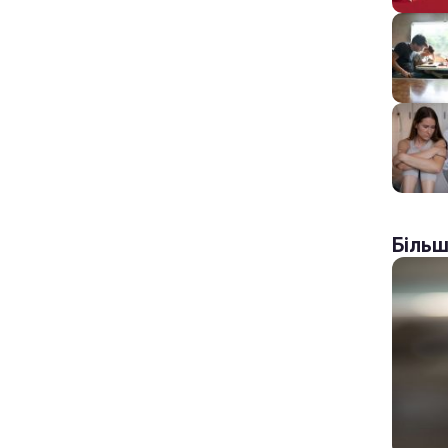
Більш