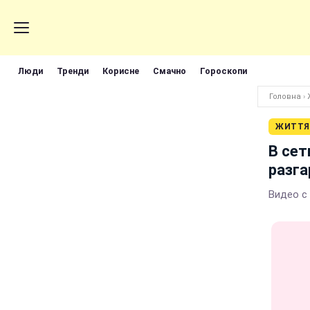
Люди
Тренди
Корисне
Смачно
Гороскопи
Головна
›
ЖИТТЯ
В сет
разга
Видео с