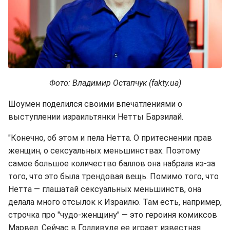
Фото: Владимир Остапчук (fakty.ua)
Шоумен поделился своими впечатлениями о
выступлении израильтянки Нетты Барзилай.
"Конечно, об этом и пела Нетта. О притеснении прав
женщин, о сексуальных меньшинствах. Поэтому
самое большое количество баллов она набрала из-за
того, что это была трендовая вещь. Помимо того, что
Нетта — глашатай сексуальных меньшинств, она
делала много отсылок к Израилю. Там есть, например,
строчка про "чудо-женщину" — это героиня комиксов
Марвел. Сейчас в Голливуде ее играет известная