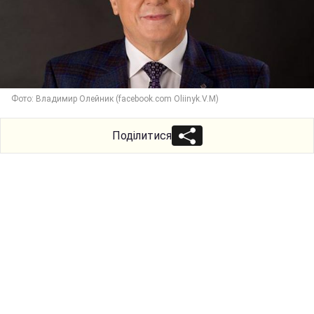
Фото: Владимир Олейник (facebook.com Oliinyk.V.M)
Поділитися