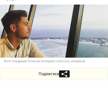
Фото: Владимир Остапчук (instagram.com/vova_ostapchuk)
Поділитися