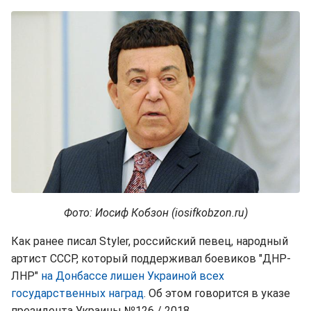
Фото: Иосиф Кобзон (iosifkobzon.ru)
Как ранее писал Styler, российский певец, народный
артист СССР, который поддерживал боевиков "ДНР-
ЛНР"
на Донбассе лишен Украиной всех
государственных наград
. Об этом говорится в указе
президента Украины №126 / 2018.