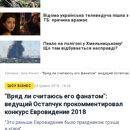
Головна
›
Шоу бізнес
›
"Вряд ли считаюсь его фанатом": ведущий Остапчук
ШОУ БІЗНЕС
24 травня 2018 · 18:26
"Вряд ли считаюсь его фанатом":
ведущий Остапчук прокомментировал
конкурс Евровидение 2018
"Это раньше Евровидение было праздником трэша
и угара"