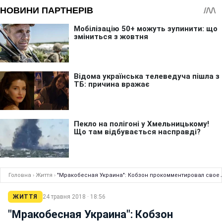
Головна
›
Життя
›
"Мракобесная Украина": Кобзон прокомментировал свое
ЖИТТЯ
24 травня 2018 · 18:56
"Мракобесная Украина": Кобзон