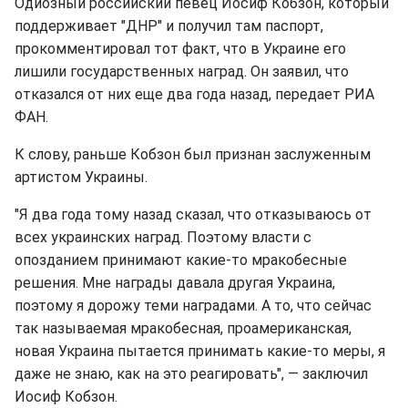
Одиозный российский певец Иосиф Кобзон, который
поддерживает "ДНР" и получил там паспорт,
прокомментировал тот факт, что в Украине его
лишили государственных наград. Он заявил, что
отказался от них еще два года назад, передает РИА
ФАН.
К слову, раньше Кобзон был признан заслуженным
артистом Украины.
"Я два года тому назад сказал, что отказываюсь от
всех украинских наград. Поэтому власти с
опозданием принимают какие-то мракобесные
решения. Мне награды давала другая Украина,
поэтому я дорожу теми наградами. А то, что сейчас
так называемая мракобесная, проамериканская,
новая Украина пытается принимать какие-то меры, я
даже не знаю, как на это реагировать", — заключил
Иосиф Кобзон.