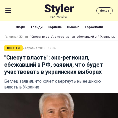
rbc.ua
Люди
Тренди
Корисне
Смачно
Гороскопи
Головна
›
Життя
›
"Снесут власть": экс-регионал, сбежавший в РФ, заявил, 
ЖИТТЯ
24 травня 2018 · 19:06
"Снесут власть": экс-регионал,
сбежавший в РФ, заявил, что будет
участвовать в украинских выборах
Беглец заявил, что хочет свергнуть нынешнюю
власть в Украине