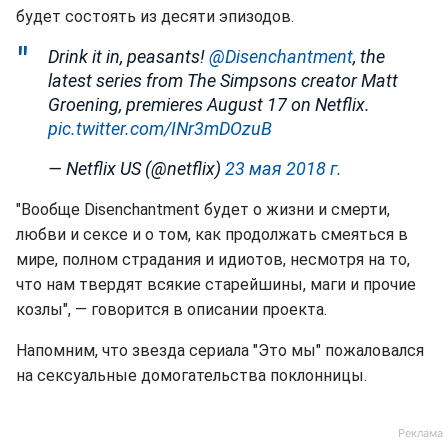
будет состоять из десяти эпизодов.
Drink it in, peasants!
@Disenchantment
, the
latest series from The Simpsons creator Matt
Groening, premieres August 17 on Netflix.
pic.twitter.com/INr3mDOzuB
— Netflix US (@netflix)
23 мая 2018 г.
"Вообще Disenchantment будет о жизни и смерти,
любви и сексе и о том, как продолжать смеяться в
мире, полном страдания и идиотов, несмотря на то,
что нам твердят всякие старейшины, маги и прочие
козлы", — говорится в описании проекта.
Напомним, что звезда сериала "Это мы" пожаловался
на сексуальные домогательства поклонницы.