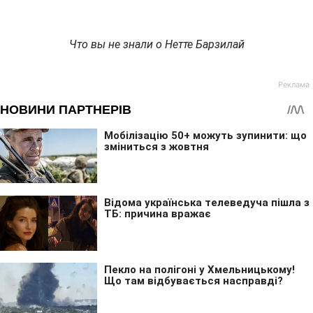
Что вы не знали о Нетте Барзилай