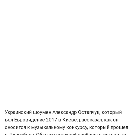
Украинский шоумен Александр Остапчук, который
вел Евровидение 2017 в Киеве, рассказал, как он
оносится к музыкальному конкурсу, который прошел
в Лиссабоне. Об этом ведущий сообщил в интервью