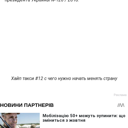
Хайп такси #12 с чего нужно начать менять страну