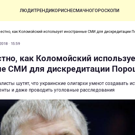
ЛЮДИ
ТРЕНДИ
КОРИСНЕ
СМАЧНО
ГОРОСКОПИ
вестно, как Коломойский использует иностранные СМИ для дискредитации 
018 · 15:59
стно, как Коломойский использу
ые СМИ для дискредитации Поро
исты шутят, что украинские олигархи умеют создавать ис
нты и даже проводить уголовные расследования