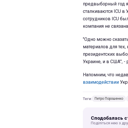
предвыборный год я
сталкиваются ICU в 
сотрудников ICU бы
компания не связана 
"Одно можно сказать
материалов для тех
президентских выбор
Украине, и в США", -
Напомним, что неда
взаимодействии
Укр
Теги:
Петро Порошенко
Сподобалась с
Поділіться нею з др