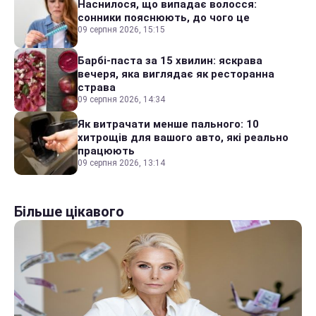
Наснилося, що випадає волосся:
сонники пояснюють, до чого це
09 серпня 2026, 15:15
Барбі-паста за 15 хвилин: яскрава
вечеря, яка виглядає як ресторанна
страва
09 серпня 2026, 14:34
Як витрачати менше пального: 10
хитрощів для вашого авто, які реально
працюють
09 серпня 2026, 13:14
Більше цікавого