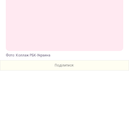
Фото: Коллаж РБК-Украина
Поділитися: