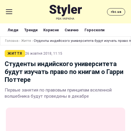
rbc.ua
Люди
Тренди
Корисне
Смачно
Гороскопи
Головна
›
Життя
›
Студенты индийского университета будут изучать право п
ЖИТТЯ
26 жовтня 2018, 11:15
Студенты индийского университета
будут изучать право по книгам о Гарри
Поттере
Первые занятия по правовым принципам вселенной
волшебника будут проведены в декабре