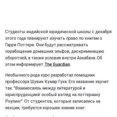
Студенты индийской юридической школы с декабря
этого года планируют изучать право по книгам о
Гарри Поттере. Они будут рассматривать
порабощение домашних эльфов, дискриминацию
оборотней, а также условия внутри Азкабана. Об
этом информирует
The Guardian
.
Необычного рода курс разработал помощник
профессора Шувик Кумар Гуха. Его название звучит
так: "Взаимосвязь между литературой и
юриспруденцией: особый взгляд на поттериану
Роулинг". От студентов, которые записались на
лекции, требуется хорошее знание книг.