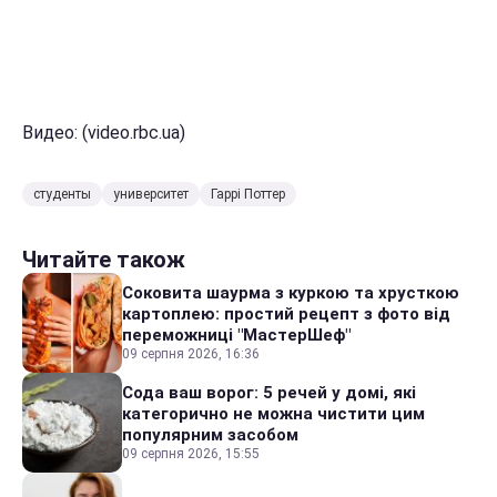
Видео: (video.rbc.ua)
студенты
университет
Гаррі Поттер
Читайте також
Соковита шаурма з куркою та хрусткою
картоплею: простий рецепт з фото від
переможниці "МастерШеф"
09 серпня 2026, 16:36
Сода ваш ворог: 5 речей у домі, які
категорично не можна чистити цим
популярним засобом
09 серпня 2026, 15:55