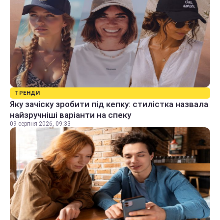
ТРЕНДИ
Яку зачіску зробити під кепку: стилістка назвала
найзручніші варіанти на спеку
09 серпня 2026, 09:33