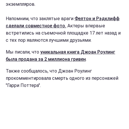
экземпляров.
Напомним, что заклятые враги
Фелтон и Рэдклифф
сделали совместное фото.
Актеры впервые
встретились на съемочной площадке 17 лет назад и
с тех пор являются лучшими друзьями.
Мы писали, что
уникальная книга Джоан Роулинг
была продана за 2 миллиона гривен
.
Также сообщалось, что Джоан Роулинг
прокомментировала смерть одного из персонажей
"Гарри Поттера".