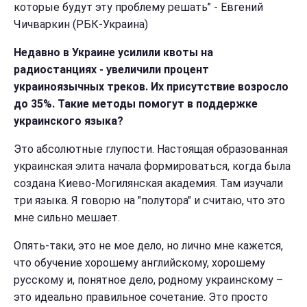
которые будут эту проблему решать” - Евгений
Чичваркин (РБК-Украина)
Недавно в Украине усилили квоты на
радиостанциях - увеличили процент
украиноязычных треков. Их присутствие возросло
до 35%. Такие методы помогут в поддержке
украинского языка?
Это абсолютные глупости. Настоящая образованная
украинская элита начала формироваться, когда была
создана Киево-Могилянская академия. Там изучали
три языка. Я говорю на "полутора" и считаю, что это
мне сильно мешает.
Опять-таки, это не мое дело, но лично мне кажется,
что обучение хорошему английскому, хорошему
русскому и, понятное дело, родному украинскому –
это идеально правильное сочетание. Это просто