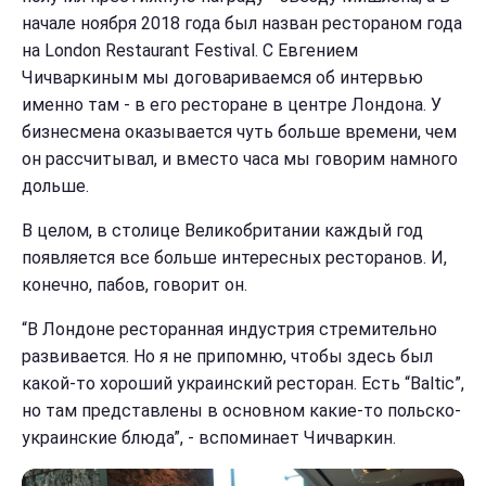
начале ноября 2018 года был назван рестораном года
на London Restaurant Festival. С Евгением
Чичваркиным мы договариваемся об интервью
именно там - в его ресторане в центре Лондона. У
бизнесмена оказывается чуть больше времени, чем
он рассчитывал, и вместо часа мы говорим намного
дольше.
В целом, в столице Великобритании каждый год
появляется все больше интересных ресторанов. И,
конечно, пабов, говорит он.
“В Лондоне ресторанная индустрия стремительно
развивается. Но я не припомню, чтобы здесь был
какой-то хороший украинский ресторан. Есть “Baltic”,
но там представлены в основном какие-то польско-
украинские блюда”, - вспоминает Чичваркин.