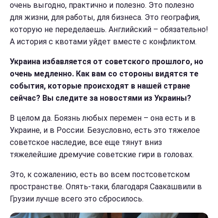
очень выгодно, практично и полезно. Это полезно
для жизни, для работы, для бизнеса. Это география,
которую не переделаешь. Английский – обязательно!
А история с квотами уйдет вместе с конфликтом.
Украина избавляется от советского прошлого, но
очень медленно. Как вам со стороны видятся те
события, которые происходят в нашей стране
сейчас? Вы следите за новостями из Украины?
В целом да. Боязнь любых перемен – она есть и в
Украине, и в России. Безусловно, есть это тяжелое
советское наследие, все еще тянут вниз
тяжелейшие дремучие советские гири в головах.
Это, к сожалению, есть во всем постсоветском
пространстве. Опять-таки, благодаря Саакашвили в
Грузии лучше всего это сбросилось.