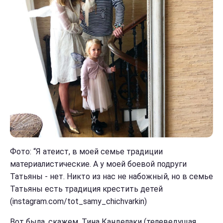
Фото: “Я атеист, в моей семье традиции
материалистические. А у моей боевой подруги
Татьяны - нет. Никто из нас не набожный, но в семье
Татьяны есть традиция крестить детей
(instagram.com/tot_samy_chichvarkin)
Вот была, скажем, Тина Канделаки (
телеведущая