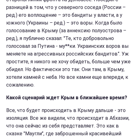
разницей в том, что у северного соседа
(России –
ред.) его воплощение – это бандиты у власти, а у
южного (Украины – ред.) – это воры. Когда было
голосование в Крыму (за аннексию полуострова –
ред.), я публично сказал: "Те, кто добровольно
голосовал за Путина - му**ки. Украинских воров вы
меняете на агрессивных российских бандитов”. Уж
простите, я никого не хочу обидеть, больше чем уже
обидел. Но фактически это так. Они там, в Крыму,
хотели камней с неба. Но все камни еще впереди, к
сожалению.
Какой сценарий ждет Крым в ближайшее время?
Все, что будет происходить в Крыму дальше - это
изоляция. Все же видели, что происходит в Абхазии,
что она сейчас из себя представляет. Это как в
сказке "Маугли", где заброшенный красивейший