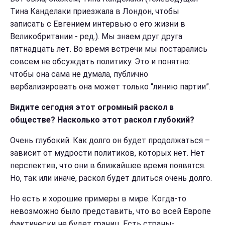
Тина Канделаки приезжала в Лондон, чтобы
записать с Евгением интервью о его жизни в
Великобритании - ред.). Мы знаем друг друга
пятнадцать лет. Во время встречи мы постарались
совсем не обсуждать политику. Это и понятно:
чтобы она сама не думала, публично
вербализировать она может только “линию партии”.
Видите сегодня этот огромный раскол в
обществе? Насколько этот раскол глубокий?
Очень глубокий. Как долго он будет продолжаться –
зависит от мудрости политиков, которых нет. Нет
перспектив, что они в ближайшее время появятся.
Но, так или иначе, раскол будет длиться очень долго.
Но есть и хорошие примеры в мире. Когда-то
невозможно было представить, что во всей Европе
фактически не будет границ. Есть страны-