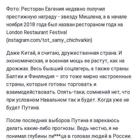
Фото: Ресторан Евгения недавно получил
престижную награду - звезду Мишлена, а в начале
ноября 2018 года был назван рестораном года на
London Restaurant Festival
(instagram.com/tot_samy_chichvarkin)
Даже Китай, я считаю, дружественная страна. И
экономическая, и военная мощь ее растут, как на
дрожжах. Весь бывший соцлагерь, а также страны
Балтии и Финляндия – это тоже мирно настроенные
страны, которые готовы торговать и
взаимодействовать. Опять-таки, сомнений нет, что
при условном Навальном так и будет. Когда уже не
будет Путина.
После последних выборов Путина я зарекаюсь
делать какие-либо прогнозы. Ведь честно, я не
понимал глубины пи***ца в головах людей в России.