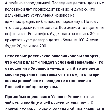
А глубина запредельная! Последние десять-десять с
половиной лет происходит кризис. Я думаю, что
дальнейшего усугубления кризиса на
администрация, ни бизнес, не переживут. Потому
что все держится на соплях. Все зависит от цены на
нефть и газ. Если нефть будет завтра стоить 30, то
придется курс доллара делать больше 100. А если
будет 20, то и все 200.
Некоторые российские оппозиционеры говорят,
что если к власти придет условный Навальный, то
отношения с Украиной улучшатся. В то же время
многие украинцы настаивают на том, что ни при
каком российском президенте отношения с
Россией вообще не нужны.
При любых сценариях в Украине Россию хотят
забыть и вообще о ней ничего не слышать. С
другой стороны, у нас с Россией общие границы, и