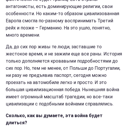
антагонисты, есть доминирующие религии, свои
особенности. Но каким-то образом цивилизованная
Европа смогла по-разному воспринимать Третий
рейх и позже – Германию. На это ушло, понятно,
много времени.
Да, до сих пор живы те люди, заставшие то
жестокое время, и не зажили еще все раны. История
только дополняется кровавыми подробностями до
сих пор. Но, тем не менее, от Польши до Португалии,
ни разу не предъявив паспорт, сегодня можно
проехать на автомобиле легко и просто. И это
большая цивилизационная победа. Нынешняя война
имеет огромный масштаб трагедии, но все-таки
цивилизации с подобными войнами справлялись.
Сколько, как вы думаете, эта война будет
длиться?