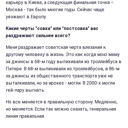
карьеру в Киеве, а следующая финальная точка –
Москва - так было многие годы. Сейчас чаще
уезжают в Европу.
Какие черты "совка" или "постсовка" вас
раздражают сильнее всего?
Меня раздражает советская черта влезания к
другому человеку в жизнь. Это как когда мою маму
за джинсы в 68-м году выпихивали из троллейбуса в
Питере. В 68-м выпихивали из троллейбусов, в 86-м
за джинсы из общественного транспорта уже не
выталкивали, но за ирокез - могли. В 2000-х могли
гей-пару выгнать.
Но все меняется в правильную сторону. Медленно,
но меняется. Если так можно сказать, генеральная
линия правильная.