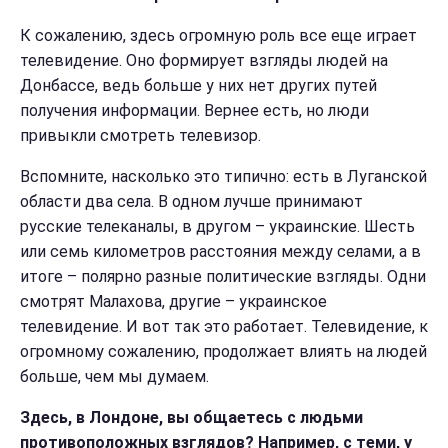
К сожалению, здесь огромную роль все еще играет
телевидение. Оно формирует взгляды людей на
Донбассе, ведь больше у них нет других путей
получения информации. Вернее есть, но люди
привыкли смотреть телевизор.
Вспомните, насколько это типично: есть в Луганской
области два села. В одном лучше принимают
русские телеканалы, в другом – украинские. Шесть
или семь километров расстояния между селами, а в
итоге – полярно разные политические взгляды. Одни
смотрят Малахова, другие – украинское
телевидение. И вот так это работает. Телевидение, к
огромному сожалению, продолжает влиять на людей
больше, чем мы думаем.
Здесь, в Лондоне, вы общаетесь с людьми
противоположных взглядов? Например, с теми, у