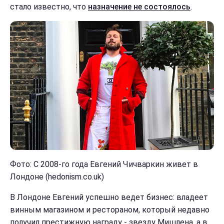
стало известно, что
назначение не состоялось
.
Фото: С 2008-го года Евгений Чичваркин живет в
Лондоне (hedonism.co.uk)
В Лондоне Евгений успешно ведет бизнес: владеет
винным магазином и рестораном, который недавно
получил престижную награду - звезду Мишлена, а в