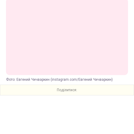
Фото: Евгений Чичваркин (instagram.com/Евгений Чичваркин)
Поділитися: