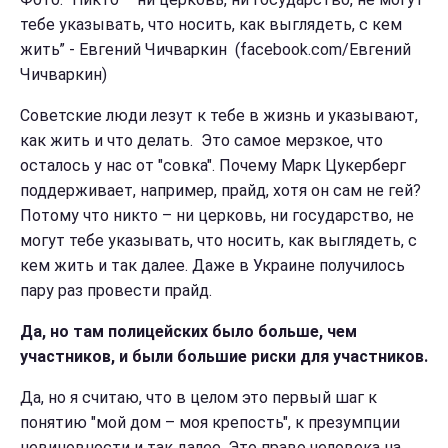
тебе указывать, что носить, как выглядеть, с кем
жить” - Евгений Чичваркин (
facebook.com/Евгений
Чичваркин)
Советские люди лезут к тебе в жизнь и указывают,
как жить и что делать. Это самое мерзкое, что
осталось у нас от "совка". Почему Марк Цукерберг
поддерживает, например, прайд, хотя он сам не гей?
Потому что никто – ни церковь, ни государство, не
могут тебе указывать, что носить, как выглядеть, с
кем жить и так далее. Даже в Украине получилось
пару раз провести прайд.
Да, но там полицейских было больше, чем
участников, и были большие риски для участников.
Да, но я считаю, что в целом это первый шаг к
понятию "мой дом – моя крепость", к презумпции
невиновности и так далее. Это право человека на