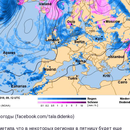
огоды (facebook.com/tala.didenko)
метила, что в некоторых регионах в пятницу будет еще