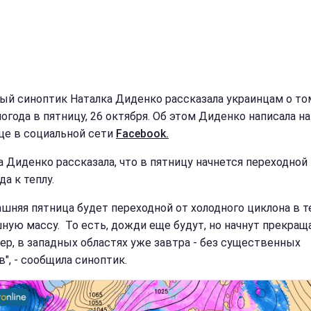
ый синоптик Наталка Диденко рассказала украинцам о том
погода в пятницу, 26 октября. Об этом Диденко написала н
це в социальной сети
Facebook.
а Диденко рассказала, что в пятницу начнется переходной
да к теплу.
ашняя пятница будет переходной от холодного циклона в 
ную массу. То есть, дожди еще будут, но начнут прекращ
ер, в западных областях уже завтра - без существенных
", - сообщила синоптик.