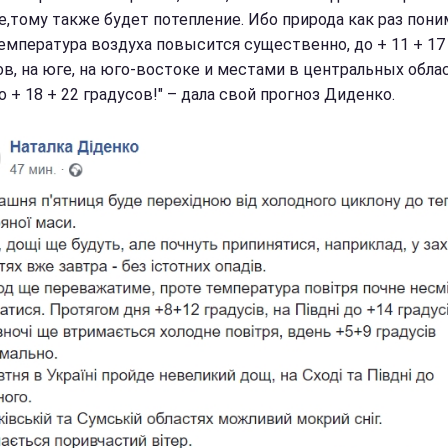
е,тому также будет потепление. Ибо природа как раз пони
Температура воздуха повысится существенно, до + 11 + 17
ов, на юге, на юго-востоке и местами в центральных обла
 + 18 + 22 градусов!" – дала свой прогноз Диденко.