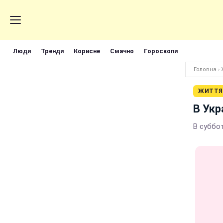
Люди
Тренди
Корисне
Смачно
Гороскопи
Головна
›
ЖИТТЯ
В Укр
В суббо