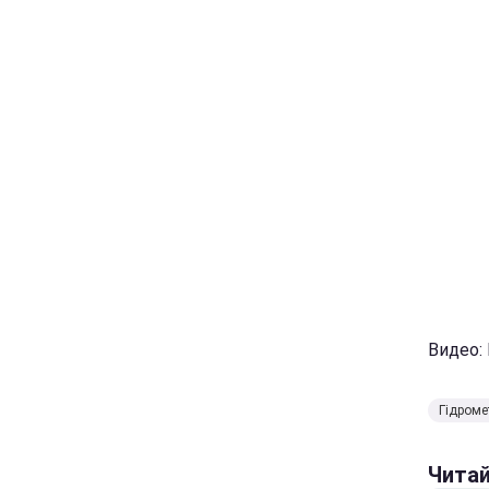
Видео:
Гідроме
Чита