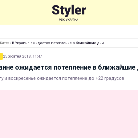
Життя
›
В Украине ожидается потепление в ближайшие дни
25 жовтня 2018, 11:47
аине ожидается потепление в ближайшие
ту и воскресенье ожидается потепление до +22 градусов