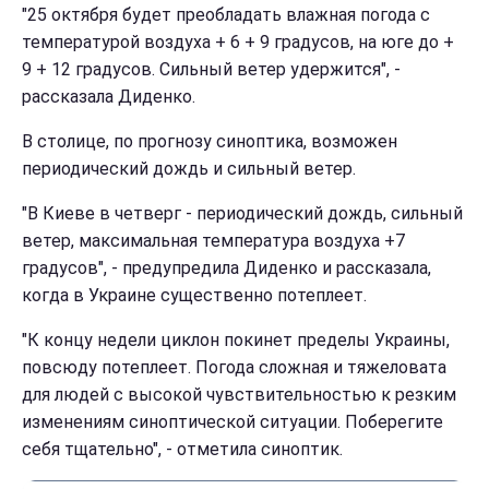
"25 октября будет преобладать влажная погода с
температурой воздуха + 6 + 9 градусов, на юге до +
9 + 12 градусов. Сильный ветер удержится", -
рассказала Диденко.
В столице, по прогнозу синоптика, возможен
периодический дождь и сильный ветер.
"В Киеве в четверг - периодический дождь, сильный
ветер, максимальная температура воздуха +7
градусов", - предупредила Диденко и рассказала,
когда в Украине существенно потеплеет.
"К концу недели циклон покинет пределы Украины,
повсюду потеплеет. Погода сложная и тяжеловата
для людей с высокой чувствительностью к резким
изменениям синоптической ситуации. Поберегите
себя тщательно", - отметила синоптик.