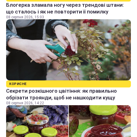
Блогерка зламала ногу через трендові штани:
що сталось і як не повторити її помилку
08 серпня 2026, 15:03
КОРИСНЕ
Секрети розкішного цвітіння: як правильно
обрізати троянди, щоб не нашкодити кущу
08 серпня 2026, 14:22