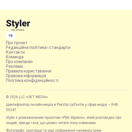
FB
Про проєкт
Редакційна політика і стандарти
Контакти
Команда
Про компанію
Реклама
Правила користування
Правова інформація
Політика конфіденційності
© 2026 LLC «UBT MEDIA»
Ідентифікатор онлайн-медіа в Реєстрі суб’єктів у сфері медіа — R40-
05347
Styler є розважальним проєктом «РБК-Україна», який розповідає про
людей, тренди і все, що цікаво читати поза новинами.
Фотографії, ілюстрації та інші зображення належать їхнім