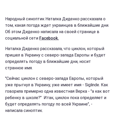
Народный синоптик Наталка Диденко рассказала о
том, какая погода ждет украинцев в ближайшие дни.
Об этом Диденко написала на своей странице в
социальной сети
Facebook.
Наталка Диденко рассказала, что циклон, который
пришел в Украину с северо-запада Европы и будет
определять погоду в ближайшие дни, носит
странное имя.
"Сейчас циклон с северо-запада Европы, который
уже прыгнул в Украину, уже имеет имя - Siglinde. Как
говорила примерно одна известная Верка - "а как вот
ребенку в школе?" Итак, циклон пока определяет и
будет определять погоду по всей Украине", -
написала синоптик.