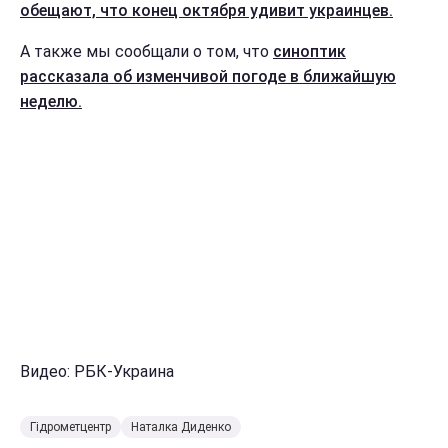
обещают, что конец октября удивит украинцев.
А также мы сообщали о том, что
синоптик
рассказала об изменчивой погоде в ближайшую
неделю.
Видео: РБК-Украина
Гідрометцентр
Наталка Диденко