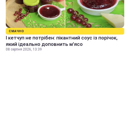
СМАЧНО
І кетчуп не потрібен: пікантний соус із порічок,
який ідеально доповнить м'ясо
08 серпня 2026, 13:39