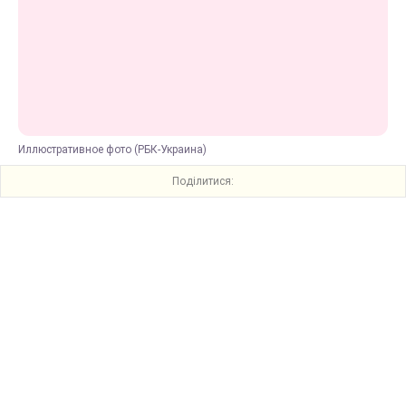
Иллюстративное фото (РБК-Украина)
Поділитися: