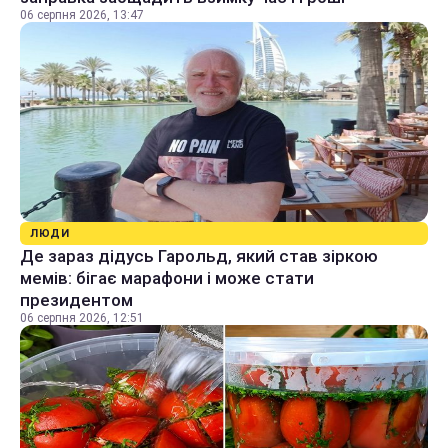
06 серпня 2026, 13:47
ЛЮДИ
Де зараз дідусь Гарольд, який став зіркою
мемів: бігає марафони і може стати
президентом
06 серпня 2026, 12:51