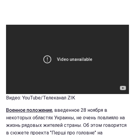
Видео: YouTube/Телеканал ZIK
Военное положение
, введенное 28 ноября в
некоторых областях Украины, не очень повлияло на
жизнь рядовых жителей страны. Об этом говорится
в сюжете проекта "Перші про головне" на