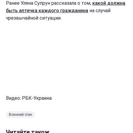
Ранее Уляна Супрун рассказала о том,
какой должна
быть аптечка каждого гражданина
на случай
чрезвычайной ситуации.
Видео: РБК-Украина
Воєнний стан
Читайте також