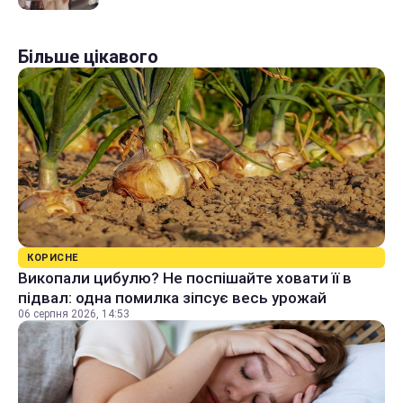
Більше цікавого
КОРИСНЕ
Викопали цибулю? Не поспішайте ховати її в
підвал: одна помилка зіпсує весь урожай
06 серпня 2026, 14:53