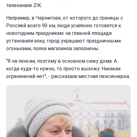
телеканале ZIK.
Например, в Чернигове, от которого до границы с
Россией всего 90 км, люди усиленно готовятся к
новогодним праздникам: на главной площади
установили елку, город украшают праздничными
огоньками, полки магазинов заполнены.
"Я на пенсии, поэтому в основном сижу дома. А
когда куда-то нужно, то просто выхожу. Никаких
ограничений нет", - рассказала местная пенсионерка.