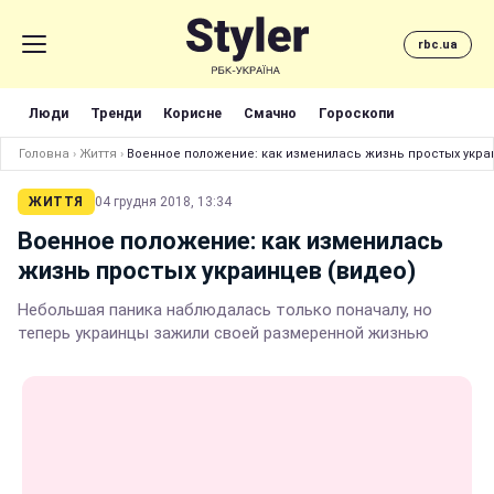
rbc.ua
Люди
Тренди
Корисне
Смачно
Гороскопи
Головна
›
Життя
›
Военное положение: как изменилась жизнь простых укра
ЖИТТЯ
04 грудня 2018, 13:34
Военное положение: как изменилась
жизнь простых украинцев (видео)
Небольшая паника наблюдалась только поначалу, но
теперь украинцы зажили своей размеренной жизнью