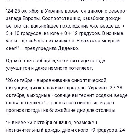
"24-25 октября в Украине ворвется циклон с северо-
запада Европы. Соответственно, какабека: дожди,
ветрюган, дальнейшее похолодание уже везде до +
5 + 10 градусов, на юге + 8 + 12 градусов. В ночные
часы - до небольших минусов. Возможен мокрый
снег!" – предупредила Диденко.
Однако она сообщила, что к пятнице погода
улучшится и даже немного потеплеет.
"26 октября - выравнивание синоптической
ситуации, циклон покинет пределы Украины. 27-28
октября, выходные - солнце вытеснит осадки, везде
снова потеплеет", - рассказала синоптик и дала
прогноз погоды на ближайшие дни для столицы.
"В Киеве 23 октября облачно, возможен
незначительный дождь, днем около +9 градусов. 24-