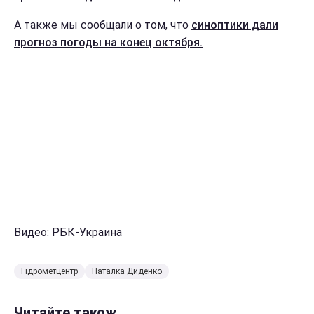
А также мы сообщали о том, что
синоптики дали
прогноз погоды на конец октября.
Видео: РБК-Украина
Гідрометцентр
Наталка Диденко
Читайте також