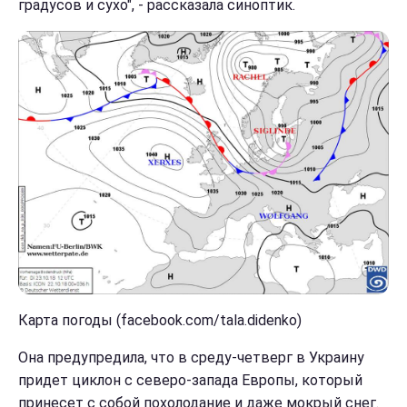
градусов и сухо", - рассказала синоптик.
Карта погоды (facebook.com/tala.didenko)
Она предупредила, что в среду-четверг в Украину
придет циклон с северо-запада Европы, который
принесет с собой похолодание и даже мокрый снег.