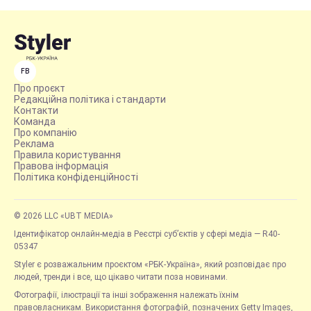
FB
Про проєкт
Редакційна політика і стандарти
Контакти
Команда
Про компанію
Реклама
Правила користування
Правова інформація
Політика конфіденційності
© 2026 LLC «UBT MEDIA»
Ідентифікатор онлайн-медіа в Реєстрі суб’єктів у сфері медіа — R40-
05347
Styler є розважальним проєктом «РБК-Україна», який розповідає про
людей, тренди і все, що цікаво читати поза новинами.
Фотографії, ілюстрації та інші зображення належать їхнім
правовласникам. Використання фотографій, позначених Getty Images,