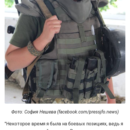
Фото: София Нешева (facebook.com/pressjfo.news)
"Некоторое время я была на боевых позициях, ведь я