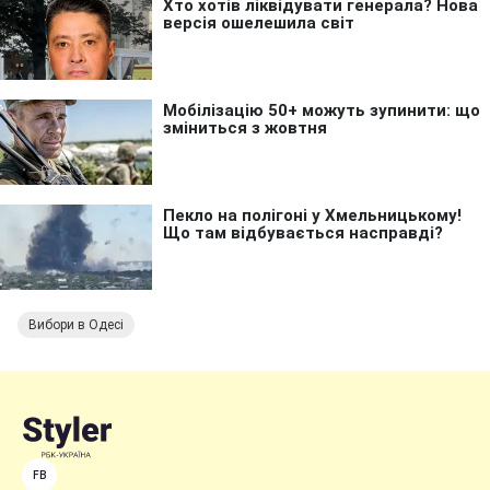
Вибори в Одесі
FB