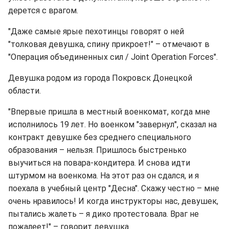
дерется с врагом.
"Даже самые ярые пехотинцы говорят о ней
"толковая девушка, спину прикроет!" – отмечают в
"Операция объединенных сил / Joint Operation Forces".
Девушка родом из города Покровск Донецкой
области.
"Впервые пришла в местный военкомат, когда мне
исполнилось 19 лет. Но военком "завернул", сказал на
контракт девушке без среднего специального
образования – нельзя. Пришлось быстренько
выучиться на повара-кондитера. И снова идти
штурмом на военкома. На этот раз он сдался, и я
поехала в учебный центр "Десна". Скажу честно – мне
очень нравилось! И когда инструкторы нас, девушек,
пытались жалеть – я дико протестовала. Враг не
пожалеет!" – говорит девушка.