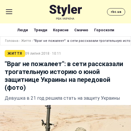
rbc.ua
Люди
Тренди
Корисне
Смачно
Гороскопи
Головна
›
Життя
›
"Враг не пожалеет": в сети рассказали трогательную ис
ЖИТТЯ
09 липня 2018 · 10:11
"Враг не пожалеет": в сети рассказали
трогательную историю о юной
защитнице Украины на передовой
(фото)
Девушка в 21 год решила стать на защиту Украины