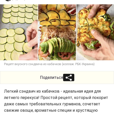
Рецепт вкусного сэндвича из кабачков (коллаж: РБК-Украина)
Поделиться
Легкий сэндвич из кабачков - идеальная идея для
летнего перекуса! Простой рецепт, который покорит
даже самых требовательных гурманов, сочетает
свежие овощи, ароматные специи и хрустящую