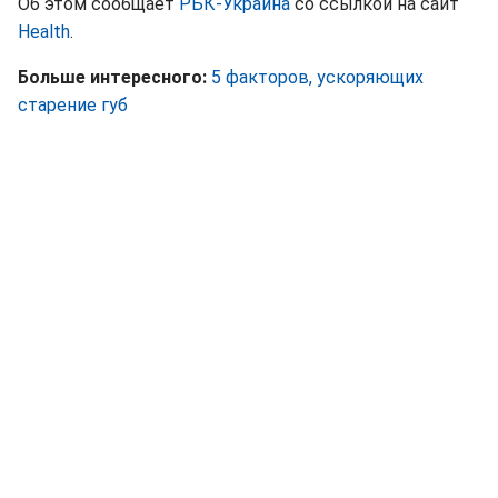
Об этом сообщает
РБК-Украина
со ссылкой на сайт
Нealth
.
Больше интересного:
5 факторов, ускоряющих
старение губ