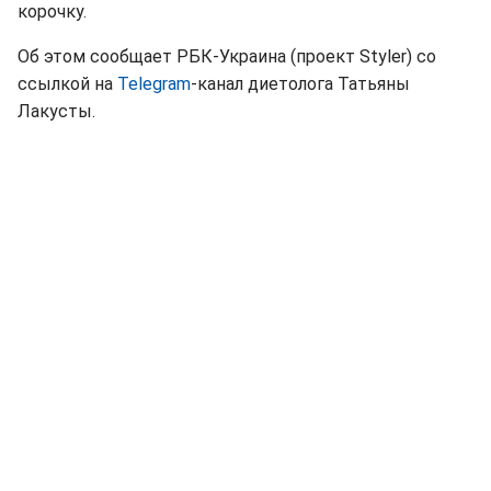
корочку.
Об этом сообщает РБК-Украина (проект Styler) со
ссылкой на
Telegram
-канал диетолога Татьяны
Лакусты.