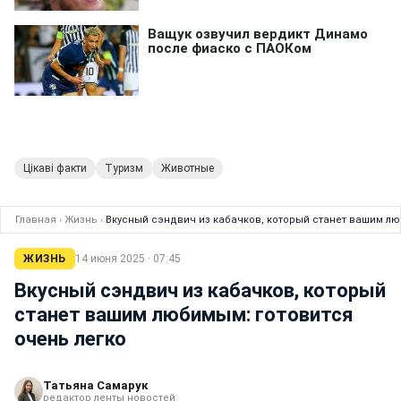
Цікаві факти
Туризм
Животные
Главная
›
Жизнь
›
Вкусный сэндвич из кабачков, который станет вашим лю
ЖИЗНЬ
14 июня 2025 · 07:45
Вкусный сэндвич из кабачков, который
станет вашим любимым: готовится
очень легко
Татьяна Самарук
редактор ленты новостей