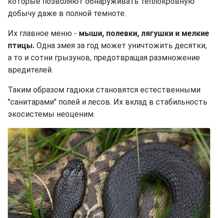
которые позволяют обнаруживать теплокровную
добычу даже в полной темноте.
Их главное меню -
мыши, полевки, лягушки и мелкие
птицы.
Одна змея за год может уничтожить десятки,
а то и сотни грызунов, предотвращая размножение
вредителей.
Таким образом гадюки становятся естественными
"санитарами" полей и лесов. Их вклад в стабильность
экосистемы неоценим.