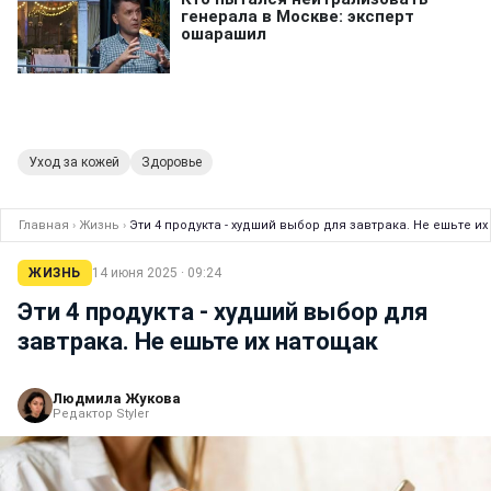
Уход за кожей
Здоровье
Главная
›
Жизнь
›
Эти 4 продукта - худший выбор для завтрака. Не ешьте и
ЖИЗНЬ
14 июня 2025 · 09:24
Эти 4 продукта - худший выбор для
завтрака. Не ешьте их натощак
Людмила Жукова
Редактор Styler