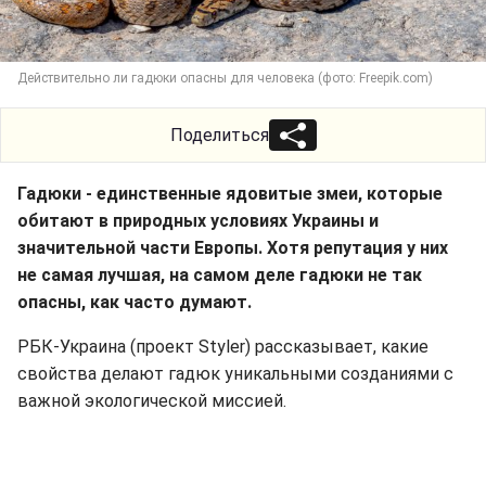
Действительно ли гадюки опасны для человека (фото: Freepik.com)
Поделиться
Гадюки - единственные ядовитые змеи, которые
обитают в природных условиях Украины и
значительной части Европы. Хотя репутация у них
не самая лучшая, на самом деле гадюки не так
опасны, как часто думают.
РБК-Украина (проект Styler) рассказывает, какие
свойства делают гадюк уникальными созданиями с
важной экологической миссией.