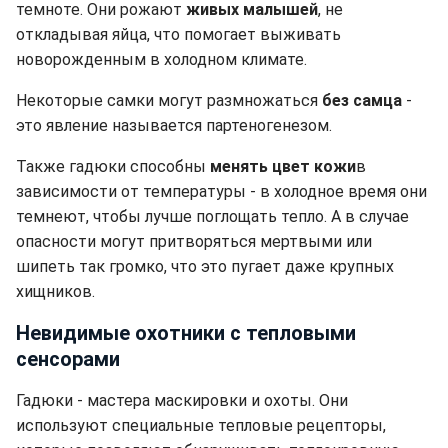
темноте. Они рожают
живых малышей
, не
откладывая яйца, что помогает выживать
новорожденным в холодном климате.
Некоторые самки могут размножаться
без самца
-
это явление называется партеногенезом.
Также гадюки способны
менять цвет кожи
в
зависимости от температуры - в холодное время они
темнеют, чтобы лучше поглощать тепло. А в случае
опасности могут притворяться мертвыми или
шипеть так громко, что это пугает даже крупных
хищников.
Невидимые охотники с тепловыми
сенсорами
Гадюки - мастера маскировки и охоты. Они
используют специальные тепловые рецепторы,