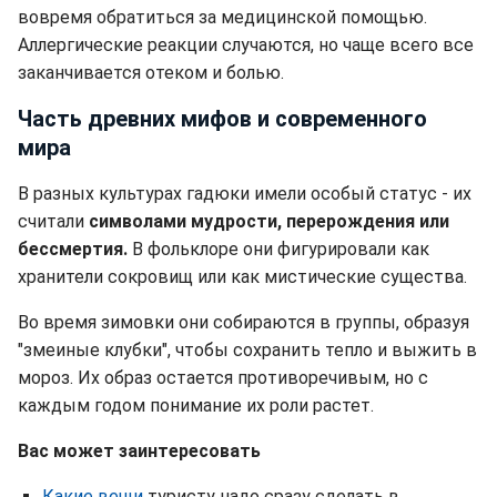
вовремя обратиться за медицинской помощью.
Аллергические реакции случаются, но чаще всего все
заканчивается отеком и болью.
Часть древних мифов и современного
мира
В разных культурах гадюки имели особый статус - их
считали
символами мудрости, перерождения или
бессмертия.
В фольклоре они фигурировали как
хранители сокровищ или как мистические существа.
Во время зимовки они собираются в группы, образуя
"змеиные клубки", чтобы сохранить тепло и выжить в
мороз. Их образ остается противоречивым, но с
каждым годом понимание их роли растет.
Вас может заинтересовать
Какие вещи
туристу надо сразу сделать в