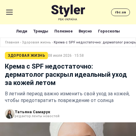
rbc.ua
Люди
Тренды
Полезное
Вкусно
Гороскопы
Главная
›
Здоровая жизнь
›
Крема с SPF недостаточно: дерматолог раскр
ЗДОРОВАЯ ЖИЗНЬ
08 июля 2026 · 15:58
Крема с SPF недостаточно:
дерматолог раскрыл идеальный уход
за кожей летом
В летний период важно изменить свой уход за кожей,
чтобы предотвратить повреждение от солнца
Татьяна Самарук
редактор ленты новостей