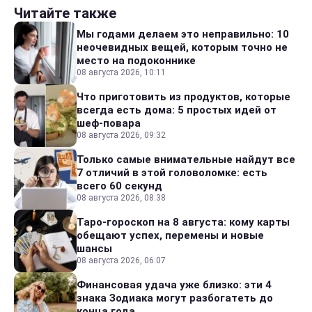
Читайте также
Мы годами делаем это неправильно: 10
неочевидных вещей, которым точно не
место на подоконнике
08 августа 2026, 10:11
Что приготовить из продуктов, которые
всегда есть дома: 5 простых идей от
шеф-повара
08 августа 2026, 09:32
Только самые внимательные найдут все
7 отличий в этой головоломке: есть
всего 60 секунд
08 августа 2026, 08:38
Таро-гороскоп на 8 августа: кому карты
обещают успех, перемены и новые
шансы
08 августа 2026, 06:07
Финансовая удача уже близко: эти 4
знака Зодиака могут разбогатеть до
конца года