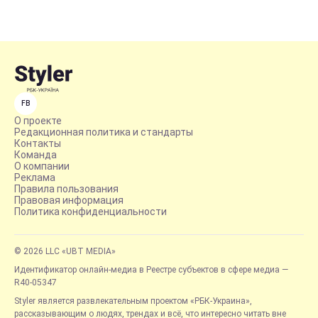
FB
О проекте
Редакционная политика и стандарты
Контакты
Команда
О компании
Реклама
Правила пользования
Правовая информация
Политика конфиденциальности
© 2026 LLC «UBT MEDIA»
Идентификатор онлайн-медиа в Реестре субъектов в сфере медиа —
R40-05347
Styler является развлекательным проектом «РБК-Украина»,
рассказывающим о людях, трендах и всё, что интересно читать вне