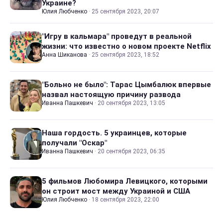
Украине?
Юлия Любченко
·
25 сентября 2023, 20:07
"Игру в кальмара" проведут в реальной
жизни: что известно о новом проекте Netflix
Анна Шиканова
·
25 сентября 2023, 18:52
"Больно не было": Тарас Цымбалюк впервые
назвал настоящую причину развода
Иванна Пашкевич
·
20 сентября 2023, 13:05
Наша гордость. 5 украинцев, которые
получали "Оскар"
Иванна Пашкевич
·
20 сентября 2023, 06:35
5 фильмов Любомира Левицкого, которыми
он строит мост между Украиной и США
Юлия Любченко
·
18 сентября 2023, 22:00