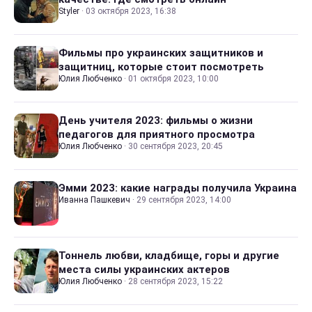
Styler
·
03 октября 2023, 16:38
Фильмы про украинских защитников и
защитниц, которые стоит посмотреть
Юлия Любченко
·
01 октября 2023, 10:00
День учителя 2023: фильмы о жизни
педагогов для приятного просмотра
Юлия Любченко
·
30 сентября 2023, 20:45
Эмми 2023: какие награды получила Украина
Иванна Пашкевич
·
29 сентября 2023, 14:00
Тоннель любви, кладбище, горы и другие
места силы украинских актеров
Юлия Любченко
·
28 сентября 2023, 15:22