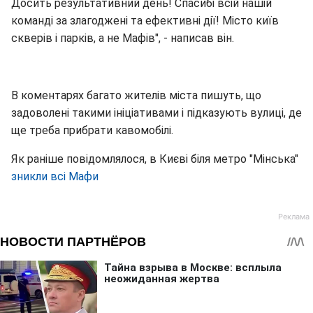
Досить результативний день! Спасибі всій нашій
команді за злагоджені та ефективні дії! Місто київ
скверів і парків, а не Мафів", - написав він.
В коментарях багато жителів міста пишуть, що
задоволені такими ініціативами і підказують вулиці, де
ще треба прибрати кавомобілі.
Як раніше повідомлялося, в Києві біля метро "Мінська"
зникли всі Мафи