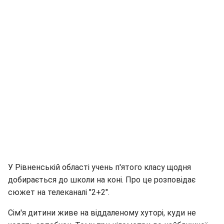
У Рівненській області учень п'ятого класу щодня
добирається до школи на коні. Про це розповідає
сюжет на телеканалі "2+2".
Сім'я дитини живе на віддаленому хуторі, куди не