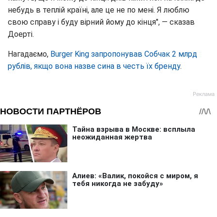
небудь в теплій країні, але це не по мені. Я люблю
свою справу і буду вірний йому до кінця", — сказав
Доерті.
Нагадаємо,
Burger King запропонував Собчак 2 млрд
рублів, якщо вона назве сина в честь їх бренду
.