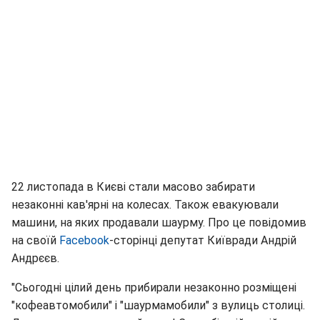
22 листопада в Києві стали масово забирати
незаконні кав'ярні на колесах. Також евакуювали
машини, на яких продавали шаурму. Про це повідомив
на своїй
Facebook
-сторінці депутат Київради Андрій
Андрєєв.
"Сьогодні цілий день прибирали незаконно розміщені
"кофеавтомобили" і "шаурмамобили" з вулиць столиці.