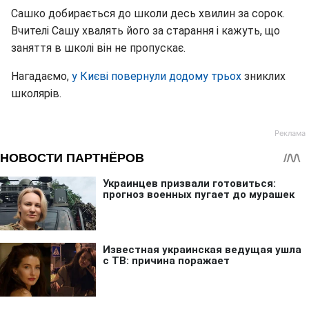
Сашко добирається до школи десь хвилин за сорок.
Вчителі Сашу хвалять його за старання і кажуть, що
заняття в школі він не пропускає.
Нагадаємо,
у Києві повернули додому трьох
зниклих
школярів.