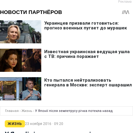
Главная
›
Жизнь
›
У Японії після землетрусу річка потекла назад
ЖИЗНЬ
23 ноября 2016 · 09:20