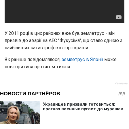
У 2011 році в цих районах вже був землетрус - він
призвів до аварії на АЕС "Фукусіма", що стало однією з
найбільших катастроф в історії країни.
Як раніше повідомлялося,
землетрус в Японії
може
повторитися протягом тижня.