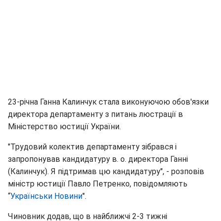
23-річна Ганна Калинчук стала виконуючою обов'язки
директора департаменту з питань люстрації в
Міністерство юстиції України.
"Трудовий колектив департаменту зібрався і
запропонував кандидатуру в. о. директора Ганні
(Калинчук). Я підтримав цю кандидатуру", - розповів
міністр юстиції Павло Петренко, повідомляють
“
Українськи Новини
".
Чиновник додав, що в найближчі 2-3 тижні