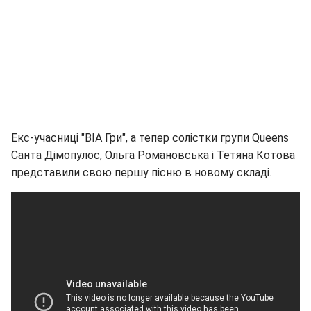
Екс-учасниці "ВІА Гри", а тепер солістки групи Queens
Санта Дімопулос, Ольга Романовська і Тетяна Котова
представили свою першу пісню в новому складі.