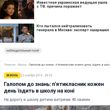
наблюдательный полет
Главная
›
Жизнь
›
Галопом до знань: п'ятикласник кожен день їздить в школ
ЖИЗНЬ
23 ноября 2016 · 08:55
Галопом до знань: п'ятикласник кожен
день їздить в школу на коні
На дорогу в школу дитина витрачає 40 хвилин