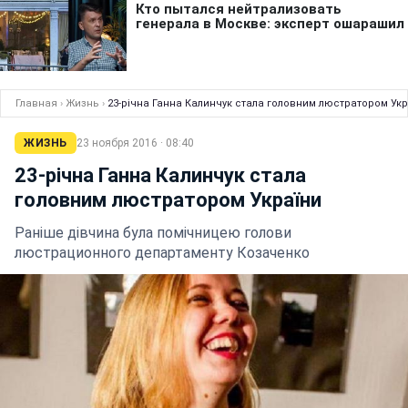
Главная
›
Жизнь
›
23-річна Ганна Калинчук стала головним люстратором Укр
ЖИЗНЬ
23 ноября 2016 · 08:40
23-річна Ганна Калинчук стала
головним люстратором України
Раніше дівчина була помічницею голови
люстрационного департаменту Козаченко