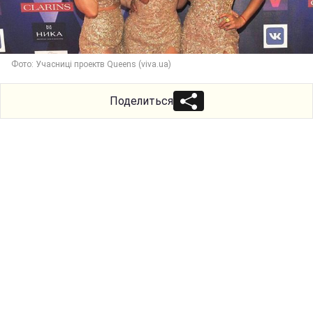
Фото: Учасниці проектв Queens (viva.ua)
Поделиться