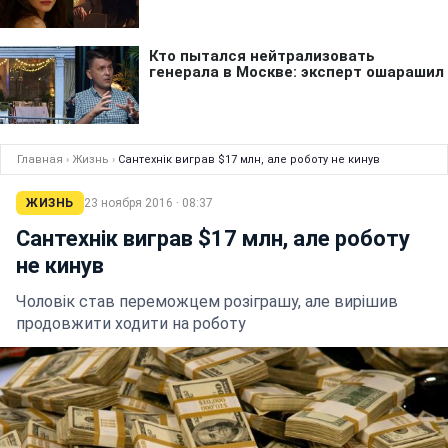
Главная
›
Жизнь
›
Сантехнік виграв $17 млн, але роботу не кинув
ЖИЗНЬ
23 ноября 2016 · 08:37
Сантехнік виграв $17 млн, але роботу
не кинув
Чоловік став переможцем розіграшу, але вирішив
продовжити ходити на роботу