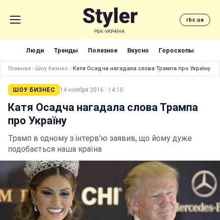
rbc.ua
Люди
Тренды
Полезное
Вкусно
Гороскопы
Главная
›
Шоу бизнес
›
Катя Осадча нагадала слова Трампа про Україну
ШОУ БИЗНЕС
14 ноября 2016 · 14:10
Катя Осадча нагадала слова Трампа
про Україну
Трамп в одному з інтерв'ю заявив, що йому дуже
подобається наша країна