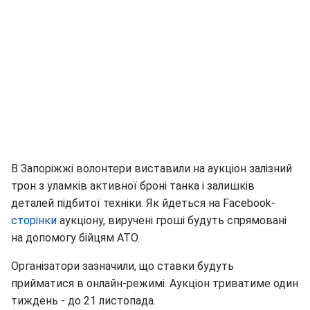
В Запоріжжі волонтери виставили на аукціон залізний
трон з уламків активної броні танка і залишків
деталей підбитої техніки. Як йдеться на Facebook-
сторінки
аукціону, виручені гроші будуть спрямовані
на допомогу бійцям АТО.
Організатори зазначили, що ставки будуть
прийматися в онлайн-режимі. Аукціон триватиме один
тиждень - до 21 листопада.