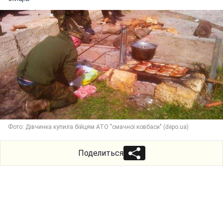
Фото: Дівчинка купила бійцям АТО "смачної ковбаси" (depo.ua)
Поделиться