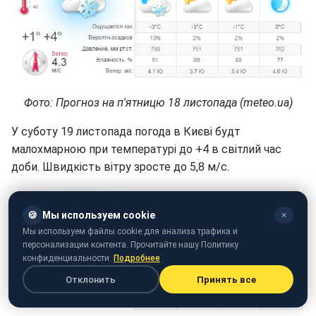
Фото: Прогноз на п'ятницю 18 листопада (meteo.ua)
У суботу 19 листопада погода в Києві будт
малохмарною при температурі до +4 в світлий час
доби. Швидкість вітру зросте до 5,8 м/с.
🍪
Мы используем cookie
✕
Мы используем файлы cookie для анализа трафика и
персонализации контента. Прочитайте нашу Политику
конфиденциальности.
Подробнее
Отклонить
Принять все