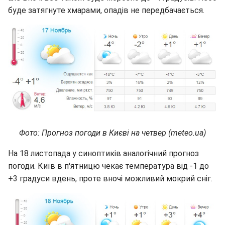
буде затягнуте хмарами, опадів не передбачається.
Фото: Прогноз погоди в Києві на четвер (meteo.ua)
На 18 листопада у синоптиків аналогічний прогноз
погоди. Київ в п'ятницю чекає температура від -1 до
+3 градуси вдень, проте вночі можливий мокрий сніг.