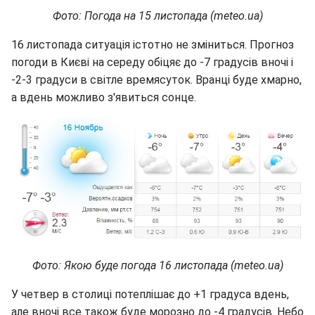
Фото: Погода на 15 листопада (meteo.ua)
16 листопада ситуація істотно не зміниться. Прогноз
погоди в Києві на середу обіцяє до -7 градусів вночі і
-2-3 градуси в світле времясуток. Вранці буде хмарно,
а вдень можливо з'явиться сонце.
Фото: Якою буде погода 16 листопада (meteo.ua)
У четвер в столиці потеплішає до +1 градуса вдень,
але вночі все також буде морозно до -4 градусів. Небо