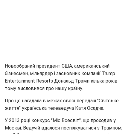
Новообраний президент США, американський
бізнесмен, мільярдер і засновник компанії Trump
Entertainment Resorts Дональд Трамп кілька років
тому висловився про нашу країну.
Про це нагадала в межах своєї передачі "Світське
життя" українська телеведуча Катя Осадча.
У 2013 році конкурс "Міс Всесвіт", що проходив у
Москві. Ведучій вдалося поспілкуватися з Трампом,