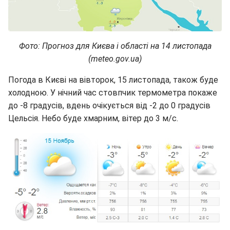
Фото: Прогноз для Києва і області на 14 листопада
(meteo.gov.ua)
Погода в Києві на вівторок, 15 листопада, також буде
холодною. У нічний час стовпчик термометра покаже
до -8 градусів, вдень очікується від -2 до 0 градусів
Цельсія. Небо буде хмарним, вітер до 3 м/с.