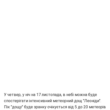
У четвер, у ніч на 17 листопада, в небі можна буде
спостерігати інтенсивний метеорний дощ "Леоніди".
Пік "дощу" буде зранку очікується від 5 до 20 метеорів