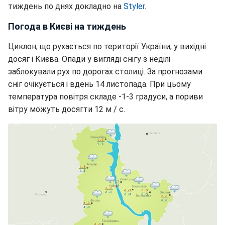
тиждень по днях докладно на
Styler
.
Погода в Києві на тиждень
Циклон, що рухається по території України, у вихідні
досяг і Києва. Опади у вигляді снігу з неділі
заблокували рух по дорогах столиці. За прогнозами
сніг очікується і вдень 14 листопада. При цьому
температура повітря складе -1-3 градуси, а пориви
вітру можуть досягти 12 м / с.