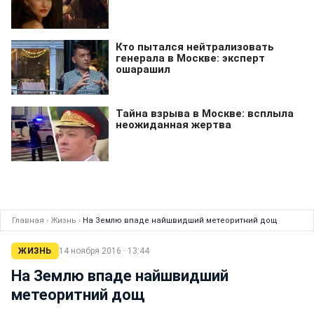
Главная
›
Жизнь
›
На Землю впаде найшвидший метеоритний дощ
ЖИЗНЬ
14 ноября 2016 · 13:44
На Землю впаде найшвидший
метеоритний дощ