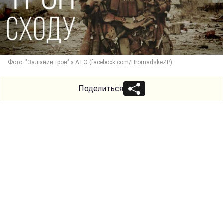
Фото: "Залізний трон" з АТО (facebook.com/HromadskeZP)
Поделиться