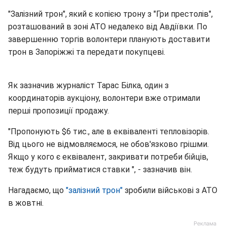
"Залізний трон", який є копією трону з "Гри престолів",
розташований в зоні АТО недалеко від Авдіївки. По
завершенню торгів волонтери планують доставити
трон в Запоріжжі та передати покупцеві.
Як зазначив журналіст Тарас Білка, один з
координаторів аукціону, волонтери вже отримали
перші пропозиції продажу.
"Пропонують $6 тис., але в еквіваленті тепловізорів.
Від цього не відмовляємося, не обов'язково грішми.
Якщо у кого є еквівалент, закривати потреби бійців,
теж будуть прийматися ставки ", - зазначив він.
Нагадаємо, що
"залізний трон"
зробили військові з АТО
в жовтні.