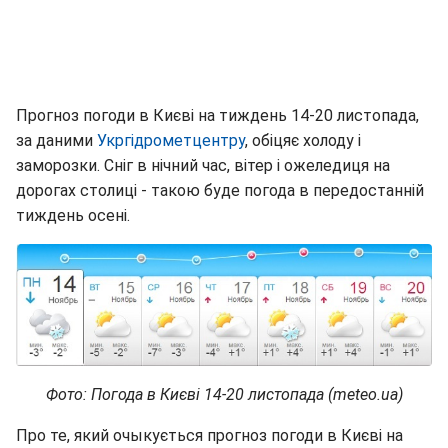
Прогноз погоди в Києві на тиждень 14-20 листопада,
за даними
Укргідрометцентру
, обіцяє холоду і
заморозки. Сніг в нічний час, вітер і ожеледиця на
дорогах столиці - такою буде погода в передостанній
тиждень осені.
Фото: Погода в Києві 14-20 листопада (meteo.ua)
Про те, який очыкується прогноз погоди в Києві на