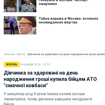
Главная
›
Жизнь
›
Дівчинка за здаровані на день народження гроші купила
ЖИЗНЬ
14 ноября 2016 · 12:16
Дівчинка за здаровані на день
народження гроші купила бійцям АТО
"смачної ковбаси"
У минулому році 9-річна Іванка купила воїнам
термогрілки, тепер дівчинка вирішила нагодувати
бійців