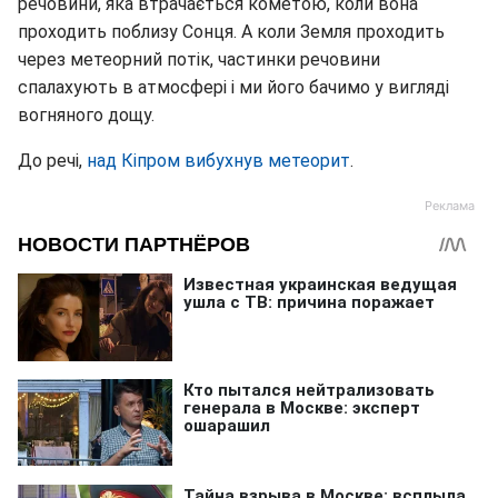
речовини, яка втрачається кометою, коли вона
проходить поблизу Сонця. А коли Земля проходить
через метеорний потік, частинки речовини
спалахують в атмосфері і ми його бачимо у вигляді
вогняного дощу.
До речі,
над Кіпром вибухнув метеорит
.