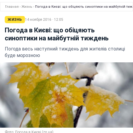
Главная
›
Жизнь
›
Погода в Києві: що обіцяють синоптики на майбутній ти
ЖИЗНЬ
14 ноября 2016 · 12:05
Погода в Києві: що обіцяють
синоптики на майбутній тиждень
Погода весь наступний тиждень для жителів столиці
буде морозною
Фото: Погода в Києві (zn.ua)