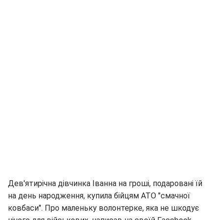
Дев'ятирічна дівчинка Іванна на гроші, подаровані їй
на день народження, купила бійцям АТО "смачної
ковбаси". Про маленьку волонтерке, яка не шкодує