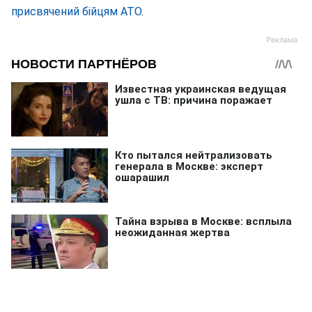
присвячений бійцям АТО
.