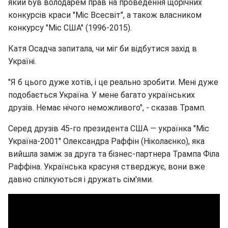
який був володарем прав на проведення щорічних
конкурсів краси "Міс Всесвіт", а також власником
конкурсу "Міс США" (1996-2015).
Катя Осадча запитала, чи міг би відбутися захід в
Україні.
"Я б цього дуже хотів, і це реально зробити. Мені дуже
подобається Україна. У мене багато українських
друзів. Немає нічого неможливого", - сказав Трамп.
Серед друзів 45-го президента США — українка "Міс
Україна-2001" Олександра Раффін (Ніколаєнко), яка
вийшла заміж за друга та бізнес-партнера Трампа Філа
Раффіна. Українська красуня стверджує, вони вже
давно спілкуються і дружать сім'ями.