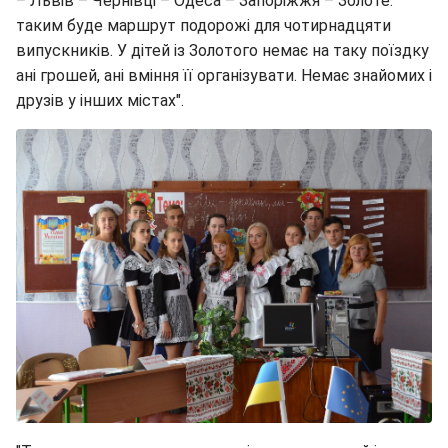
– Львів – Чернівці – Одеса – Запоріжжя – Золоте:
таким буде маршрут подорожі для чотирнадцяти
випускників. У дітей із Золотого немає на таку поїздку
ані грошей, ані вміння її організувати. Немає знайомих і
друзів у інших містах".