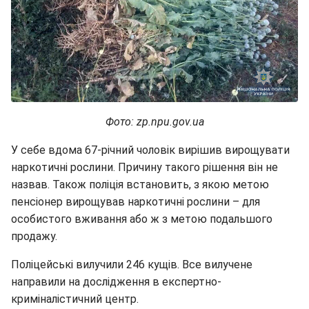
Фото: zp.npu.gov.ua
У себе вдома 67-річний чоловік вирішив вирощувати
наркотичні рослини. Причину такого рішення він не
назвав. Також поліція встановить, з якою метою
пенсіонер вирощував наркотичні рослини – для
особистого вживання або ж з метою подальшого
продажу.
Поліцейські вилучили 246 кущів. Все вилучене
направили на дослідження в експертно-
криміналістичний центр.