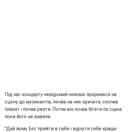
Під час концерту невідомий чоловік прорвався на
сцену до музикантів, почав на них кричати, схопив
плакат і почав рвати. Потім він почав бігати по сцені,
поки його не вивели.
"Дай йому Бог прийти в себе і відчути себе краще