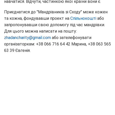
навчатися. Відчути, частинкою якої країни вони є.
Приєднатися до "Мандрівників зі Сходу" може кожен
та кожна, фондувавши проект на
Спільнокошті
або
запропонувавши свою допомогу під час мандрівки.
Для цього можна написати на пошту:
zhadancharity@gmail.com
або зателефонувати
організаторкам: +38 066 716 64 42 Марина, +38 063 565
63 39 Євгенія.