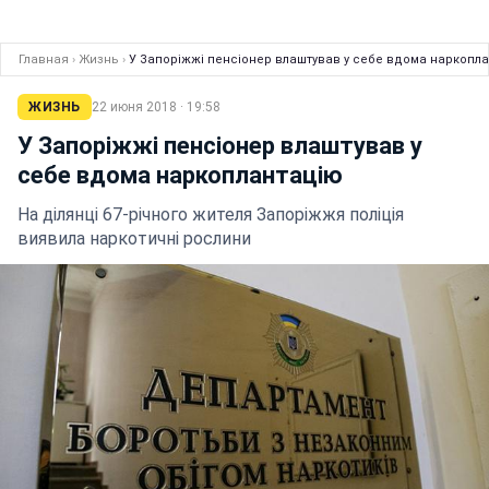
Главная
›
Жизнь
›
У Запоріжжі пенсіонер влаштував у себе вдома наркопл
ЖИЗНЬ
22 июня 2018 · 19:58
У Запоріжжі пенсіонер влаштував у
себе вдома наркоплантацію
На ділянці 67-річного жителя Запоріжжя поліція
виявила наркотичні рослини