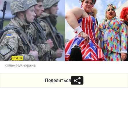
Колаж РБК-Україна
Поделиться