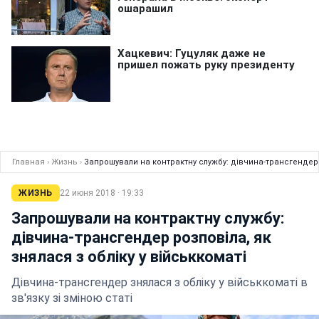
Главная
›
Жизнь
›
Запрошували на контрактну службу: дівчина-трансгендер р
ЖИЗНЬ
22 июня 2018 · 19:33
Запрошували на контрактну службу:
дівчина-трансгендер розповіла, як
знялася з обліку у військкоматі
Дівчина-трансгендер знялася з обліку у військкоматі в
зв'язку зі зміною статі