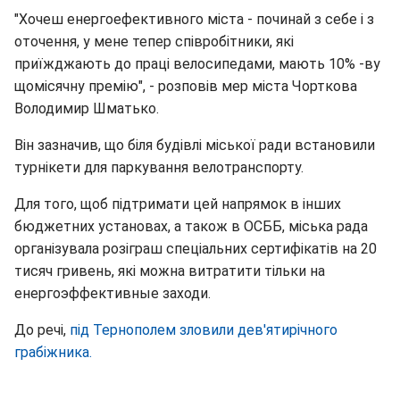
"Хочеш енергоефективного міста - починай з себе і з
оточення, у мене тепер співробітники, які
приїжджають до праці велосипедами, мають 10% -ву
щомісячну премію", - розповів мер міста Чорткова
Володимир Шматько.
Він зазначив, що біля будівлі міської ради встановили
турнікети для паркування велотранспорту.
Для того, щоб підтримати цей напрямок в інших
бюджетних установах, а також в ОСББ, міська рада
організувала розіграш спеціальних сертифікатів на 20
тисяч гривень, які можна витратити тільки на
енергоэффективные заходи.
До речі,
під Тернополем зловили дев'ятирічного
грабіжника.