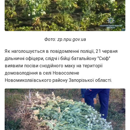
Фото: zp.npu.gov.ua
Як наголошується в повідомленні поліції, 21 червня
дільничні офіцери, слідчі і бійці батальйону "Скіф"
виявили посіви снодійного маку на території
домоволодіння в селі Новосолене
Новомиколаївського району Запорізької області.