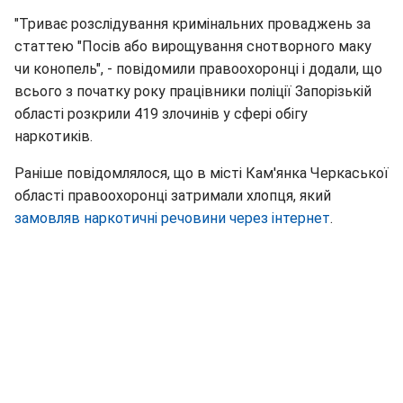
"Триває розслідування кримінальних проваджень за
статтею "Посів або вирощування снотворного маку
чи конопель", - повідомили правоохоронці і додали, що
всього з початку року працівники поліції Запорізькій
області розкрили 419 злочинів у сфері обігу
наркотиків.
Раніше повідомлялося, що в місті Кам'янка Черкаської
області правоохоронці затримали хлопця, який
замовляв наркотичні речовини через інтернет
.