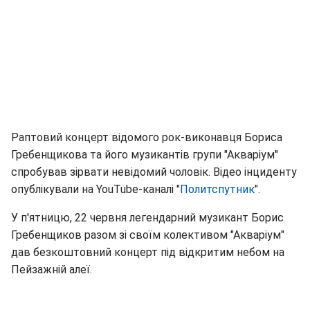
Раптовий концерт відомого рок-виконавця Бориса
Гребенщикова та його музикантів групи "Акваріум"
спробував зірвати невідомий чоловік. Відео інциденту
опублікували на YouTube-каналі "
Политспутник
".
У п'ятницю, 22 червня легендарний музикант Борис
Гребенщиков разом зі своїм колективом "Акваріум"
дав безкоштовний концерт під відкритим небом на
Пейзажній алеї.