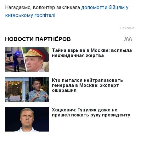
Нагадаємо, волонтер закликала
допомогти бійцям у
київському госпіталі
.