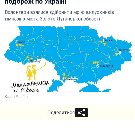
подорож по Україні
Волонтери взялися здійснити мрію випускників
гімназії з міста Золоте Луганської області
Карта України
Поделиться