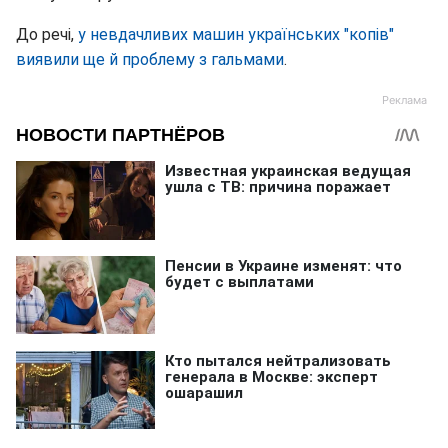
До речі,
у невдачливих машин українських "копів"
виявили ще й проблему з гальмами
.