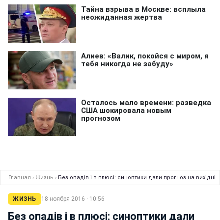
Главная
›
Жизнь
›
Без опадів і в плюсі: синоптики дали прогноз на вихідні
ЖИЗНЬ
18 ноября 2016 · 10:56
Без опадів і в плюсі: синоптики дали