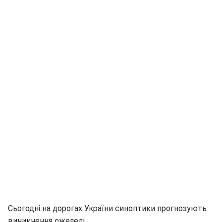
Сьогодні на дорогах України синоптики прогнозують
виникнення ожеледі.