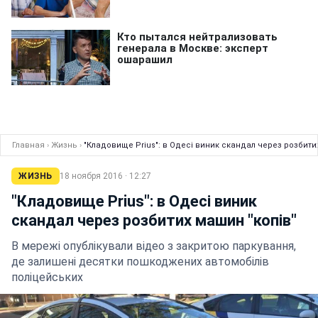
Главная
›
Жизнь
›
"Кладовище Prius": в Одесі виник скандал через розбити
ЖИЗНЬ
18 ноября 2016 · 12:27
"Кладовище Prius": в Одесі виник
скандал через розбитих машин "копів"
В мережі опублікували відео з закритою паркування,
де залишені десятки пошкоджених автомобілів
поліцейських