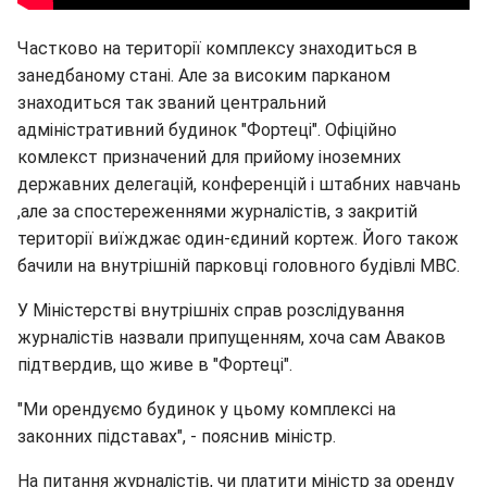
Частково на території комплексу знаходиться в
занедбаному стані. Але за високим парканом
знаходиться так званий центральний
адміністративний будинок "Фортеці". Офіційно
комлекст призначений для прийому іноземних
державних делегацій, конференцій і штабних навчань
,але за спостереженнями журналістів, з закритій
території виїжджає один-єдиний кортеж. Його також
бачили на внутрішній парковці головного будівлі МВС.
У Міністерстві внутрішніх справ розслідування
журналістів назвали припущенням, хоча сам Аваков
підтвердив, що живе в "Фортеці".
"Ми орендуємо будинок у цьому комплексі на
законних підставах", - пояснив міністр.
На питання журналістів, чи платити міністр за оренду