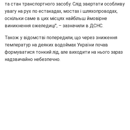
та стан транспортного засобу. Слід звертати особливу
увагу на рух по естакадах, мостах і шляхопроводах,
оскільки саме в цих місцях найбільш ймовірне
виникнення ожеледиці", – зазначили в ДСНС.
Також у відомстві попередили, що через зниження
температур на деяких водоймах України почав
формуватися тонкий лід, але виходити на нього зараз
надзвичайно небезпечно.