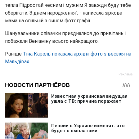
тепла Підростай чесним і мужнім Я завжди буду тебе
оберігати. З днем народження", - написала зіркова
мама на спільній з сином фотографії.
Шанувальники співачки приєдналися до привітань і
побажали Веніаміну всього найкращого.
Раніше
Тіна Кароль показала архівні фото з весілля на
Мальдівах
.