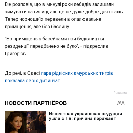
Він розповів, що в минулі роки лебедів залишали
зимувати на вулиці, але це не дуже добре для птахів.
Тепер чорношиїх перевели в опалювальне
приміщення, але без басейну.
"Бо приміщень з басейнами при будівництві
резиденції передбачено не було", - підкреслив
Григор'єв.
До речі, в Одесі
пара рідкісних амурських тигрів
показала своїх дитинчат
.