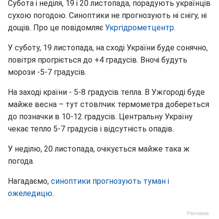
Субота і неділя, 19 і 20 листопада, порадують українців
сухою погодою. Синоптики не прогнозують ні снігу, ні
дощів. Про це повідомляє
Укргідрометцентр
.
У суботу, 19 листопада, на сході України буде сонячно,
повітря прогріється до +4 градусів. Вночі будуть
морози -5-7 градусів.
На заході країни - 5-8 градусів тепла. В Ужгороді буде
майже весна – тут стовпчик термометра добереться
до позначки в 10-12 градусів. Центральну Україну
чекає тепло 5-7 градусів і відсутність опадів.
У неділю, 20 листопада, очікується майже така ж
погода.
Нагадаємо,
синоптики прогнозують туман і
ожеледицю
.