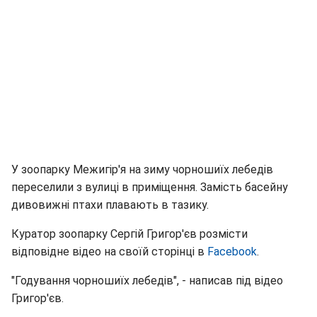
У зоопарку Межигір'я на зиму чорношиїх лебедів
переселили з вулиці в приміщення. Замість басейну
дивовижні птахи плавають в тазику.
Куратор зоопарку Сергій Григор'єв розмісти
відповідне відео на своїй сторінці в
Facebook
.
"Годування чорношиїх лебедів", - написав під відео
Григор'єв.