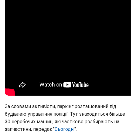
За словами активісти, паркінг розташований під
будівлею управління поліції. Тут знаходиться більше
30 неробочих машин, які частково розбирають на
запчастини, передає "
Сьогодні
".