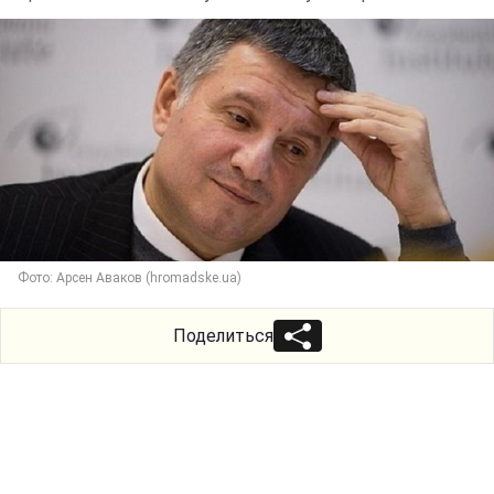
Фото: Арсен Аваков (hromadske.ua)
Поделиться