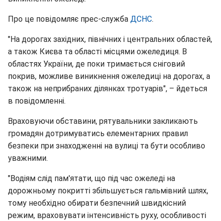
Про це повідомляє прес-служба
ДСНС
.
"На дорогах західних, північних і центральних областей,
а також Києва та області місцями ожеледиця. В
областях України, де поки тримається сніговий
покрив, можливе виникнення ожеледиці на дорогах, а
також на неприбраних ділянках тротуарів", – йдеться
в повідомленні.
Враховуючи обставини, рятувальники закликають
громадян дотримуватись елементарних правил
безпеки при знаходженні на вулиці та бути особливо
уважними.
"Водіям слід пам'ятати, що під час ожеледі на
дорожньому покритті збільшується гальмівний шлях,
тому необхідно обирати безпечний швидкісний
режим, враховувати інтенсивність руху, особливості