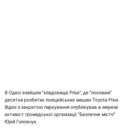
В Одесі знайшли "кладовище Prius", де "поховані"
десятки розбитих поліцейських машин Toyota Prius.
Відео з закритою паркування опублікував в мережі
активіст громадської організації "Безпечне місто"
Юрій Головчук.