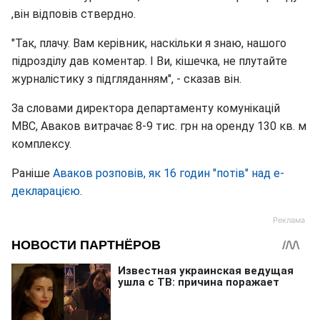
,він відповів ствердно.
"Так, плачу. Вам керівник, наскільки я знаю, нашого
підрозділу дав коментар. І Ви, кішечка, не плутайте
журналістику з підгляданням", - сказав він.
За словами директора департаменту комунікацій
МВС, Аваков витрачає 8-9 тис. грн на оренду 130 кв. м
комплексу.
Раніше
Аваков розповів, як 16 годин "потів" над е-
декларацією
.