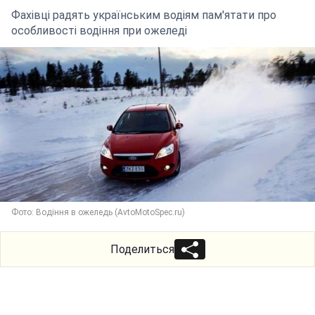
Фахівці радять українським водіям пам'ятати про
особливості водіння при ожеледі
Фото: Водіння в ожеледь (AvtoMotoSpec.ru)
Поделиться