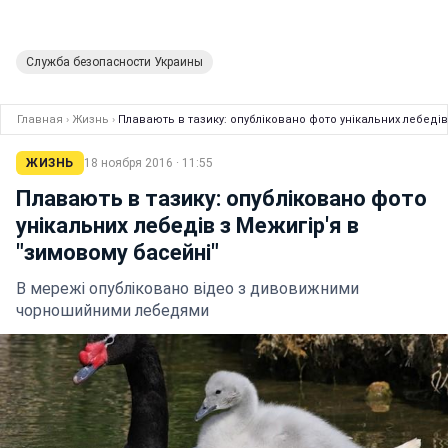
Служба безопасности Украины
Главная
›
Жизнь
›
Плавають в тазику: опубліковано фото унікальних лебедів
ЖИЗНЬ
18 ноября 2016 · 11:55
Плавають в тазику: опубліковано фото
унікальних лебедів з Межигір'я в
"зимовому басейні"
В мережі опубліковано відео з дивовижними
чорношийними лебедями