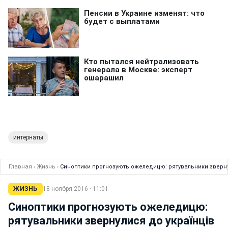
интернаты
Главная
›
Жизнь
›
Синоптики прогнозують ожеледицю: рятувальники зверну
ЖИЗНЬ
18 ноября 2016 · 11:01
Синоптики прогнозують ожеледицю:
рятувальники звернулися до українців