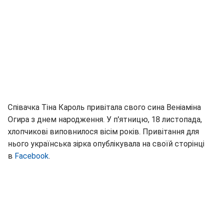
Співачка Тіна Кароль привітала свого сина Веніаміна
Огира з днем народження. У п'ятницю, 18 листопада,
хлопчикові виповнилося вісім років. Привітання для
нього українська зірка опублікувала на своїй сторінці
в
Facebook
.