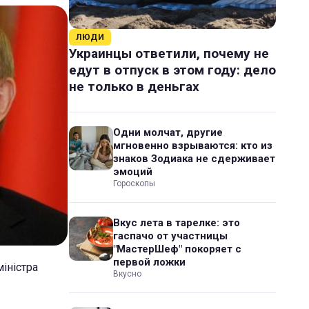
ЛЮДИ
Украинцы ответили, почему не
едут в отпуск в этом году: дело
не только в деньгах
Одни молчат, другие
мгновенно взрываются: кто из
знаков Зодиака не сдерживает
эмоций
Гороскопы
Вкус лета в тарелке: это
гаспачо от участницы
"МастерШеф" покоряет с
первой ложки
іністра
Вкусно