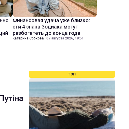
енно
Финансовая удача уже близко:
эти 4 знака Зодиака могут
ций
разбогатеть до конца года
Катерина Собкова
·
07 августа 2026, 19:51
ТОП
Путіна