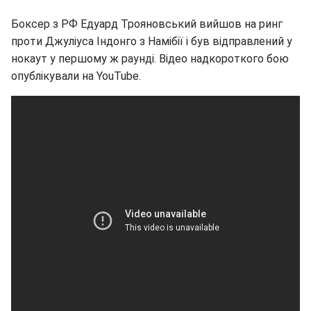
Боксер з РФ Едуард Трояновський вийшов на ринг
проти Джуліуса Індонго з Намібії і був відправлений у
нокаут у першому ж раунді. Відео надкороткого бою
опублікували на YouTube.