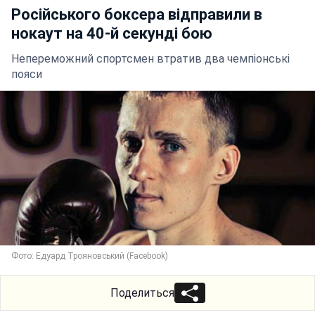
Російського боксера відправили в
нокаут на 40-й секунді бою
Непереможний спортсмен втратив два чемпіонські
пояси
Фото: Едуард Трояновський (Facebook)
Поделиться