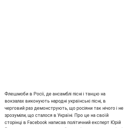
Флешмоби в Росії, де ансамблі пісні і танцю на
вокзалах виконують народні українські пісні, в
черговий раз демонструють, що росіяни так нічого і не
зрозуміли, що сталося в Україні. Про це на своїй
сторінці в Facebook написав політичний експерт Юрій