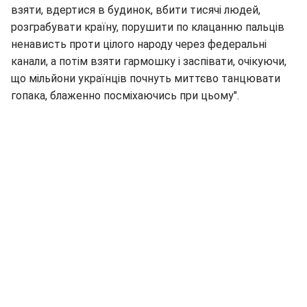
взяти, вдертися в будинок, вбити тисячі людей,
розграбувати країну, порушити по клацанню пальців
ненависть проти цілого народу через федеральні
канали, а потім взяти гармошку і заспівати, очікуючи,
що мільйони українців почнуть миттєво танцювати
гопака, блаженно посміхаючись при цьому".