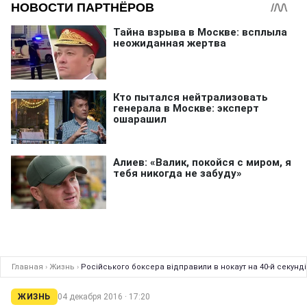
Главная
›
Жизнь
›
Російського боксера відправили в нокаут на 40-й секунд
ЖИЗНЬ
04 декабря 2016 · 17:20