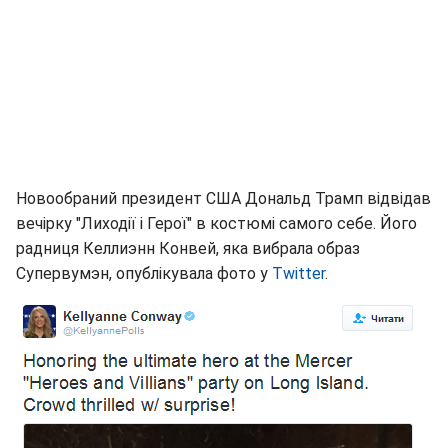
Новообраний президент США Дональд Трамп відвідав
вечірку "Лиходії і Герої" в костюмі самого себе. Його
радниця Келлиэнн Конвей, яка вибрала образ
Супервумэн, опублікувала фото у
Twitter
.