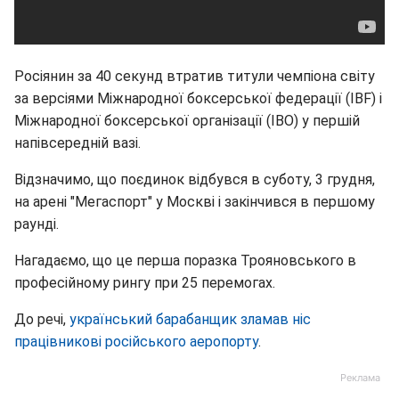
Росіянин за 40 секунд втратив титули чемпіона світу
за версіями Міжнародної боксерської федерації (IBF) і
Міжнародної боксерської організації (IBO) у першій
напівсередній вазі.
Відзначимо, що поєдинок відбувся в суботу, 3 грудня,
на арені "Мегаспорт" у Москві і закінчився в першому
раунді.
Нагадаємо, що це перша поразка Трояновського в
професійному рингу при 25 перемогах.
До речі,
український барабанщик зламав ніс
працівникові російського аеропорту
.