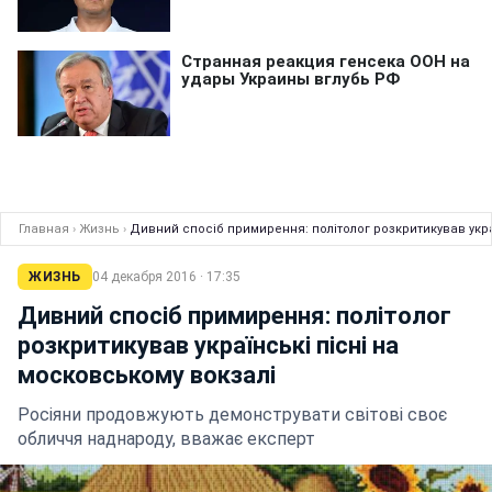
Главная
›
Жизнь
›
Дивний спосіб примирення: політолог розкритикував укра
ЖИЗНЬ
04 декабря 2016 · 17:35
Дивний спосіб примирення: політолог
розкритикував українські пісні на
московському вокзалі
Росіяни продовжують демонструвати світові своє
обличчя наднароду, вважає експерт