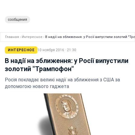
сообщения
Главная
›
Интересное
›
В надії на зближення: у Росії випустили золотий "Т
ИНТЕРЕСНОЕ
10 ноября 2016 · 21:30
В надії на зближення: у Росії випустили
золотий "Трампофон"
Росія покладає великі надії на зближення з США за
допомогою нового гаджета