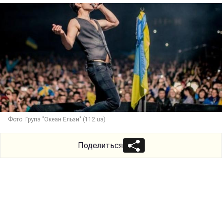
Фото: Група "Океан Ельзи" (112.ua)
Поделиться