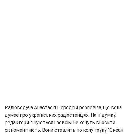
Радіоведуча Анастасія Передрій розповіла, що вона
думає про українських радіостанціях. На її думку,
редактори лінуються і зовсім не хочуть вносити
різноманітність. Вони ставлять по колу групу "Океан