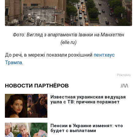
Фото: Вигляд з апартаментів Іванки на Манхеттен
(elle.ru)
До речі, в мережі показали розкішний
пентхаус
Трампа
.