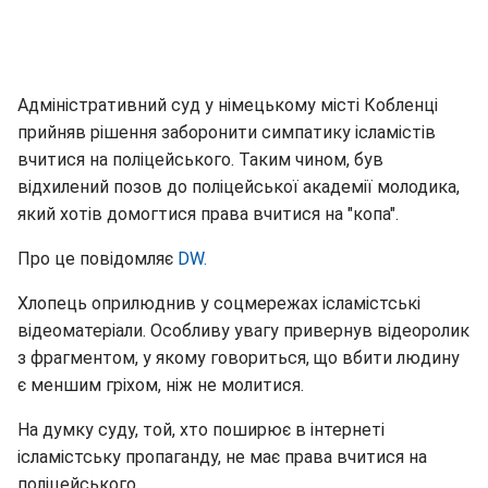
Адміністративний суд у німецькому місті Кобленці
прийняв рішення заборонити симпатику ісламістів
вчитися на поліцейського. Таким чином, був
відхилений позов до поліцейської академії молодика,
який хотів домогтися права вчитися на "копа".
Про це повідомляє
DW.
Хлопець оприлюднив у соцмережах ісламістські
відеоматеріали. Особливу увагу привернув відеоролик
з фрагментом, у якому говориться, що вбити людину
є меншим гріхом, ніж не молитися.
На думку суду, той, хто поширює в інтернеті
ісламістську пропаганду, не має права вчитися на
поліцейського.