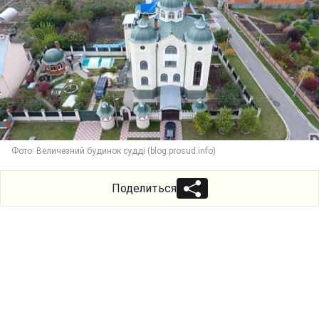
Фото: Величезний будинок судді (blog.prosud.info)
Поделиться