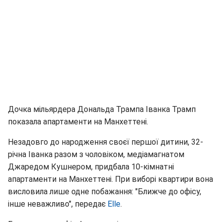
Дочка мільярдера Дональда Трампа Іванка Трамп
показала апартаменти на Манхеттені.
Незадовго до народження своєї першої дитини, 32-
річна Іванка разом з чоловіком, медіамагнатом
Джаредом Кушнером, придбала 10-кімнатні
апартаменти на Манхеттені. При виборі квартири вона
висловила лише одне побажання: "Ближче до офісу,
інше неважливо", передає
Elle
.