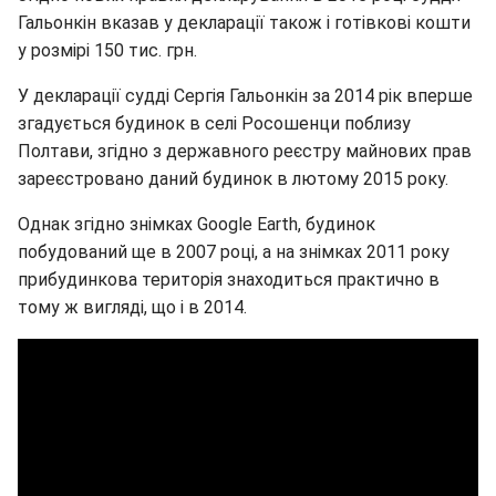
Гальонкін вказав у декларації також і готівкові кошти
у розмірі 150 тис. грн.
У декларації судді Сергія Гальонкін за 2014 рік вперше
згадується будинок в селі Росошенци поблизу
Полтави, згідно з державного реєстру майнових прав
зареєстровано даний будинок в лютому 2015 року.
Однак згідно знімках Google Earth, будинок
побудований ще в 2007 році, а на знімках 2011 року
прибудинкова територія знаходиться практично в
тому ж вигляді, що і в 2014.