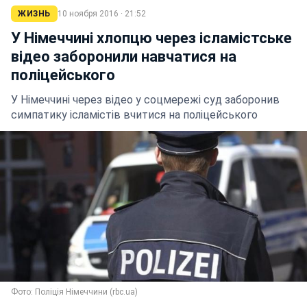
ЖИЗНЬ
10 ноября 2016 · 21:52
У Німеччині хлопцю через ісламістське
відео заборонили навчатися на
поліцейського
У Німеччині через відео у соцмережі суд заборонив
симпатику ісламістів вчитися на поліцейського
Фото: Поліція Німеччини (rbc.ua)