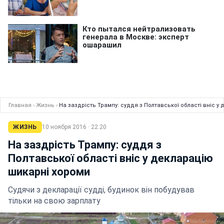
Главная
›
Жизнь
›
На заздрість Трампу: суддя з Полтавської області вніс у
ЖИЗНЬ
10 ноября 2016 · 22:20
На заздрість Трампу: суддя з
Полтавської області вніс у декларацію
шикарні хороми
Судячи з декларації судді, будинок він побудував
тільки на свою зарплату