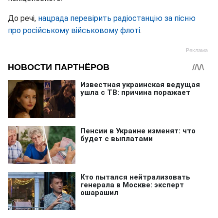
До речі,
нацрада перевірить радіостанцію за пісню
про російському військовому флоті
.