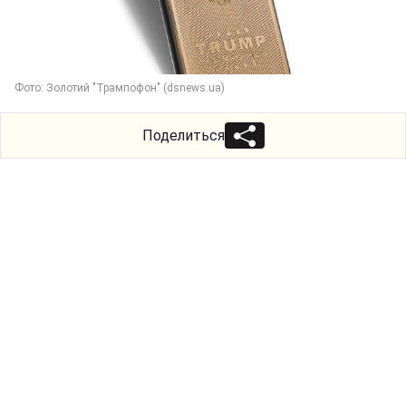
Фото: Золотий "Трампофон" (dsnews.ua)
Поделиться