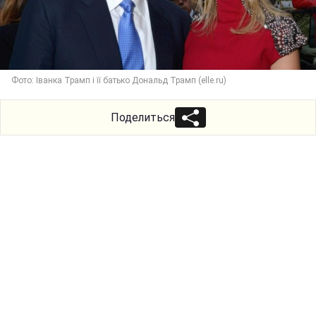
Фото: Іванка Трамп і її батько Дональд Трамп (elle.ru)
Поделиться