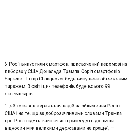
У Росії випустили смартфон, присвячений перемозі на
виборах у США Дональда Трампа. Серія смартфонів
Supremo Trump Changeover буде випущена обмеженим
тиражем. В світі цих телефонів буде всього 99
екземплярів.
"Цей телефон вираження надій на зближення Росії і
США і на те, що за доброзичливими словами Трампа
про Росії підуть вчинки, які призведуть до зміни
відносин між великими державами на краще", —