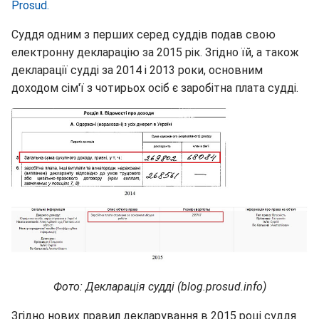
Prosud.
Суддя одним з перших серед суддів подав свою
електронну декларацію за 2015 рік. Згідно їй, а також
декларації судді за 2014 і 2013 роки, основним
доходом сім'ї з чотирьох осіб є заробітна плата судді.
Фото: Декларація судді (blog.prosud.info)
Згідно нових правил декларування в 2015 році суддя