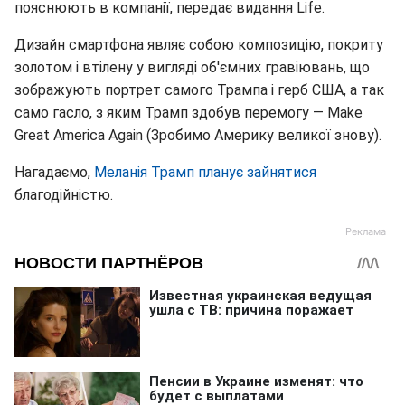
пояснюють в компанії, передає видання Life.
Дизайн смартфона являє собою композицію, покриту
золотом і втілену у вигляді об'ємних гравіювань, що
зображують портрет самого Трампа і герб США, а так
само гасло, з яким Трамп здобув перемогу — Make
Great America Again (Зробимо Америку великої знову).
Нагадаємо,
Меланія Трамп планує зайнятися
благодійністю.