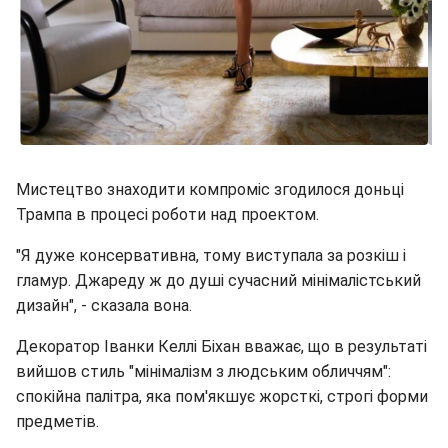
Мистецтво знаходити компроміс згодилося доньці
Трампа в процесі роботи над проектом.
"Я дуже консервативна, тому виступала за розкіш і
гламур. Джареду ж до душі сучасний мінімалістський
дизайн", - сказала вона.
Декоратор Іванки Келлі Біхан вважає, що в результаті
вийшов стиль "мінімалізм з людським обличчям":
спокійна палітра, яка пом'якшує жорсткі, строгі форми
предметів.