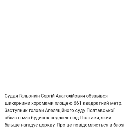
Суддя Гальонкін Сергій Анатолійович обзавівся
шикарними хоромами площею 661 квадратний метр.
Заступник голови Апеляційного суду Полтавської
області має будинок недалеко від Полтави, який
більше нагадує церкву. Про це повідомляється в блозі