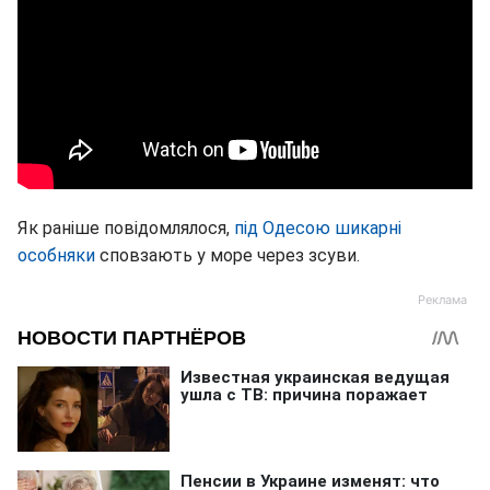
Як раніше повідомлялося,
під Одесою шикарні
особняки
сповзають у море через зсуви.