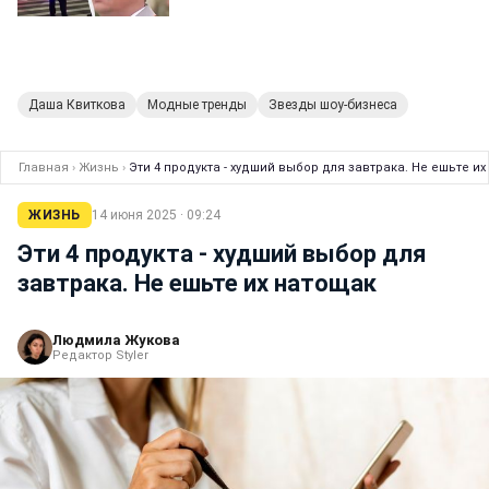
Даша Квиткова
Модные тренды
Звезды шоу-бизнеса
Главная
›
Жизнь
›
Эти 4 продукта - худший выбор для завтрака. Не ешьте и
ЖИЗНЬ
14 июня 2025 · 09:24
Эти 4 продукта - худший выбор для
завтрака. Не ешьте их натощак
Людмила Жукова
Редактор Styler