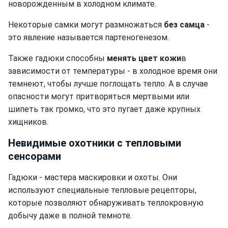
новорожденным в холодном климате.
Некоторые самки могут размножаться
без самца
-
это явление называется партеногенезом.
Также гадюки способны
менять цвет кожи
в
зависимости от температуры - в холодное время они
темнеют, чтобы лучше поглощать тепло. А в случае
опасности могут притворяться мертвыми или
шипеть так громко, что это пугает даже крупных
хищников.
Невидимые охотники с тепловыми
сенсорами
Гадюки - мастера маскировки и охоты. Они
используют специальные тепловые рецепторы,
которые позволяют обнаруживать теплокровную
добычу даже в полной темноте.