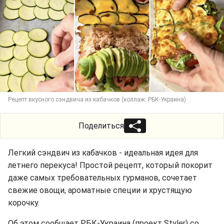
Рецепт вкусного сэндвича из кабачков (коллаж: РБК-Украина)
Поделиться
Легкий сэндвич из кабачков - идеальная идея для
летнего перекуса! Простой рецепт, который покорит
даже самых требовательных гурманов, сочетает
свежие овощи, ароматные специи и хрустящую
корочку.
Об этом сообщает РБК-Украина (проект Styler) со