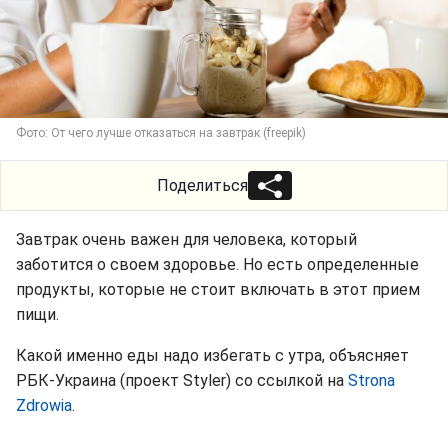
Фото: От чего лучше отказаться на завтрак (freepik)
Поделиться
Завтрак очень важен для человека, который
заботится о своем здоровье. Но есть определенные
продукты, которые не стоит включать в этот прием
пищи.
Какой именно еды надо избегать с утра, объясняет
РБК-Украина (проект Styler) со ссылкой на
Strona
Zdrowia
.