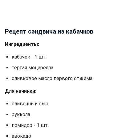
Рецепт сэндвича из кабачков
Ингредиенты:
кабачок - 1 шт.
тертая моцарелла
оливковое масло первого отжима
Для начинки:
сливочный сыр
руккола
помидор - 1 шт.
авокадо