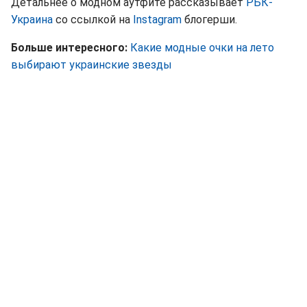
Детальнее о модном аутфите рассказывает
РБК-
Украина
со ссылкой на
Instagram
блогерши.
Больше интересного:
Какие модные очки на лето
выбирают украинские звезды