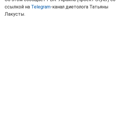
ссылкой на
Telegram
-канал диетолога Татьяны
Лакусты.