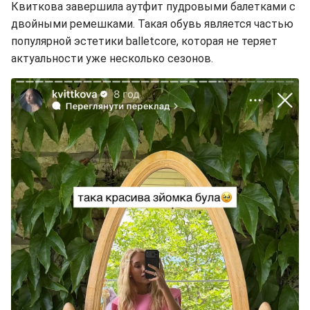
Квиткова завершила аутфит пудровыми балетками с
двойными ремешками. Такая обувь является частью
популярной эстетики balletcore, которая не теряет
актуальности уже несколько сезонов.