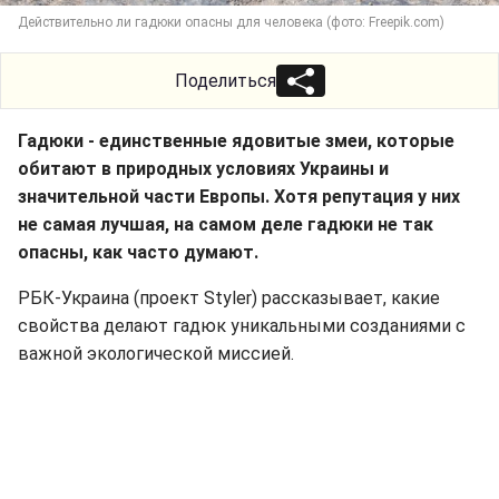
Действительно ли гадюки опасны для человека (фото: Freepik.com)
Поделиться
Гадюки - единственные ядовитые змеи, которые
обитают в природных условиях Украины и
значительной части Европы. Хотя репутация у них
не самая лучшая, на самом деле гадюки не так
опасны, как часто думают.
РБК-Украина (проект Styler) рассказывает, какие
свойства делают гадюк уникальными созданиями с
важной экологической миссией.