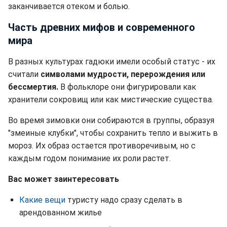
заканчивается отеком и болью.
Часть древних мифов и современного
мира
В разных культурах гадюки имели особый статус - их
считали
символами мудрости, перерождения или
бессмертия.
В фольклоре они фигурировали как
хранители сокровищ или как мистические существа.
Во время зимовки они собираются в группы, образуя
"змеиные клубки", чтобы сохранить тепло и выжить в
мороз. Их образ остается противоречивым, но с
каждым годом понимание их роли растет.
Вас может заинтересовать
Какие вещи
туристу надо сразу сделать в
арендованном жилье