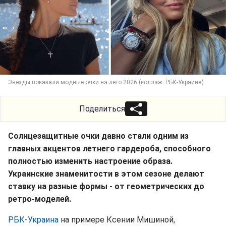
Звезды показали модные очки на лето 2026 (коллаж: РБК-Украина)
Поделиться
Солнцезащитные очки давно стали одним из
главных акцентов летнего гардероба, способного
полностью изменить настроение образа.
Украинские знаменитости в этом сезоне делают
ставку на разные формы - от геометрических до
ретро-моделей.
РБК-Украина
на примере Ксении Мишиной,