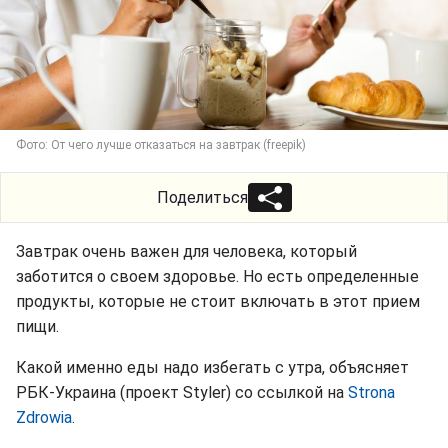
Фото: От чего лучше отказаться на завтрак (freepik)
Поделиться
Завтрак очень важен для человека, который
заботится о своем здоровье. Но есть определенные
продукты, которые не стоит включать в этот прием
пищи.
Какой именно еды надо избегать с утра, объясняет
РБК-Украина (проект Styler) со ссылкой на
Strona
Zdrowia
.