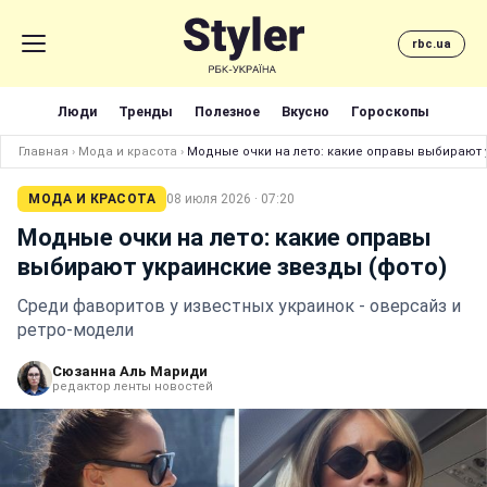
rbc.ua
Люди
Тренды
Полезное
Вкусно
Гороскопы
Главная
›
Мода и красота
›
Модные очки на лето: какие оправы выбирают 
МОДА И КРАСОТА
08 июля 2026 · 07:20
Модные очки на лето: какие оправы
выбирают украинские звезды (фото)
Среди фаворитов у известных украинок - оверсайз и
ретро-модели
Сюзанна Аль Мариди
редактор ленты новостей