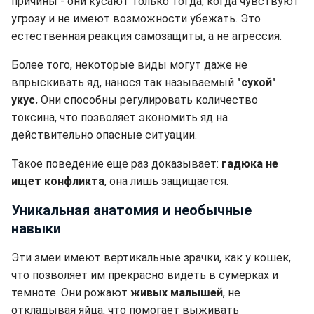
причины - они кусают только тогда, когда чувствуют
угрозу и не имеют возможности убежать. Это
естественная реакция самозащиты, а не агрессия.
Более того, некоторые виды могут даже не
впрыскивать яд, нанося так называемый
"сухой"
укус.
Они способны регулировать количество
токсина, что позволяет экономить яд на
действительно опасные ситуации.
Такое поведение еще раз доказывает:
гадюка не
ищет конфликта
, она лишь защищается.
Уникальная анатомия и необычные
навыки
Эти змеи имеют вертикальные зрачки, как у кошек,
что позволяет им прекрасно видеть в сумерках и
темноте. Они рожают
живых малышей
, не
откладывая яйца, что помогает выживать