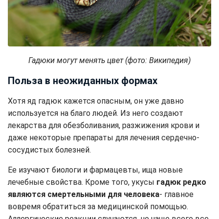
Гадюки могут менять цвет (фото: Википедия)
Польза в неожиданных формах
Хотя яд гадюк кажется опасным, он уже давно
используется на благо людей. Из него создают
лекарства для обезболивания, разжижения крови и
даже некоторые препараты для лечения сердечно-
сосудистых болезней.
Ее изучают биологи и фармацевты, ища новые
лечебные свойства. Кроме того, укусы
гадюк редко
являются смертельными для человека
- главное
вовремя обратиться за медицинской помощью.
Аллергические реакции случаются, но чаще всего все