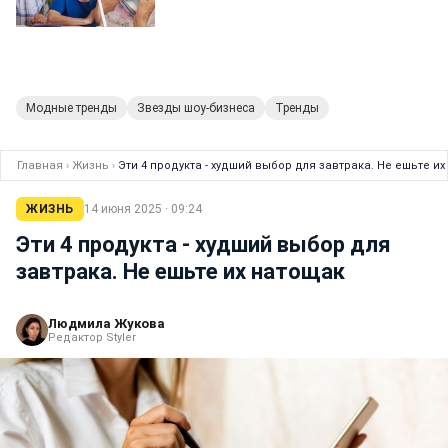
Модные тренды
Звезды шоу-бизнеса
Тренды
Главная
›
Жизнь
›
Эти 4 продукта - худший выбор для завтрака. Не ешьте и
ЖИЗНЬ
14 июня 2025 · 09:24
Эти 4 продукта - худший выбор для
завтрака. Не ешьте их натощак
Людмила Жукова
Редактор Styler