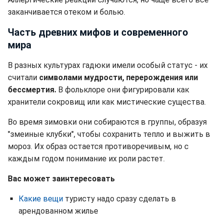
заканчивается отеком и болью.
Часть древних мифов и современного
мира
В разных культурах гадюки имели особый статус - их
считали
символами мудрости, перерождения или
бессмертия.
В фольклоре они фигурировали как
хранители сокровищ или как мистические существа.
Во время зимовки они собираются в группы, образуя
"змеиные клубки", чтобы сохранить тепло и выжить в
мороз. Их образ остается противоречивым, но с
каждым годом понимание их роли растет.
Вас может заинтересовать
Какие вещи
туристу надо сразу сделать в
арендованном жилье