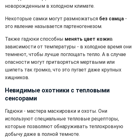
новорожденным в холодном климате.
Некоторые самки могут размножаться
без самца
-
это явление называется партеногенезом.
Также гадюки способны
менять цвет кожи
в
зависимости от температуры - в холодное время они
темнеют, чтобы лучше поглощать тепло. А в случае
опасности могут притворяться мертвыми или
шипеть так громко, что это пугает даже крупных
хищников.
Невидимые охотники с тепловыми
сенсорами
Гадюки - мастера маскировки и охоты. Они
используют специальные тепловые рецепторы,
которые позволяют обнаруживать теплокровную
добычу даже в полной темноте.