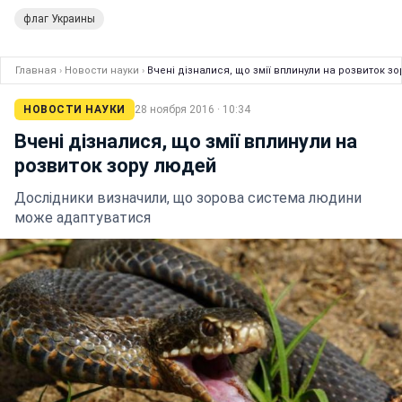
флаг Украины
Главная
›
Новости науки
›
Вчені дізналися, що змії вплинули на розвиток з
НОВОСТИ НАУКИ
28 ноября 2016 · 10:34
Вчені дізналися, що змії вплинули на
розвиток зору людей
Дослідники визначили, що зорова система людини
може адаптуватися