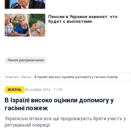
Линия разграничения
Главная
›
Жизнь
›
В Ізраїлі високо оцінили допомогу у гасінні пожеж
ЖИЗНЬ
28 ноября 2016 · 11:09
В Ізраїлі високо оцінили допомогу у
гасінні пожеж
Українські літаки все ще продовжують брати участь у
рятувальній операції