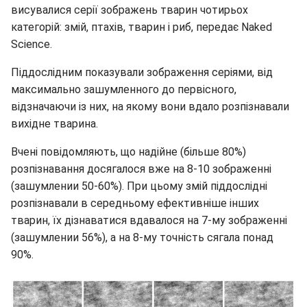
висувалися серії зображень тварин чотирьох
категорій: змій, птахів, тварин і риб, передає Naked
Science.
Піддослідним показували зображення серіями, від
максимально зашумленного до первісного,
відзначаючи із них, на якому вони вдало розпізнавали
вихідне тварина.
Вчені повідомляють, що надійне (більше 80%)
розпізнавання досягалося вже на 8-10 зображенні
(зашумлении 50-60%). При цьому змій піддослідні
розпізнавали в середньому ефективніше інших
тварин, їх дізнаватися вдавалося на 7-му зображенні
(зашумлении 56%), а на 8-му точність сягала понад
90%.