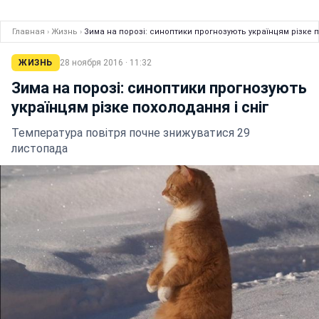
Главная
›
Жизнь
›
Зима на порозі: синоптики прогнозують українцям різке п
ЖИЗНЬ
28 ноября 2016 · 11:32
Зима на порозі: синоптики прогнозують
українцям різке похолодання і сніг
Температура повітря почне знижуватися 29
листопада