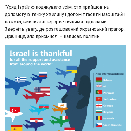
"Уряд Ізраїлю подякувало усім, хто прийшов на
допомогу в тяжку хвилину і допоміг гасити масштабні
пожежі, викликані терористичними підпалами.
Зверніть увагу, де розташований Український прапор.
Дрібниця, але приємно!", – написав політик.