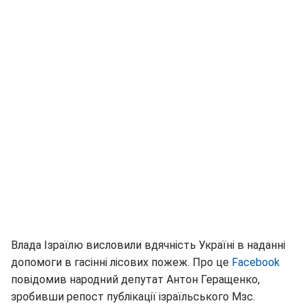
Влада Ізраїлю висловили вдячність Україні в наданні
допомоги в гасінні лісових пожеж. Про це
Facebook
повідомив народний депутат Антон Геращенко,
зробивши репост публікації ізраїльського Мзс.