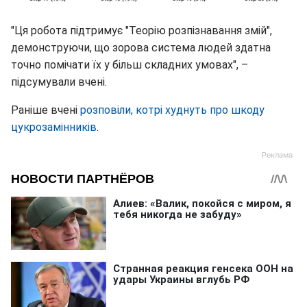
"Ця робота підтримує "Теорію розпізнавання змій",
демонструючи, що зорова система людей здатна
точно помічати їх у більш складних умовах", –
підсумували вчені.
Раніше вчені
розповіли, котрі худнуть про шкоду
цукрозамінників
.