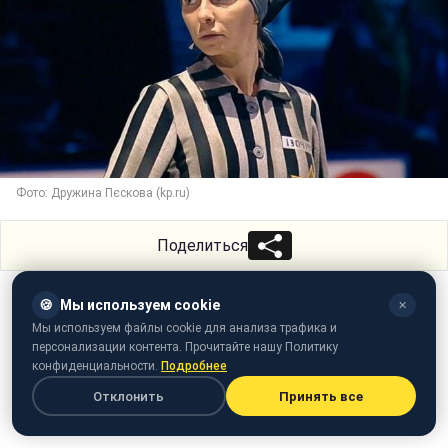
Фото: Дружина Пєскова (kp.ru)
Поделиться
🍪
Мы используем cookie
✕
Мы используем файлы cookie для анализа трафика и
персонализации контента. Прочитайте нашу Политику
конфиденциальности.
Подробнее
Отклонить
Принять все