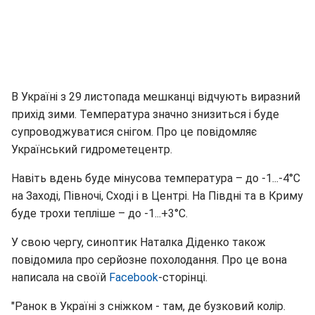
В Україні з 29 листопада мешканці відчують виразний
прихід зими. Температура значно знизиться і буде
супроводжуватися снігом. Про це повідомляє
Український гидрометецентр.
Навіть вдень буде мінусова температура – до -1...-4°С
на Заході, Півночі, Сході і в Центрі. На Півдні та в Криму
буде трохи тепліше – до -1...+3°С.
У свою чергу, синоптик Наталка Діденко також
повідомила про серйозне похолодання. Про це вона
написала на своїй
Facebook
-сторінці.
"Ранок в Україні з сніжком - там, де бузковий колір.