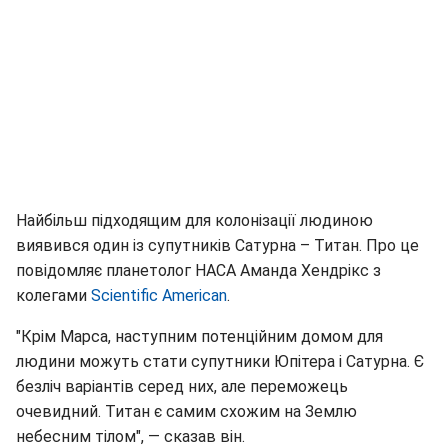
Найбільш підходящим для колонізації людиною
виявився один із супутників Сатурна – Титан. Про це
повідомляє планетолог НАСА Аманда Хендрікс з
колегами
Scientific American
.
"Крім Марса, наступним потенційним домом для
людини можуть стати супутники Юпітера і Сатурна. Є
безліч варіантів серед них, але переможець
очевидний. Титан є самим схожим на Землю
небесним тілом", — сказав він.