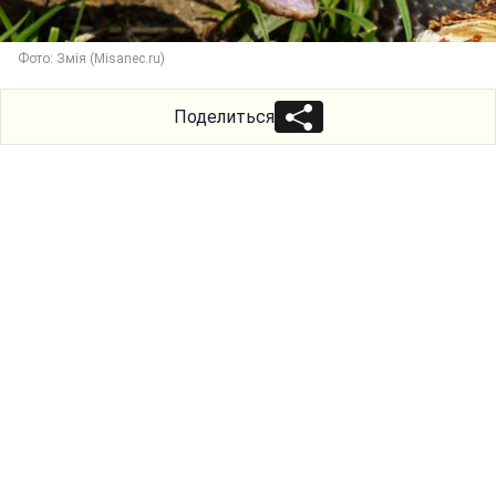
Фото: Змія (Misanec.ru)
Поделиться