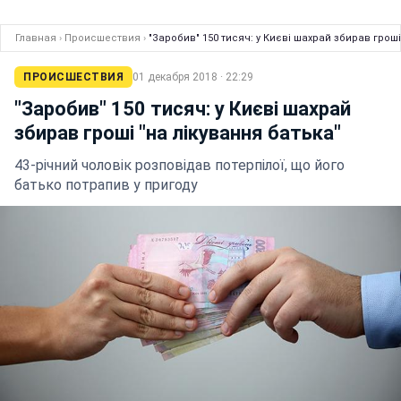
Главная
›
Происшествия
›
"Заробив" 150 тисяч: у Києві шахрай збирав гроші
ПРОИСШЕСТВИЯ
01 декабря 2018 · 22:29
"Заробив" 150 тисяч: у Києві шахрай
збирав гроші "на лікування батька"
43-річний чоловік розповідав потерпілої, що його
батько потрапив у пригоду