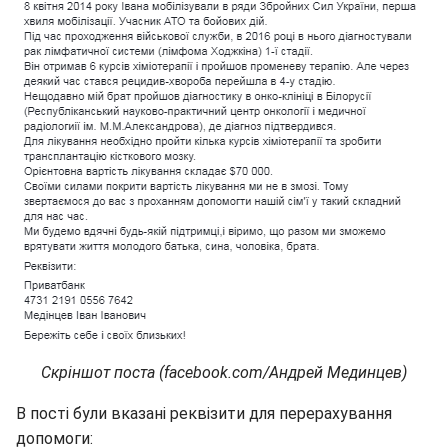
Скріншот поста (facebook.com/Андрей Мединцев)
В пості були вказані реквізити для перерахування
допомоги: