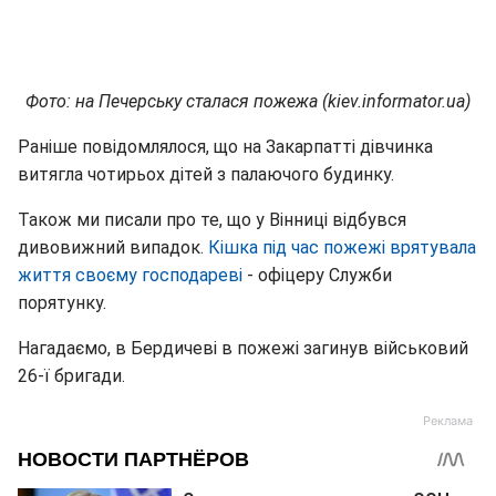
Фото: на Печерську сталася пожежа (kiev.informator.ua)
Раніше повідомлялося, що на Закарпатті дівчинка
витягла чотирьох дітей з палаючого будинку.
Також ми писали про те, що у Вінниці відбувся
дивовижний випадок.
Кішка під час пожежі врятувала
життя своєму господареві
- офіцеру Служби
порятунку.
Нагадаємо, в Бердичеві в пожежі загинув військовий
26-ї бригади.