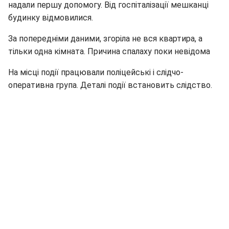
надали першу допомогу. Від госпіталізації мешканці
будинку відмовилися.
За попередніми даними, згоріла не вся квартира, а
тільки одна кімната. Причина спалаху поки невідома
На місці події працювали поліцейські і слідчо-
оперативна група. Деталі події встановить слідство.