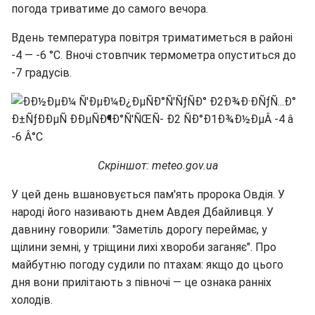
погода триватиме до самого вечора.
Вдень температура повітря триматиметься в районі
-4 — -6 °C. Вночі стовпчик термометра опуститься до
-7 градусів.
Скріншот: meteo.gov.ua
У цей день вшановується пам'ять пророка Овдія. У
народі його називають днем Авдея Дбайливця. У
давнину говорили: "Заметіль дорогу переймає, у
щілини земні, у тріщини лихі хвороби заганяє". Про
майбутню погоду судили по птахам: якщо до цього
дня вони прилітають з півночі — це ознака ранніх
холодів.