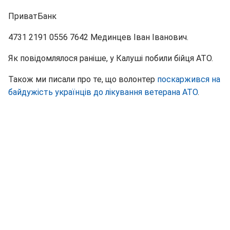
ПриватБанк
4731 2191 0556 7642 Мединцев Іван Іванович.
Як повідомлялося раніше, у Калуші побили бійця АТО.
Також ми писали про те, що волонтер
поскаржився на
байдужість українців до лікування ветерана АТО
.