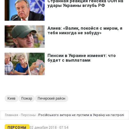
Киев
Пожар
Печерский район
Главная
›
Персоны
›
Російського актора не пустили в Україну на гастролі
ПЕРСОНЫ
02 декабря 2018 · 07:54