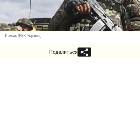
Колаж (РБК-Україна)
Поделиться