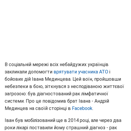
В соціальній мережі всіх небайдужих українців
закликали допомогти
врятувати учасника АТО
і
бойових дій Івана Мединцева. Цей воїн, пройшовши
небезпеки в бою, зіткнувся з несподіваною життєвої
загрозою: був діагностований рак лімфатичної
системи. Про це повідомив брат Івана - Андрій
Мединцев на своїй сторінці в
Facebook
.
Іван був мобілізований ще в 2014 році, але через два
роки лікарі поставили йому страшний діагноз - рак