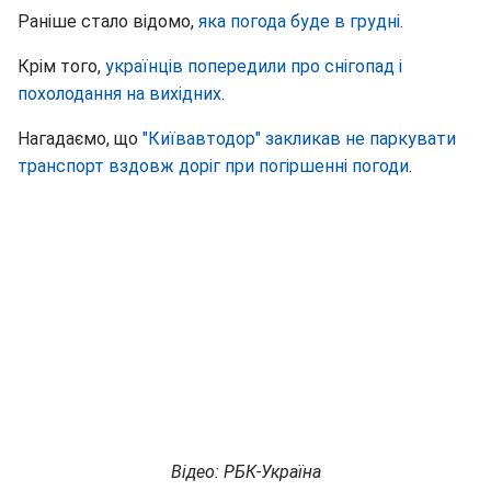
Раніше стало відомо,
яка погода буде в грудні
.
Крім того,
українців попередили про снігопад і
похолодання на вихідних
.
Нагадаємо, що
"Київавтодор" закликав не паркувати
транспорт вздовж доріг при погіршенні погоди
.
Відео: РБК-Україна