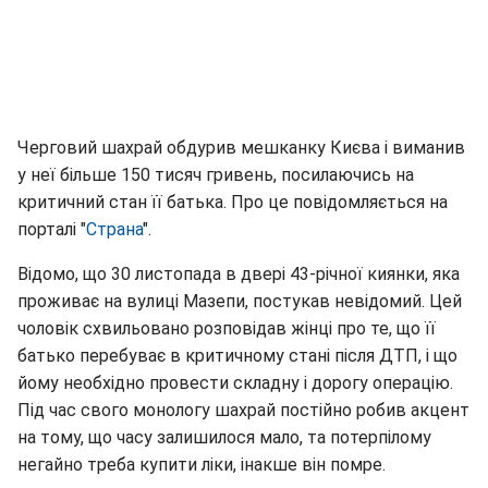
Черговий шахрай обдурив мешканку Києва і виманив
у неї більше 150 тисяч гривень, посилаючись на
критичний стан її батька. Про це повідомляється на
порталі "
Страна
".
Відомо, що 30 листопада в двері 43-річної киянки, яка
проживає на вулиці Мазепи, постукав невідомий. Цей
чоловік схвильовано розповідав жінці про те, що її
батько перебуває в критичному стані після ДТП, і що
йому необхідно провести складну і дорогу операцію.
Під час свого монологу шахрай постійно робив акцент
на тому, що часу залишилося мало, та потерпілому
негайно треба купити ліки, інакше він помре.