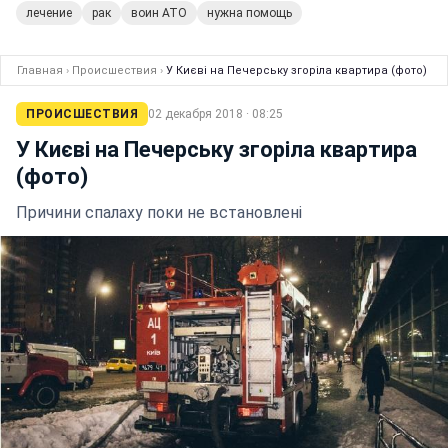
лечение
рак
воин АТО
нужна помощь
Главная
›
Происшествия
›
У Києві на Печерську згоріла квартира (фото)
ПРОИСШЕСТВИЯ
02 декабря 2018 · 08:25
У Києві на Печерську згоріла квартира
(фото)
Причини спалаху поки не встановлені