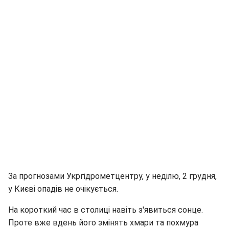
За прогнозами Укргідрометцентру, у неділю, 2 грудня,
у Києві опадів не очікується.
На короткий час в столиці навіть з'явиться сонце.
Проте вже вдень його змінять хмари та похмура