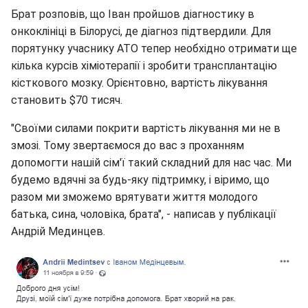
Брат розповів, що Іван пройшов діагностику в
онкоклініці в Білорусі, де діагноз підтвердили. Для
порятунку учаснику АТО тепер необхідно отримати ще
кілька курсів хіміотерапії і зробити трансплантацію
кісткового мозку. Орієнтовно, вартість лікування
становить $70 тисяч.
"Своїми силами покрити вартість лікування ми не в
змозі. Тому звертаємося до вас з проханням
допомогти нашій сім'ї такий складний для нас час. Ми
будемо вдячні за будь-яку підтримку, і віримо, що
разом ми зможемо врятувати життя молодого
батька, сина, чоловіка, брата", - написав у публікації
Андрій Мединцев.