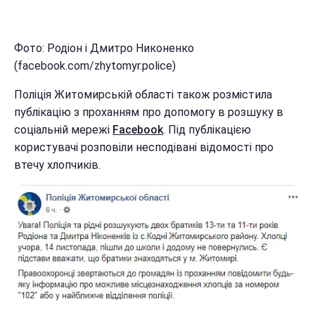
Фото: Родіон і Дмитро Никоненко
(facebook.com/zhytomyr.police)
Поліція Житомирській області також розмістила
публікацію з проханням про допомогу в розшуку в
соціальній мережі
Facebook
. Під публікацією
користувачі розповіли несподівані відомості про
втечу хлопчиків.