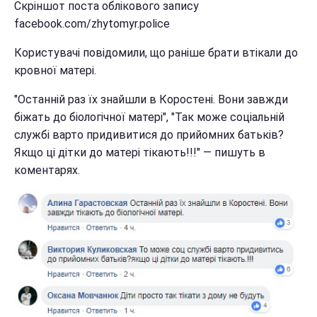
Скріншот поста облікового запису
facebook.com/zhytomyr.police
Користувачі повідомили, що раніше брати втікали до
кровної матері.
"Останній раз їх знайшли в Коростені. Вони завжди
біжать до біологічної матері", "Так може соціальній
службі варто придивитися до прийомних батьків?
Якщо ці дітки до матері тікають!!!" — пишуть в
коментарях.