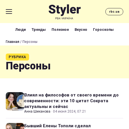
rbc.ua
Люди
Тренды
Полезное
Вкусно
Гороскопы
Главная
/ Персоны
РУБРИКА
Персоны
Влиял на философов от своего времени до
современности: эти 10 цитат Сократа
актуальны и сейчас
Анна Шиканова
·
04 июня 2024, 07:21
Бывший Елены Тополи сделал