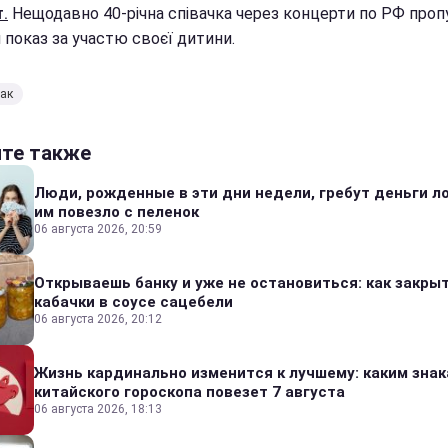
.
Нещодавно 40-річна співачка через концерти по РФ проп
 показ за участю своєї дитини.
ак
йте также
Люди, рожденные в эти дни недели, гребут деньги л
им повезло с пеленок
06 августа 2026, 20:59
Открываешь банку и уже не остановиться: как закры
кабачки в соусе сацебели
06 августа 2026, 20:12
Жизнь кардинально изменится к лучшему: каким зна
китайского гороскопа повезет 7 августа
06 августа 2026, 18:13