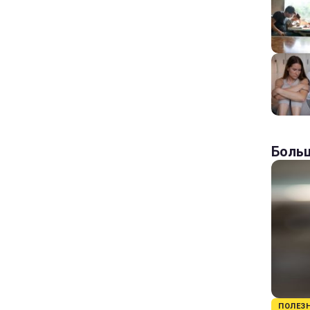
Больш
ПОЛЕЗ