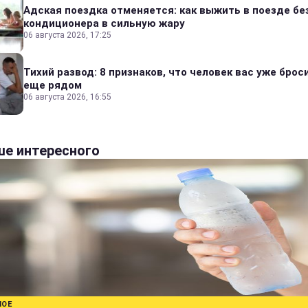
Адская поездка отменяется: как выжить в поезде бе
кондиционера в сильную жару
06 августа 2026, 17:25
Тихий развод: 8 признаков, что человек вас уже броси
еще рядом
06 августа 2026, 16:55
е интересного
НОЕ