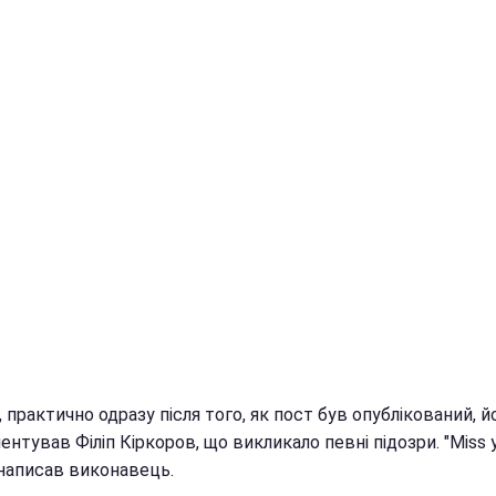
, практично одразу після того, як пост був опублікований, й
нтував Філіп Кіркоров, що викликало певні підозри. "Miss 
- написав виконавець.