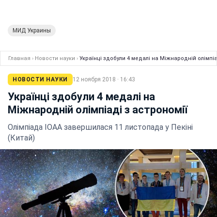
МИД Украины
Главная
›
Новости науки
›
Українці здобули 4 медалі на Міжнародній олімпіа
НОВОСТИ НАУКИ
12 ноября 2018 · 16:43
Українці здобули 4 медалі на
Міжнародній олімпіаді з астрономії
Олімпіада IOAA завершилася 11 листопада у Пекіні
(Китай)