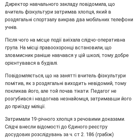
Директор навчального закладу повідомила, що
вчитель фізкультури затримав хлопця, який в
роздягальні спортзалу викрав два мобільних телефони
учнів.
Після чого на місце події виїхала слідчо-оперативна
група. На місці правоохоронці встановили, що
зловмисник раніше навчався у цій школі, тому добре
орієнтувався в будівлі.
Повідомляється, що на занятті вчитель фізкультури
помітив, як з роздягальні виходить невідомий, тому
покликав його, але той почав тікати. Педагог не
розгубився і наздогнав незнайомця, затримавши його
до приїзду міліції.
Затримали 19-річного хлопця з речовими доказами.
Слідчі внесли відомості до Єдиного реєстру
досудових розслідувань за ч. ст 2. 186 (грабіж)