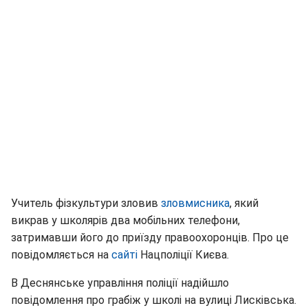
Учитель фізкультури зловив
зловмисника
, який
викрав у школярів два мобільних телефони,
затримавши його до приїзду правоохоронців. Про це
повідомляється на
сайті
Нацполіції Києва.
В Деснянське управління поліції надійшло
повідомлення про грабіж у школі на вулиці Лисківська.