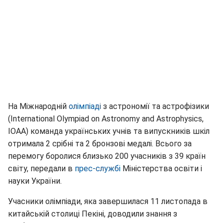
На Міжнародній
олімпіаді
з астрономії та астрофізики
(International Olympiad on Astronomy and Astrophysics,
IOAA) команда українських учнів та випускників шкіл
отримала 2 срібні та 2 бронзові медалі. Всього за
перемогу боролися близько 200 учасників з 39 країн
світу, передали в
прес-службі
Міністерства освіти і
науки України.
Учасники олімпіади, яка завершилася 11 листопада в
китайській столиці Пекіні, доводили знання з