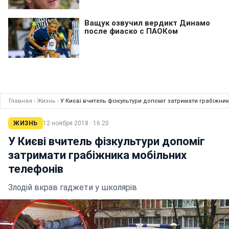
Главная
›
Жизнь
›
У Києві вчитель фізкультури допоміг затримати грабіжни
ЖИЗНЬ
12 ноября 2018 · 16:20
У Києві вчитель фізкультури допоміг
затримати грабіжника мобільних
телефонів
Злодій вкрав гаджети у школярів