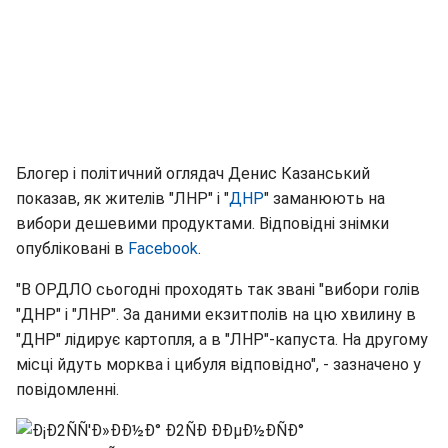
Блогер і політичний оглядач Денис Казанський
показав, як жителів "ЛНР" і "
ДНР
" заманюють на
вибори дешевими продуктами. Відповідні знімки
опубліковані в
Facebook
.
"В ОРДЛО сьогодні проходять так звані "вибори голів
"ДНР" і "ЛНР". За даними екзитполів на цю хвилину в
"ДНР" лідирує картопля, а в "ЛНР"-капуста. На другому
місці йдуть морква і цибуля відповідно", - зазначено у
повідомленні.