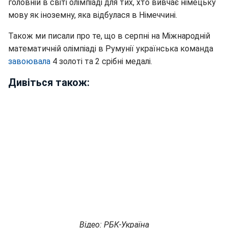
головній в світі олімпіаді для тих, хто вивчає німецьку
мову як іноземну, яка відбулася в Німеччині.
Також ми писали про те, що в серпні на Міжнародній
математичній олімпіаді в Румунії українська команда
завоювала
4 золоті та 2 срібні медалі.
Дивіться також:
Відео: РБК-Україна