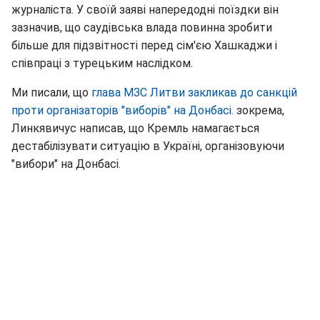
журналіста. У своїй заяві напередодні поїздки він
зазначив, що саудівська влада повинна зробити
більше для підзвітності перед сім'єю Хашкаджи і
співпраці з турецьким наслідком.
Ми писали, що
глава МЗС Литви закликав до санкцій
проти організаторів "виборів" на Донбасі.
зокрема,
Линкявичус написав, що Кремль намагається
дестабілізувати ситуацію в Україні, організовуючи
"вибори" на Донбасі.