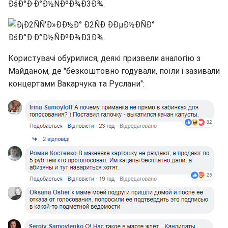
Користувачі обурилися, деякі призвели аналогію з
Майданом, де "безкоштовно годували, поїли і зазивали
концертами Вакарчука та Руслани":