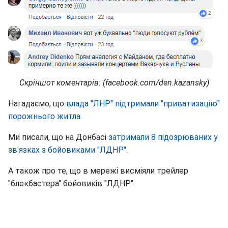
Скріншот коментарів: (facebook.com/den.kazansky)
Нагадаємо, що
влада "ЛНР" підтримали "приватизацію"
порожнього житла.
Ми писали, що на Донбасі
затримали 8 підозрюваних у
зв'язках з бойовиками "ЛДНР".
А також про те, що в мережі висміяли трейлер
"блокбастера" бойовиків "ЛДНР".