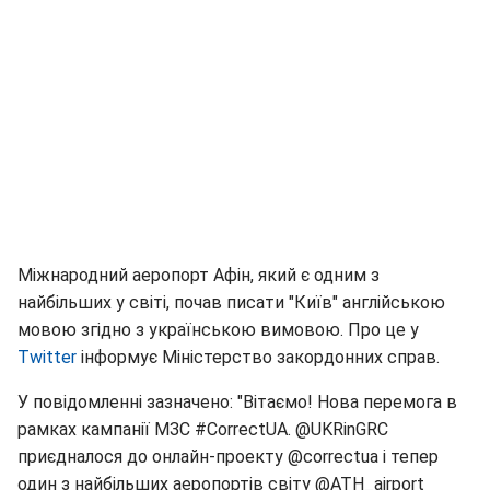
Міжнародний аеропорт Афін, який є одним з
найбільших у світі, почав писати "Київ" англійською
мовою згідно з українською вимовою. Про це у
Twitter
інформує Міністерство закордонних справ.
У повідомленні зазначено: "Вітаємо! Нова перемога в
рамках кампанії МЗС #CorrectUA. @UKRinGRC
приєдналося до онлайн-проекту @correctua і тепер
один з найбільших аеропортів світу @ATH_airport