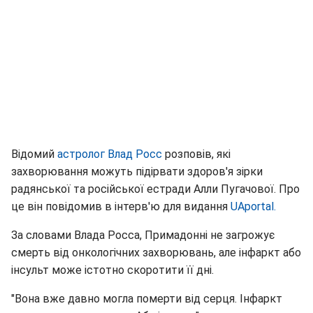
Відомий
астролог Влад Росс
розповів, які
захворювання можуть підірвати здоров'я зірки
радянської та російської естради Алли Пугачової. Про
це він повідомив в інтерв'ю для видання
UAportal.
За словами Влада Росса, Примадонні не загрожує
смерть від онкологічних захворювань, але інфаркт або
інсульт може істотно скоротити її дні.
"Вона вже давно могла померти від серця. Інфаркт