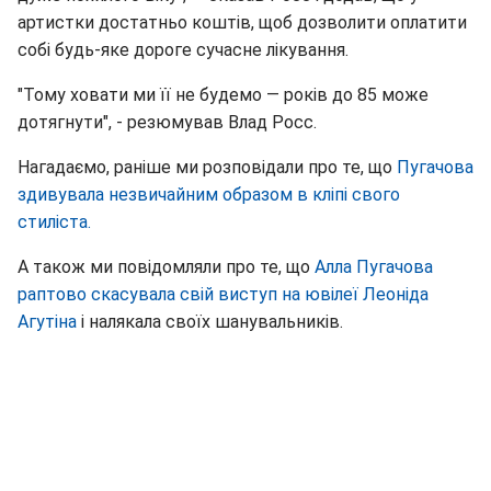
артистки достатньо коштів, щоб дозволити оплатити
собі будь-яке дороге сучасне лікування.
"Тому ховати ми її не будемо — років до 85 може
дотягнути", - резюмував Влад Росс.
Нагадаємо, раніше ми розповідали про те, що
Пугачова
здивувала незвичайним образом в кліпі свого
стиліста.
А також ми повідомляли про те, що
Алла Пугачова
раптово скасувала свій виступ на ювілеї Леоніда
Агутіна
і налякала своїх шанувальників.