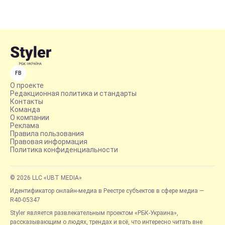
FB
О проекте
Редакционная политика и стандарты
Контакты
Команда
О компании
Реклама
Правила пользования
Правовая информация
Политика конфиденциальности
© 2026 LLC «UBT MEDIA»
Идентификатор онлайн-медиа в Реестре субъектов в сфере медиа —
R40-05347
Styler является развлекательным проектом «РБК-Украина»,
рассказывающим о людях, трендах и всё, что интересно читать вне