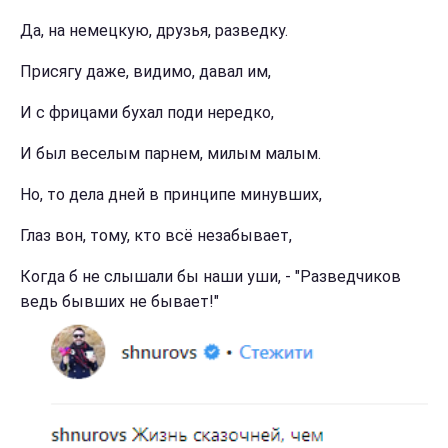
Да, на немецкую, друзья, разведку.
Присягу даже, видимо, давал им,
И с фрицами бухал поди нередко,
И был веселым парнем, милым малым.
Но, то дела дней в принципе минувших,
Глаз вон, тому, кто всё незабывает,
Когда б не слышали бы наши уши, - "Разведчиков
ведь бывших не бывает!"