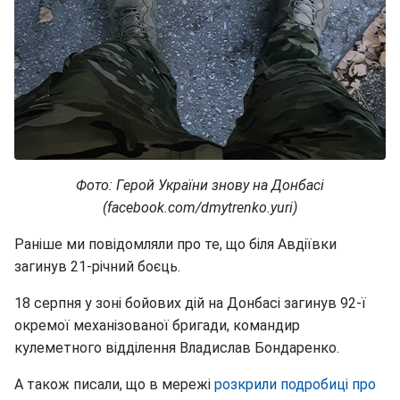
Фото: Герой України знову на Донбасі
(facebook.com/dmytrenko.yuri)
Раніше ми повідомляли про те, що біля Авдіївки
загинув 21-річний боєць.
18 серпня у зоні бойових дій на Донбасі загинув 92-ї
окремої механізованої бригади, командир
кулеметного відділення Владислав Бондаренко.
А також писали, що в мережі
розкрили подробиці про