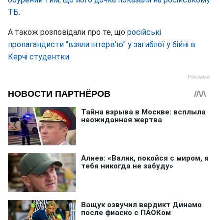
ТБ.
А також розповідали про те, що
російські
пропагандисти "взяли інтерв'ю" у загиблої у бійні в
Керчі студентки.