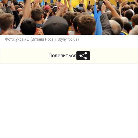
Фото: українці (Віталій Носач, Styler.rbc.ua)
Поделиться