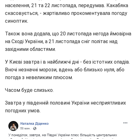
населення, 21 та 22 листопада, передумав. Какабяка
скасовується, - жартівливо прокоментувала погоду
синоптик.
Також вона додала, що 20 листопада негода ймовірна
на Сході України, а 21 листопада сніг політає над
західними областями.
У Києві завтра і в найближчі дні - без істотних опадів.
Вночі незначні морози, вдень або близько нуля, або
погода з невеликим плюсом.
Часом буде слизько.
Завтра у південній половині України несприятливих
погодних умов.