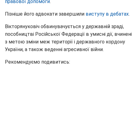
правової допомоги
.
Пізніше його адвокати завершили
виступу в дебатах
.
Вікторянуковіч обвинувачується у державній зраді,
пособництві Російської Федерації в умисні дії, вчинені
з метою зміни меж території і державного кордону
України, а також веденні агресивної війни.
Рекомендуємо подивитись: