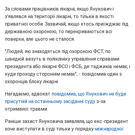
За словами працівників лікарні, якщо Янукович і
з'являвся на території лікарні, то тільки в якості
приватної особи. Зазвичай, якщо хтось приїжджає під
державною охороною, то перекриваються всі
поверхи, але цього не сталося.
"Людей, які знаходяться під охороною ФСТ, по
швидкій везуть в поліклініку управління справами
президента або лікарні ФСО і ФСБ, де таджиків немає, і
куди проходу стороннім немає", - повідомив один з
охоронців блоку лікарні.
Нагадаємо, адвокат
повідомив, що Янукович не буде
присутній на останньому засіданні суду
з-за
отриманої травми.
Раніше захист Януковича заявляла, що екс-президент
хоче виступати в суді тільки у порядку
міжнародної