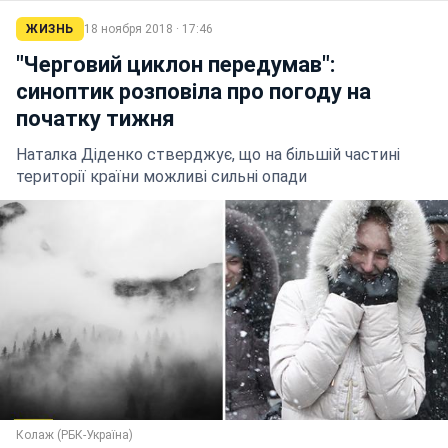
ЖИЗНЬ
18 ноября 2018 · 17:46
"Черговий циклон передумав":
синоптик розповіла про погоду на
початку тижня
Наталка Діденко стверджує, що на більшій частині
території країни можливі сильні опади
Колаж (РБК-Україна)