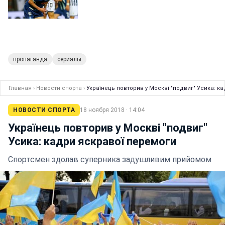
пропаганда
сериалы
Главная
›
Новости спорта
›
Українець повторив у Москві "подвиг" Усика: к
НОВОСТИ СПОРТА
18 ноября 2018 · 14:04
Українець повторив у Москві "подвиг"
Усика: кадри яскравої перемоги
Спортсмен здолав суперника задушливим прийомом