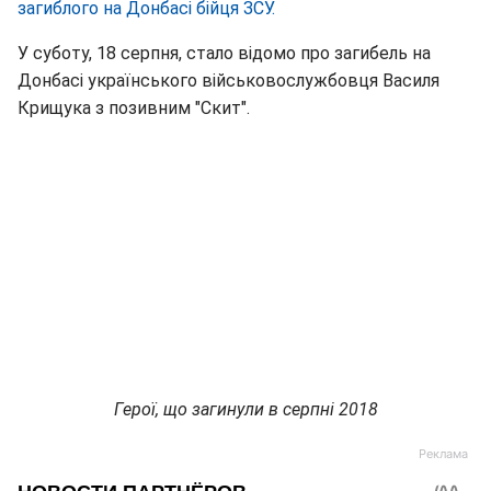
загиблого на Донбасі бійця ЗСУ.
У суботу, 18 серпня, стало відомо про загибель на
Донбасі українського військовослужбовця Василя
Крищука з позивним "Скит".
Герої, що загинули в серпні 2018