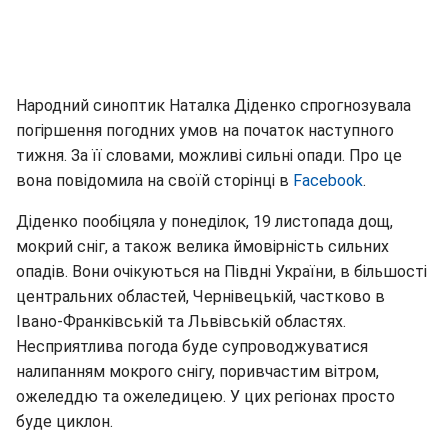
Народний синоптик Наталка Діденко спрогнозувала
погіршення погодних умов на початок наступного
тижня. За її словами, можливі сильні опади. Про це
вона повідомила на своїй сторінці в
Facebook
.
Діденко пообіцяла у понеділок, 19 листопада дощ,
мокрий сніг, а також велика ймовірність сильних
опадів. Вони очікуються на Півдні України, в більшості
центральних областей, Чернівецькій, частково в
Івано-Франківській та Львівській областях.
Несприятлива погода буде супроводжуватися
налипанням мокрого снігу, поривчастим вітром,
ожеледдю та ожеледицею. У цих регіонах просто
буде циклон.