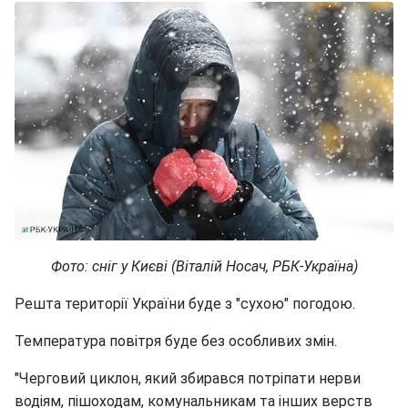
Фото: сніг у Києві (Віталій Носач, РБК-Україна)
Решта території України буде з "сухою" погодою.
Температура повітря буде без особливих змін.
"Черговий циклон, який збирався потріпати нерви
водіям, пішоходам, комунальникам та інших верств