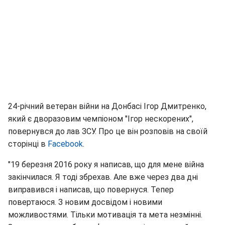
24-річний ветеран війни на Донбасі Ігор Дмитренко,
який є дворазовим чемпіоном "Ігор нескорених",
повернувся до лав ЗСУ. Про це він розповів на своїй
сторінці в
Facebook
.
"19 березня 2016 року я написав, що для мене війна
закінчилася. Я тоді збрехав. Але вже через два дні
виправився і написав, що повернуся. Тепер
повертаюся. З новим досвідом і новими
можливостями. Тільки мотивація та мета незмінні.