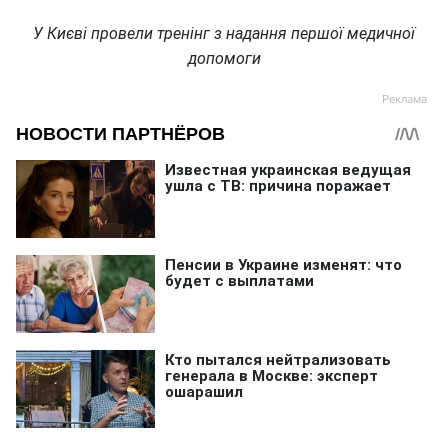
У Києві провели тренінг з надання першої медичної
допомоги